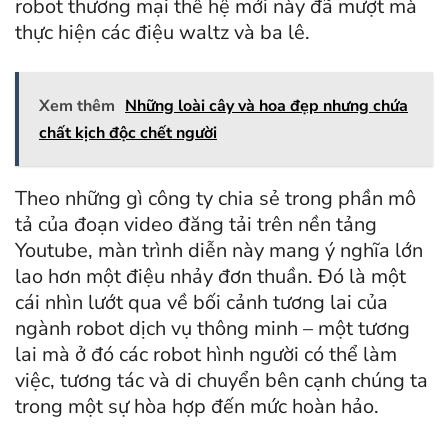
robot thương mại thế hệ mới này đã mượt mà
thực hiện các điệu waltz và ba lê.
Xem thêm
Những loài cây và hoa đẹp nhưng chứa
chất kịch độc chết người
Theo những gì công ty chia sẻ trong phần mô
tả của đoạn video đăng tải trên nền tảng
Youtube, màn trình diễn này mang ý nghĩa lớn
lao hơn một điệu nhảy đơn thuần. Đó là một
cái nhìn lướt qua về bối cảnh tương lai của
ngành robot dịch vụ thông minh – một tương
lai mà ở đó các robot hình người có thể làm
việc, tương tác và di chuyển bên cạnh chúng ta
trong một sự hòa hợp đến mức hoàn hảo.