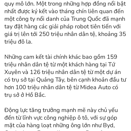
quy mô lớn. Một trong những hợp đồng nổi bật
nhất được ký kết vào tháng chín liên quan đến
một công ty nổi danh của Trung Quốc đã mạnh
tay đặt hàng các giải pháp robot tiên tiến với
giá trị lên tới 250 triệu nhân dân tệ, khoảng 35
triệu đô la.
Những cam kết tài chính khác bao gồm 159
triệu nhân dân tệ từ một khách hàng tại Tứ
Xuyên và 126 triệu nhân dân tệ từ một dự án
có trụ sở tại Quảng Tây, bên cạnh khoản đầu tư
hơn 100 triệu nhân dân tệ từ Midea Auto có
trụ sở ở Hồ Bắc.
Động lực tăng trưởng mạnh mẽ này chủ yếu
đến từ lĩnh vực công nghiệp ô tô, với sự góp
mặt của hàng loạt những ông lớn như Byd,