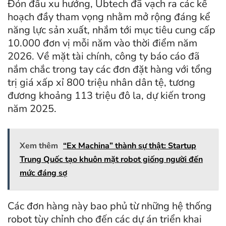
Đón đầu xu hướng, Ubtech đã vạch ra các kế
hoạch đầy tham vọng nhằm mở rộng đáng kể
năng lực sản xuất, nhắm tới mục tiêu cung cấp
10.000 đơn vị mỗi năm vào thời điểm năm
2026. Về mặt tài chính, công ty báo cáo đã
nắm chắc trong tay các đơn đặt hàng với tổng
trị giá xấp xỉ 800 triệu nhân dân tệ, tương
đương khoảng 113 triệu đô la, dự kiến trong
năm 2025.
Xem thêm
“Ex Machina” thành sự thật: Startup
Trung Quốc tạo khuôn mặt robot giống người đến
mức đáng sợ
Các đơn hàng này bao phủ từ những hệ thống
robot tùy chỉnh cho đến các dự án triển khai