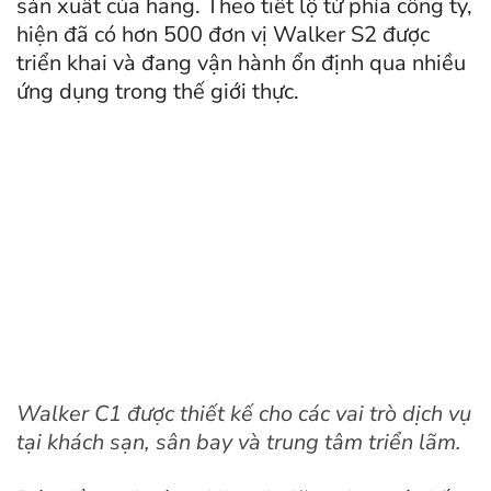
sản xuất của hãng. Theo tiết lộ từ phía công ty,
hiện đã có hơn 500 đơn vị Walker S2 được
triển khai và đang vận hành ổn định qua nhiều
ứng dụng trong thế giới thực.
Walker C1 được thiết kế cho các vai trò dịch vụ
tại khách sạn, sân bay và trung tâm triển lãm.