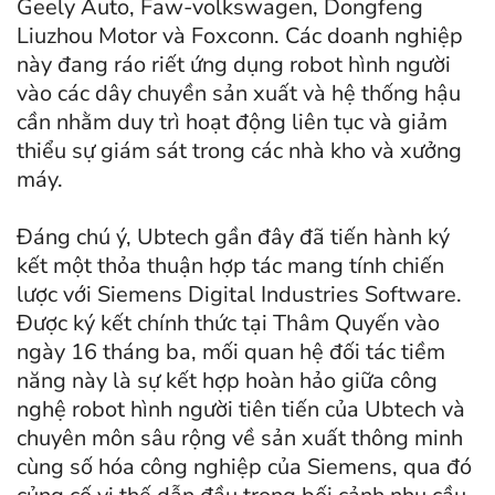
Geely Auto, Faw-volkswagen, Dongfeng
Liuzhou Motor và Foxconn. Các doanh nghiệp
này đang ráo riết ứng dụng robot hình người
vào các dây chuyền sản xuất và hệ thống hậu
cần nhằm duy trì hoạt động liên tục và giảm
thiểu sự giám sát trong các nhà kho và xưởng
máy.
Đáng chú ý, Ubtech gần đây đã tiến hành ký
kết một thỏa thuận hợp tác mang tính chiến
lược với Siemens Digital Industries Software.
Được ký kết chính thức tại Thâm Quyến vào
ngày 16 tháng ba, mối quan hệ đối tác tiềm
năng này là sự kết hợp hoàn hảo giữa công
nghệ robot hình người tiên tiến của Ubtech và
chuyên môn sâu rộng về sản xuất thông minh
cùng số hóa công nghiệp của Siemens, qua đó