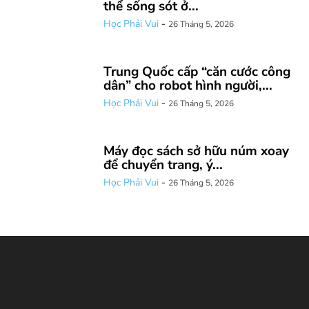
thể sống sót ở...
Học Phải Vui
-
26 Tháng 5, 2026
Trung Quốc cấp “căn cước công
dân” cho robot hình người,...
Học Phải Vui
-
26 Tháng 5, 2026
Máy đọc sách sở hữu núm xoay
để chuyển trang, ý...
Học Phải Vui
-
26 Tháng 5, 2026