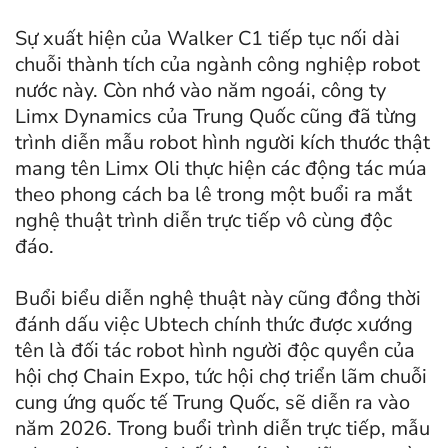
Sự xuất hiện của Walker C1 tiếp tục nối dài
chuỗi thành tích của ngành công nghiệp robot
nước này. Còn nhớ vào năm ngoái, công ty
Limx Dynamics của Trung Quốc cũng đã từng
trình diễn mẫu robot hình người kích thước thật
mang tên Limx Oli thực hiện các động tác múa
theo phong cách ba lê trong một buổi ra mắt
nghệ thuật trình diễn trực tiếp vô cùng độc
đáo.
Buổi biểu diễn nghệ thuật này cũng đồng thời
đánh dấu việc Ubtech chính thức được xướng
tên là đối tác robot hình người độc quyền của
hội chợ Chain Expo, tức hội chợ triển lãm chuỗi
cung ứng quốc tế Trung Quốc, sẽ diễn ra vào
năm 2026. Trong buổi trình diễn trực tiếp, mẫu