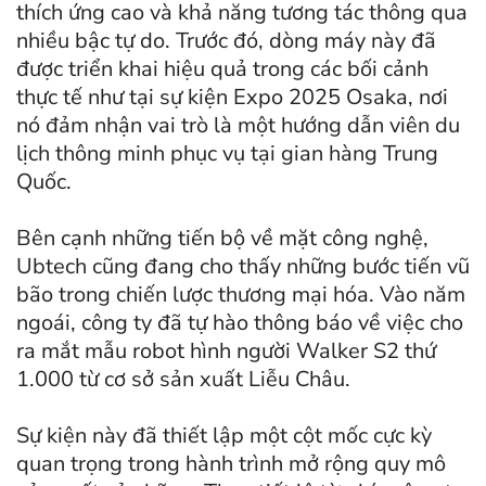
thích ứng cao và khả năng tương tác thông qua
nhiều bậc tự do. Trước đó, dòng máy này đã
được triển khai hiệu quả trong các bối cảnh
thực tế như tại sự kiện Expo 2025 Osaka, nơi
nó đảm nhận vai trò là một hướng dẫn viên du
lịch thông minh phục vụ tại gian hàng Trung
Quốc.
Bên cạnh những tiến bộ về mặt công nghệ,
Ubtech cũng đang cho thấy những bước tiến vũ
bão trong chiến lược thương mại hóa. Vào năm
ngoái, công ty đã tự hào thông báo về việc cho
ra mắt mẫu robot hình người Walker S2 thứ
1.000 từ cơ sở sản xuất Liễu Châu.
Sự kiện này đã thiết lập một cột mốc cực kỳ
quan trọng trong hành trình mở rộng quy mô