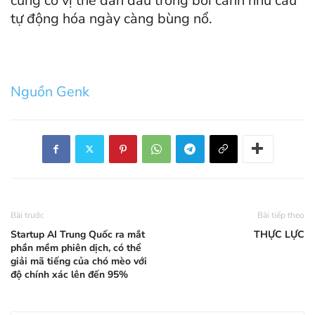
củng cố vị thế dẫn đầu trong bối cảnh nhu cầu
tự động hóa ngày càng bùng nổ.
Nguồn Genk
Bài trước
Bài tiếp theo
Startup AI Trung Quốc ra mắt
THỰC LỰC
phần mềm phiên dịch, có thể
giải mã tiếng của chó mèo với
độ chính xác lên đến 95%