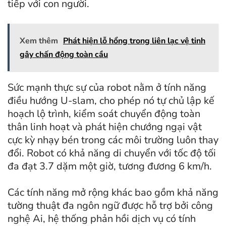
tiếp với con người.
Xem thêm
Phát hiện lỗ hổng trong liên lạc vệ tinh
gây chấn động toàn cầu
Sức mạnh thực sự của robot nằm ở tính năng
điều hướng U-slam, cho phép nó tự chủ lập kế
hoạch lộ trình, kiểm soát chuyển động toàn
thân linh hoạt và phát hiện chướng ngại vật
cực kỳ nhạy bén trong các môi trường luôn thay
đổi. Robot có khả năng di chuyển với tốc độ tối
đa đạt 3.7 dặm một giờ, tương đương 6 km/h.
Các tính năng mở rộng khác bao gồm khả năng
tường thuật đa ngôn ngữ được hỗ trợ bởi công
nghệ Ai, hệ thống phản hồi dịch vụ có tính