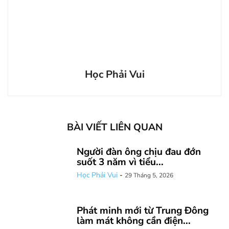
Học Phải Vui
BÀI VIẾT LIÊN QUAN
Người đàn ông chịu đau đớn
suốt 3 năm vì tiểu...
Học Phải Vui
-
29 Tháng 5, 2026
Phát minh mới từ Trung Đông
làm mát không cần điện...