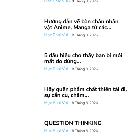
Học Phải Vui
-
9 Tháng 8, 2026
Hướng dẫn vẽ bàn chân nhân
vật Anime, Manga từ các...
Học Phải Vui
-
8 Tháng 8, 2026
5 dấu hiệu cho thấy bạn bị mỏi
mắt do dùng...
Học Phải Vui
-
8 Tháng 8, 2026
Hãy quên phẩm chất thiên tài đi,
sự cần cù, chăm...
Học Phải Vui
-
8 Tháng 8, 2026
QUESTION THINKING
Học Phải Vui
-
8 Tháng 8, 2026