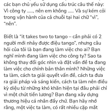
các bạn chủ yếu sử dụng cấu trúc câu thế này:
Vì công ty ….., nên em không ….. Và sự kém cỏi
trong vận hành của cả chuỗi tại hai chữ “vì”,
“nên”.
Biết là “it takes two to tango – cần phải có 2
người mới nhảy được điệu tango”, nhưng câu
hỏi của tôi là bạn đang làm việc cho ai? Bạn
nghĩ mình đang làm việc cho công ty? Sao ta
không thay đổi góc nhìn và đặt vấn đề ta đang
làm việc cho chính bản thân mình? Những việc
ta làm, cách ta giải quyết vấn đề, cách ta đưa
ra giải pháp và sáng kiến, cách ta làm nên điều
kỳ diệu từ những khó khăn hiện tại đâu phải chỉ
vì một chút tiền lương? Bạn đang xây dựng
thương hiệu cá nhân đấy chứ. Bạn hãy nhớ
rằng, một việc ta làm, có rất nhiều cặp mắt