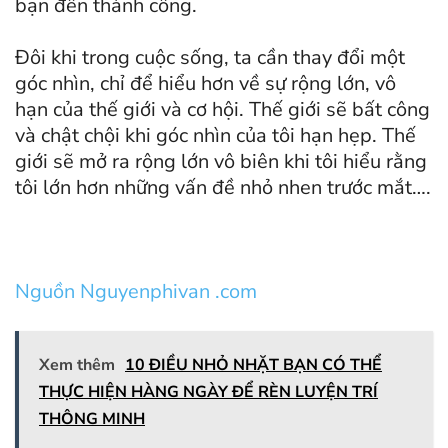
bạn đến thành công.
Đôi khi trong cuộc sống, ta cần thay đổi một
góc nhìn, chỉ để hiểu hơn về sự rộng lớn, vô
hạn của thế giới và cơ hội. Thế giới sẽ bất công
và chật chội khi góc nhìn của tôi hạn hẹp. Thế
giới sẽ mở ra rộng lớn vô biên khi tôi hiểu rằng
tôi lớn hơn những vấn đề nhỏ nhen trước mắt….
Nguồn Nguyenphivan .com
Xem thêm
10 ĐIỀU NHỎ NHẶT BẠN CÓ THỂ
THỰC HIỆN HÀNG NGÀY ĐỂ RÈN LUYỆN TRÍ
THÔNG MINH