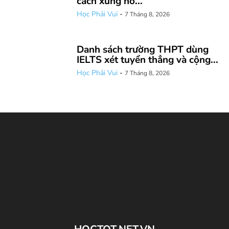
cách xưng hô...
Học Phải Vui
-
7 Tháng 8, 2026
Danh sách trường THPT dùng
IELTS xét tuyển thẳng và cộng...
Học Phải Vui
-
7 Tháng 8, 2026