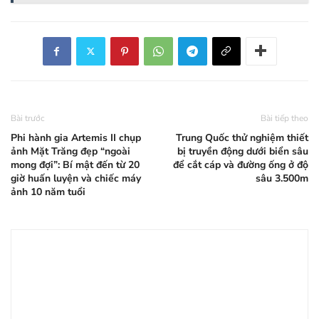
Bài trước
Bài tiếp theo
Phi hành gia Artemis II chụp
Trung Quốc thử nghiệm thiết
ảnh Mặt Trăng đẹp “ngoài
bị truyền động dưới biển sâu
mong đợi”: Bí mật đến từ 20
để cắt cáp và đường ống ở độ
giờ huấn luyện và chiếc máy
sâu 3.500m
ảnh 10 năm tuổi