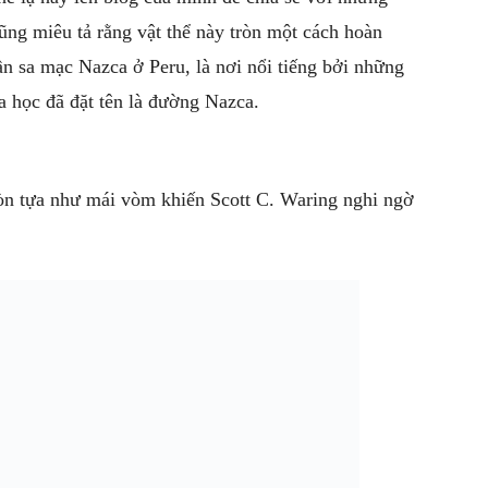
ng miêu tả rằng vật thể này tròn một cách hoàn
ần sa mạc Nazca ở Peru, là nơi nổi tiếng bởi những
a học đã đặt tên là đường Nazca.
ròn tựa như mái vòm khiến Scott C. Waring nghi ngờ