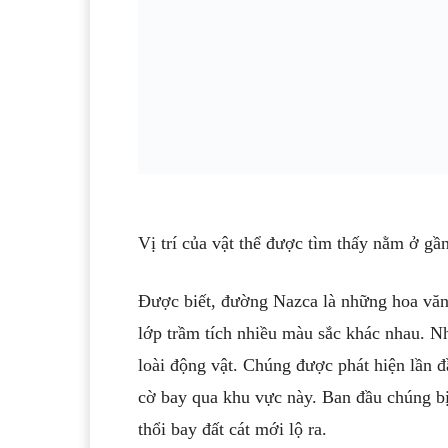
Vị trí của vật thể được tìm thấy nằm ở gầ
Được biết, đường Nazca là những hoa văn 
lớp trầm tích nhiều màu sắc khác nhau. N
loài động vật. Chúng được phát hiện lần đ
cờ bay qua khu vực này. Ban đầu chúng bị 
thổi bay đất cát mới lộ ra.