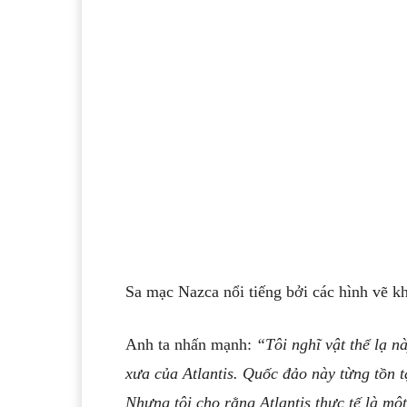
Sa mạc Nazca nổi tiếng bởi các hình vẽ kh
Anh ta nhấn mạnh:
“Tôi nghĩ vật thể lạ n
xưa của Atlantis. Quốc đảo này từng tồn 
Nhưng tôi cho rằng Atlantis thực tế là mộ