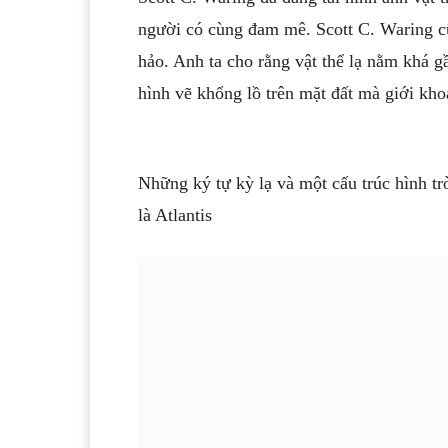
người có cùng đam mê. Scott C. Waring cũ
hảo. Anh ta cho rằng vật thể lạ nằm khá g
hình vẽ khổng lồ trên mặt đất mà giới kho
Những ký tự kỳ lạ và một cấu trúc hình t
là Atlantis