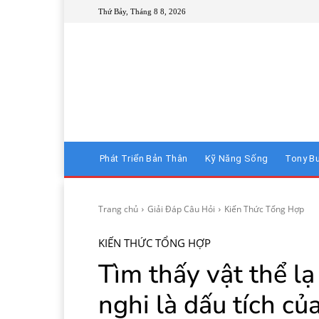
Thứ Bảy, Tháng 8 8, 2026
Phát Triển Bản Thân
Kỹ Năng Sống
Tony B
Trang chủ
Giải Đáp Câu Hỏi
Kiến Thức Tổng Hợp
KIẾN THỨC TỔNG HỢP
Tìm thấy vật thể lạ
nghi là dấu tích củ