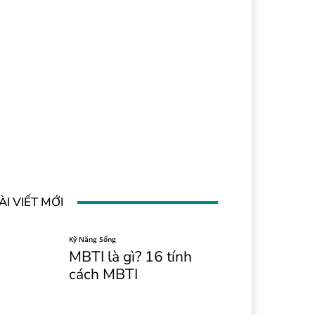
ÀI VIẾT MỚI
Kỹ Năng Sống
MBTI là gì? 16 tính
cách MBTI