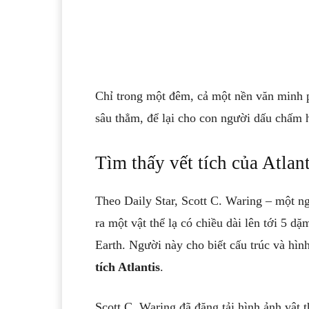
Chỉ trong một đêm, cả một nền văn minh p
sâu thẳm, để lại cho con người dấu chấm h
Tìm thấy vết tích của Atlant
Theo Daily Star, Scott C. Waring – một 
ra một vật thể lạ có chiều dài lên tới 5 
Earth. Người này cho biết cấu trúc và hìn
tích Atlantis
.
Scott C. Waring đã đăng tải hình ảnh vật 