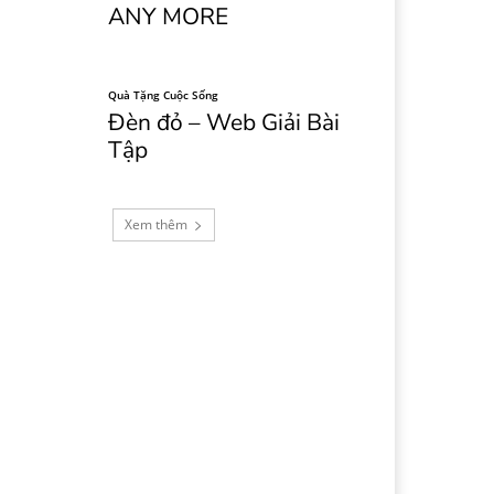
ANY MORE
Quà Tặng Cuộc Sống
Đèn đỏ – Web Giải Bài
Tập
Xem thêm