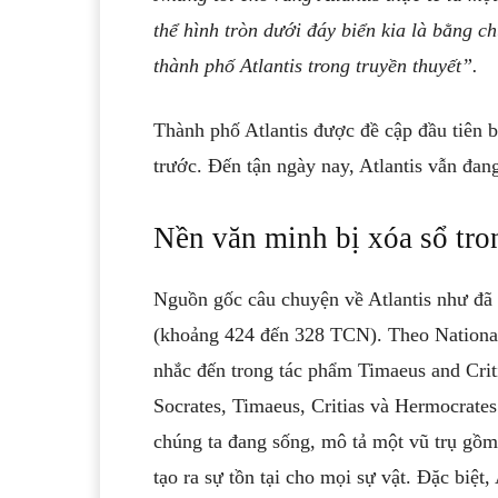
thể hình tròn dưới đáy biển kia là bằng c
thành phố Atlantis trong truyền thuyết”.
Thành phố Atlantis được đề cập đầu tiên b
trước. Đến tận ngày nay, Atlantis vẫn đa
Nền văn minh bị xóa sổ tr
Nguồn gốc câu chuyện về Atlantis như đã n
(khoảng 424 đến 328 TCN). Theo National
nhắc đến trong tác phẩm Timaeus and Criti
Socrates, Timaeus, Critias và Hermocrates
chúng ta đang sống, mô tả một vũ trụ gồm
tạo ra sự tồn tại cho mọi sự vật. Đặc biệt,