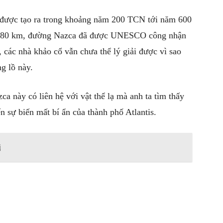
 được tạo ra trong khoảng năm 200 TCN tới năm 600
ơn 80 km, đường Nazca đã được UNESCO công nhận
, các nhà khảo cổ vẫn chưa thể lý giải được vì sao
g lồ này.
a này có liên hệ với vật thể lạ mà anh ta tìm thấy
n sự biến mất bí ẩn của thành phố Atlantis.
i