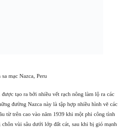
n sa mạc Nazca, Peru
được tạo ra bởi nhiều vết rạch nông làm lộ ra các
hững đường Nazca này là tập hợp nhiều hình vẽ các
ầu từ trên cao vào năm 1939 khi một phi công tình
chôn vùi sâu dưới lớp đất cát, sau khi bị gió mạnh