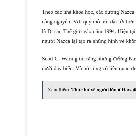
Theo các nhà khoa học, các đường Nazca
công nguyên. Với quy mô trải dài tới h
là Di sản Thế giới vào năm 1994. Hiện tại
người Nazca lại tạo ra những hình vẽ khổn
Scott C. Waring tin rằng những đường Nazc
dưới đáy biển. Và nó cũng có liên quan đế
Xem thêm
Thực hư về người lùn ở Hawai