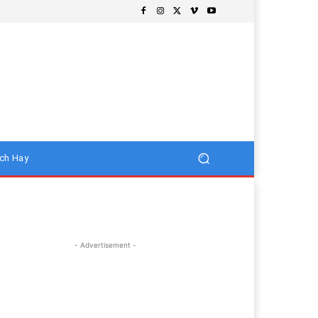
ch Hay
- Advertisement -