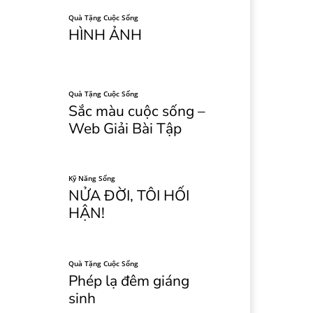
Quà Tặng Cuộc Sống
HÌNH ẢNH
Quà Tặng Cuộc Sống
Sắc màu cuộc sống –
Web Giải Bài Tập
Kỹ Năng Sống
NỬA ĐỜI, TÔI HỐI
HẬN!
Quà Tặng Cuộc Sống
Phép lạ đêm giáng
sinh