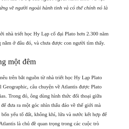
hứng về người ngoài hành tinh và có thể chính nó là
ởi nhà triết học Hy Lạp cổ đại Plato hơn 2.300 năm
ng nằm ở đâu đó, và chưa được con người tìm thấy.
ong một đêm
êu trên bắt nguồn từ nhà triết học Hy Lạp Plato
 Geographic, câu chuyện về Atlantis được Plato
as. Trong đó, ông dùng hình thức đối thoại giữa
 để đưa ra một góc nhìn thấu đáo về thế giới mà
 bốn yếu tố đất, không khí, lửa và nước kết hợp để
 Atlantis là chủ đề quan trọng trong các cuộc trò