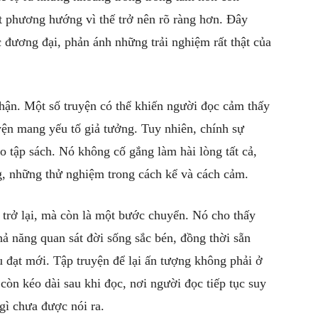
t phương hướng vì thế trở nên rõ ràng hơn. Đây
 đương đại, phản ánh những trải nghiệm rất thật của
nhận. Một số truyện có thể khiến người đọc cảm thấy
uyện mang yếu tố giả tưởng. Tuy nhiên, chính sự
ho tập sách. Nó không cố gắng làm hài lòng tất cả,
g, những thử nghiệm trong cách kể và cách cảm.
ự trở lại, mà còn là một bước chuyển. Nó cho thấy
 năng quan sát đời sống sắc bén, đồng thời sẵn
 đạt mới. Tập truyện để lại ấn tượng không phải ở
òn kéo dài sau khi đọc, nơi người đọc tiếp tục suy
gì chưa được nói ra.