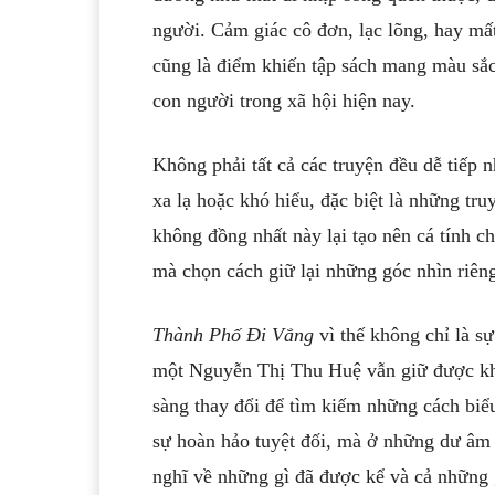
người. Cảm giác cô đơn, lạc lõng, hay mấ
cũng là điểm khiến tập sách mang màu sắc
con người trong xã hội hiện nay.
Không phải tất cả các truyện đều dễ tiếp 
xa lạ hoặc khó hiểu, đặc biệt là những tr
không đồng nhất này lại tạo nên cá tính c
mà chọn cách giữ lại những góc nhìn riên
Thành Phố Đi Vắng
vì thế không chỉ là s
một Nguyễn Thị Thu Huệ vẫn giữ được khả
sàng thay đổi để tìm kiếm những cách biểu
sự hoàn hảo tuyệt đối, mà ở những dư âm c
nghĩ về những gì đã được kể và cả những 