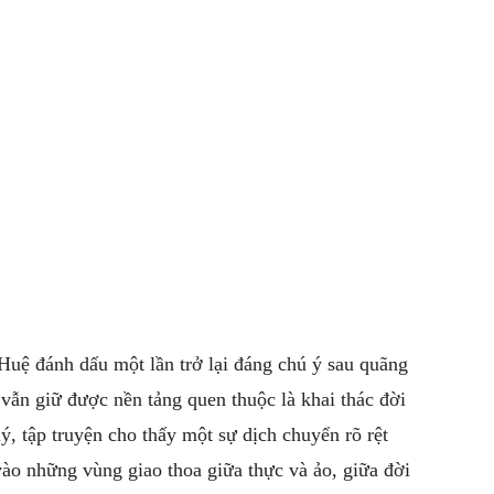
uệ đánh dấu một lần trở lại đáng chú ý sau quãng
 vẫn giữ được nền tảng quen thuộc là khai thác đời
, tập truyện cho thấy một sự dịch chuyển rõ rệt
 vào những vùng giao thoa giữa thực và ảo, giữa đời