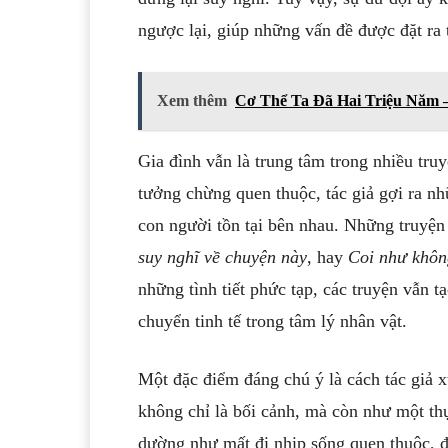
ngược lại, giúp những vấn đề được đặt ra 
Xem thêm
Cơ Thể Ta Đã Hai Triệu Năm 
Gia đình vẫn là trung tâm trong nhiều tr
tưởng chừng quen thuộc, tác giả gợi ra nh
con người tồn tại bên nhau. Những truyệ
suy nghĩ về chuyện này
, hay
Coi như khôn
những tình tiết phức tạp, các truyện vẫn 
chuyển tinh tế trong tâm lý nhân vật.
Một đặc điểm đáng chú ý là cách tác giả x
không chỉ là bối cảnh, mà còn như một thự
dường như mất đi nhịp sống quen thuộc, đ