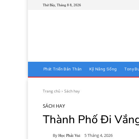
Thứ Bảy, Tháng 8 8, 2026
Phát Triển Bản Thân
Kỹ Năng Sống
Tony B
Trang chủ
Sách hay
SÁCH HAY
Thành Phố Đi Vắn
By
5 Tháng 4, 2026
Học Phải Vui