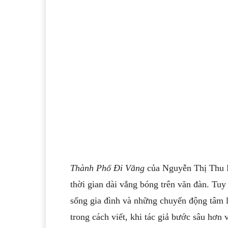
Thành Phố Đi Vắng
của Nguyễn Thị Thu H
thời gian dài vắng bóng trên văn đàn. Tuy
sống gia đình và những chuyển động tâm lý
trong cách viết, khi tác giả bước sâu hơn