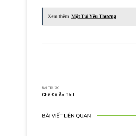
Xem thêm
Một Túi Yêu Thương
Facebook
T
Share
BÀI TRƯỚC
Chế Độ Ăn Thịt
BÀI VIẾT LIÊN QUAN