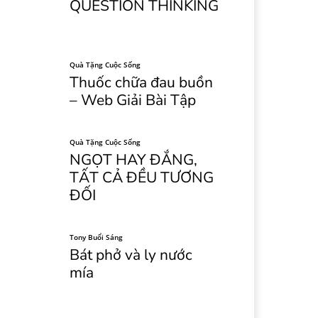
QUESTION THINKING
Quà Tặng Cuộc Sống
Thuốc chữa đau buồn
– Web Giải Bài Tập
Quà Tặng Cuộc Sống
NGỌT HAY ĐẮNG,
TẤT CẢ ĐỀU TƯƠNG
ĐỐI
Tony Buổi Sáng
Bát phở và ly nước
mía