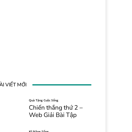
ÀI VIẾT MỚI
Quà Tặng Cuộc Sống
Chiến thắng thứ 2 –
Web Giải Bài Tập
Kỹ Năng Sống