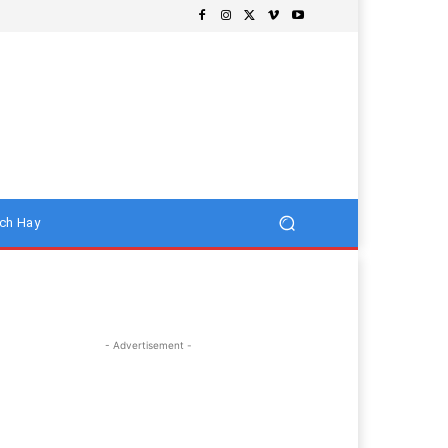
ch Hay
- Advertisement -