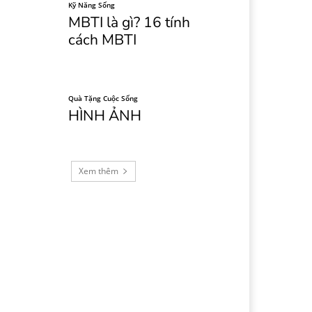
Kỹ Năng Sống
MBTI là gì? 16 tính
cách MBTI
Quà Tặng Cuộc Sống
HÌNH ẢNH
Xem thêm