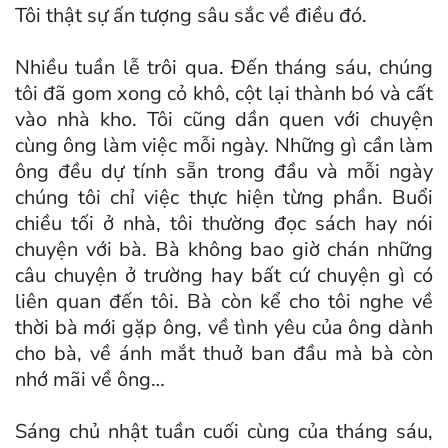
Tôi thật sự ấn tượng sâu sắc về điều đó.
Nhiều tuần lễ trôi qua. Đến tháng sáu, chúng
tôi đã gom xong cỏ khô, cột lại thành bó và cất
vào nhà kho. Tôi cũng dần quen với chuyện
cùng ông làm việc mỗi ngày. Những gì cần làm
ông đều dự tính sẵn trong đầu và mỗi ngày
chúng tôi chỉ việc thực hiện từng phần. Buổi
chiều tối ở nhà, tôi thường đọc sách hay nói
chuyện với bà. Bà không bao giờ chán những
câu chuyện ở trường hay bất cứ chuyện gì có
liên quan đến tôi. Bà còn kể cho tôi nghe về
thời bà mới gặp ông, về tình yêu của ông dành
cho bà, về ánh mắt thuở ban đầu mà bà còn
nhớ mãi về ông…
Sáng chủ nhật tuần cuối cùng của tháng sáu,