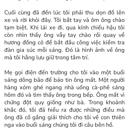
Cuối cùng đã đến lúc tôi phải thu dọn đồ lên
xe và rời khỏi đây. Tôi bắt tay và ôm ông chào
tạm biệt. Khi lái xe đi, qua kính chiếu hậu tôi
còn nhìn thấy ông vẫy tay chào rồi quay về
hương đồng cỏ để bắt đầu công việc kiểm tra
đàn gia súc mỗi sáng. Đó là hình ảnh về ông
mà tôi hằng lưu giữ trong tâm trí.
Mẹ gọi điện đến trường cho tôi vào một buổi
sáng dông bão để báo tin ông mất. Một người
hàng xóm ghé ngang nhà uống cà-phê sáng
hôm đó và tìm thấy ông trong bếp. Ông mất vì
chứng đột quy giống như bà. Trong khoảnh
khắc đó, tôi đã hiểu ra được những điều mà
ông đã cố gắng giải thích cho tôi về con thiên
nga vào buổi sáng chúng tôi đi câu bên hồ.