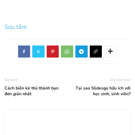
Sưu tầm
Bài trước
Bài tiếp theo
Cách biến kẻ thù thành bạn
Tại sao Slidesgo hữu ích với
đơn giản nhất
học sinh, sinh viên?