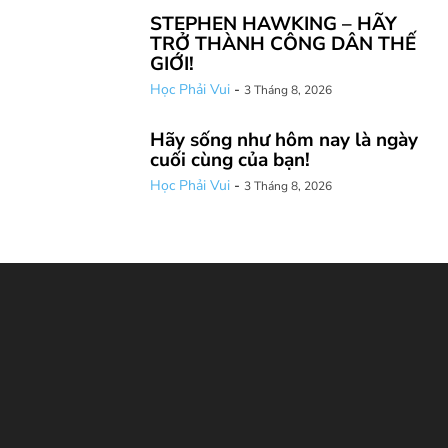
STEPHEN HAWKING – HÃY
TRỞ THÀNH CÔNG DÂN THẾ
GIỚI!
Học Phải Vui
-
3 Tháng 8, 2026
Hãy sống như hôm nay là ngày
cuối cùng của bạn!
Học Phải Vui
-
3 Tháng 8, 2026