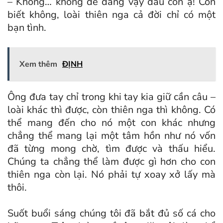
– Không… không dễ dàng vậy đâu con ạ! Con
biết không, loài thiên nga cả đời chỉ có một
bạn tình.
Xem thêm
ĐỊNH
Ông đưa tay chỉ trong khi tay kia giữ cần câu –
loài khác thì được, còn thiên nga thì không. Có
thể mang đến cho nó một con khác nhưng
chẳng thể mang lại một tâm hồn như nó vốn
đã từng mong chờ, tìm được và thấu hiểu.
Chúng ta chẳng thể làm được gì hơn cho con
thiên nga còn lại. Nó phải tự xoay xở lấy mà
thôi.
Suốt buổi sáng chúng tôi đã bắt đủ số cá cho