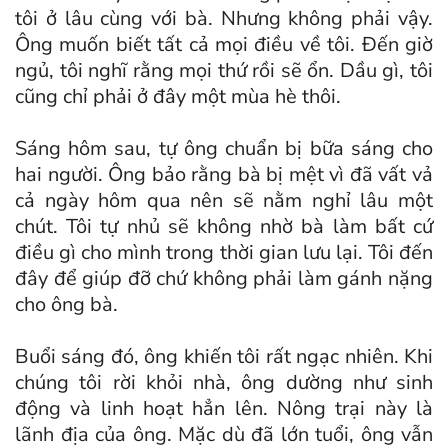
tôi ở lâu cùng với bà. Nhưng không phải vậy.
Ông muốn biết tất cả mọi điều về tôi. Đến giờ
ngủ, tôi nghĩ rằng mọi thứ rồi sẽ ổn. Dầu gì, tôi
cũng chỉ phải ở đây một mùa hè thôi.
Sáng hôm sau, tự ông chuẩn bị bữa sáng cho
hai người. Ông bảo rằng bà bị mệt vì đã vất vả
cả ngày hôm qua nên sẽ nằm nghỉ lâu một
chút. Tôi tự nhủ sẽ không nhờ bà làm bất cứ
điều gì cho mình trong thời gian lưu lại. Tôi đến
đây để giúp đỡ chứ không phải làm gánh nặng
cho ông bà.
Buổi sáng đó, ông khiến tôi rất ngạc nhiên. Khi
chúng tôi rời khỏi nhà, ông dường như sinh
động và linh hoạt hẳn lên. Nông trại này là
lãnh địa của ông. Mặc dù đã lớn tuổi, ông vẫn