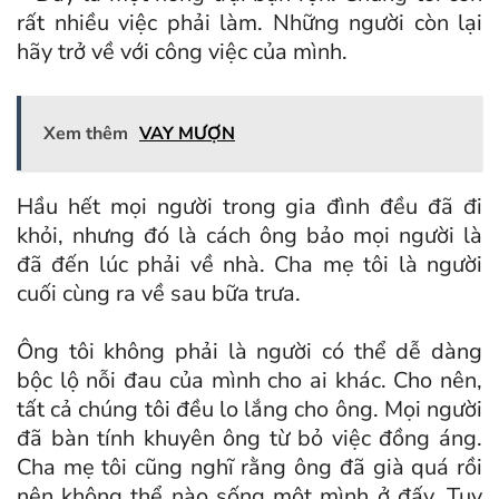
rất nhiều việc phải làm. Những người còn lại
hãy trở về với công việc của mình.
Xem thêm
VAY MƯỢN
Hầu hết mọi người trong gia đình đều đã đi
khỏi, nhưng đó là cách ông bảo mọi người là
đã đến lúc phải về nhà. Cha mẹ tôi là người
cuối cùng ra về sau bữa trưa.
Ông tôi không phải là người có thể dễ dàng
bộc lộ nỗi đau của mình cho ai khác. Cho nên,
tất cả chúng tôi đều lo lắng cho ông. Mọi người
đã bàn tính khuyên ông từ bỏ việc đồng áng.
Cha mẹ tôi cũng nghĩ rằng ông đã già quá rồi
nên không thể nào sống một mình ở đấy. Tuy