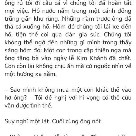
ông rủ tôi đi câu cá vì chúng tôi đã hoàn tất
mọi việc. Hồ nước nằm trong một cánh đồng
trũng gần khu rừng. Những năm trước ông đã
thả cá xuống hồ. Hôm đó chúng tôi lái xe đến
hồ, tiện thể coi qua đàn gia súc. Chúng tôi
không thể ngờ đến những gì mình trông thấy
sáng hôm đó: Một con trong cặp thiên nga mà
ông tặng bà vào ngày lễ Kim Khánh đã chết.
Con còn lại không chịu ăn mà cứ ngước nhìn về
một hương xa xăm.
– Sao mình không mua một con khác thế vào
hở ông? – Tôi đề nghị với hi vọng có thể cứu
vãn được tình thế.
Suy nghĩ một lát. Cuối cùng ông nói: