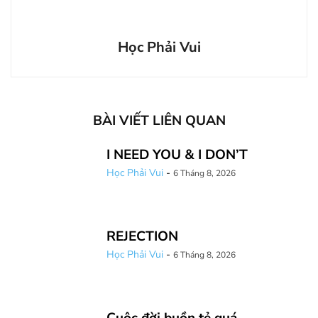
Học Phải Vui
BÀI VIẾT LIÊN QUAN
I NEED YOU & I DON’T
Học Phải Vui
-
6 Tháng 8, 2026
REJECTION
Học Phải Vui
-
6 Tháng 8, 2026
Cuộc đời buồn tẻ quá