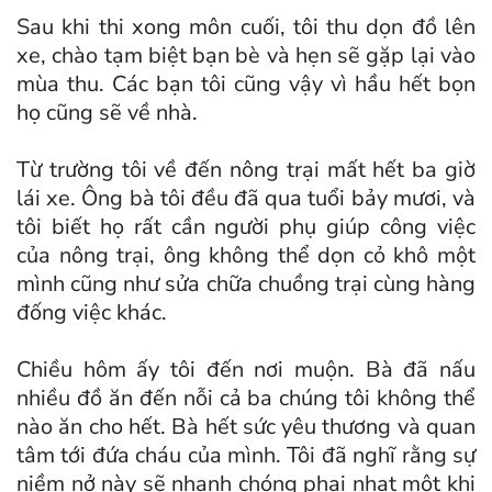
Sau khi thi xong môn cuối, tôi thu dọn đồ lên
xe, chào tạm biệt bạn bè và hẹn sẽ gặp lại vào
mùa thu. Các bạn tôi cũng vậy vì hầu hết bọn
họ cũng sẽ về nhà.
Từ trường tôi về đến nông trại mất hết ba giờ
lái xe. Ông bà tôi đều đã qua tuổi bảy mươi, và
tôi biết họ rất cần người phụ giúp công việc
của nông trại, ông không thể dọn cỏ khô một
mình cũng như sửa chữa chuồng trại cùng hàng
đống việc khác.
Chiều hôm ấy tôi đến nơi muộn. Bà đã nấu
nhiều đồ ăn đến nỗi cả ba chúng tôi không thể
nào ăn cho hết. Bà hết sức yêu thương và quan
tâm tới đứa cháu của mình. Tôi đã nghĩ rằng sự
niềm nở này sẽ nhanh chóng phai nhạt một khi