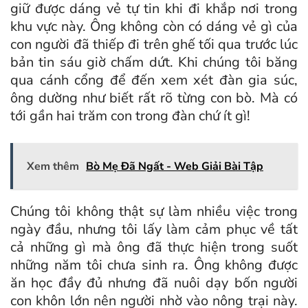
giữ được dáng vẻ tự tin khi đi khắp nơi trong
khu vực này. Ông không còn có dáng vẻ gì của
con người đã thiếp đi trên ghế tối qua trước lúc
bản tin sáu giờ chấm dứt. Khi chúng tôi băng
qua cánh cổng để đến xem xét đàn gia súc,
ông dường như biết rất rõ từng con bò. Mà có
tới gần hai trăm con trong đàn chứ ít gì!
Xem thêm
Bò Mẹ Đã Ngất - Web Giải Bài Tập
Chúng tôi không thật sự làm nhiều việc trong
ngày đầu, nhưng tôi lấy làm cảm phục về tất
cả những gì mà ông đã thực hiện trong suốt
những năm tôi chưa sinh ra. Ông không được
ăn học đầy đủ nhưng đã nuôi dạy bốn người
con khôn lớn nên người nhờ vào nông trại này.