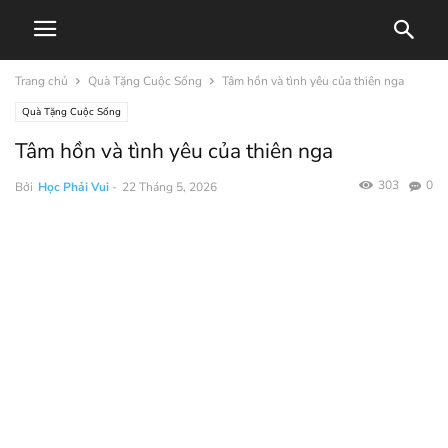
Trang chủ
Quà Tặng Cuộc Sống
Tâm hồn và tình yêu của thiên nga
Quà Tặng Cuộc Sống
Tâm hồn và tình yêu của thiên nga
303
0
Bởi
Học Phải Vui
-
22 Tháng 5, 2026