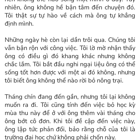
nhiên, ông không hề bận tâm đến chuyện đó.
Tôi thật sự tự hào về cách mà ông tự khẳng
định mình.
Những ngày hè còn lại dần trôi qua. Chúng tôi
vẫn bận rộn với công việc. Tôi lờ mờ nhận thấy
ông có điều gì đó khang khác nhưng không
chắc lắm. Tôi bắt đầu nghi ngại liệu ông có thể
sống tốt hơn được với một ai đó không, nhưng
tôi biết ông không thể nào rời bỏ nông trại.
Tháng chín đang đến gần, nhưng tôi lại không
muốn ra đi. Tôi cũng tính đến việc bỏ học kỳ
mùa thu này để ở với ông thêm vài tháng cho
ông bớt cô đơn. Khi tôi đề cập đến việc này,
ông lập tức phản đối, bảo rằng chỗ của tôi là
trường đại học chứ không phải chốn này.