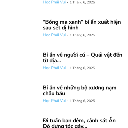
Học Phải Vui
-
1 Tháng 6, 2025
“Bóng ma xanh” bí ẩn xuất hiện
sau sét dị hình
Học Phải Vui
-
1 Tháng 6, 2025
Bí ẩn về người cú – Quái vật đến
từ địa...
Học Phải Vui
-
1 Tháng 6, 2025
Bí ẩn về những bộ xương nạm
châu báu
Học Phải Vui
-
1 Tháng 6, 2025
Đi tuần ban đêm, cảnh sát Ấn
Độ dựng tóc gáy...