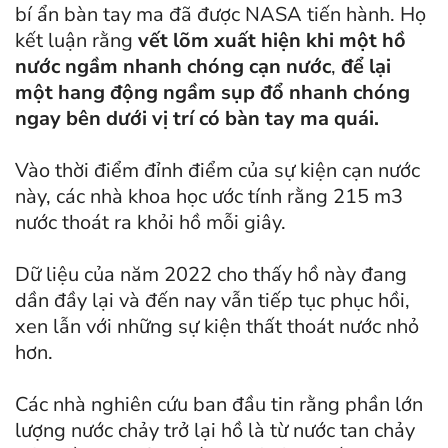
bí ẩn bàn tay ma đã được NASA tiến hành. Họ
kết luận rằng
vết lõm xuất hiện khi một hồ
nước ngầm nhanh chóng cạn nước
,
để lại
một hang động ngầm sụp đổ nhanh chóng
ngay bên dưới vị trí có bàn tay ma quái.
Vào thời điểm đỉnh điểm của sự kiện cạn nước
này, các nhà khoa học ước tính rằng 215 m3
nước thoát ra khỏi hồ mỗi giây.
Dữ liệu của năm 2022 cho thấy hồ này đang
dần đầy lại và đến nay vẫn tiếp tục phục hồi,
xen lẫn với những sự kiện thất thoát nước nhỏ
hơn.
Các nhà nghiên cứu ban đầu tin rằng phần lớn
lượng nước chảy trở lại hồ là từ nước tan chảy