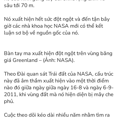
sâu tới 70 m.
Nó xuất hiện hết sức đột ngột và đến tận bây
giờ các nhà khoa học NASA mới có thể kết
luận sơ bộ về nguồn gốc của nó.
Bàn tay ma xuất hiện đột ngột trên vùng băng
giá Greenland – (Ảnh: NASA).
Theo Đài quan sát Trái đất của NASA, cấu trúc
này đã âm thầm xuất hiện vào một thời điểm
nào đó giữa ngày giữa ngày 16-8 và ngày 6-9-
2011, khi vùng đất mà nó hiện diện bị mây che
phủ.
Cuộc theo dõi kéo dài nhiều năm nhằm tìm ra