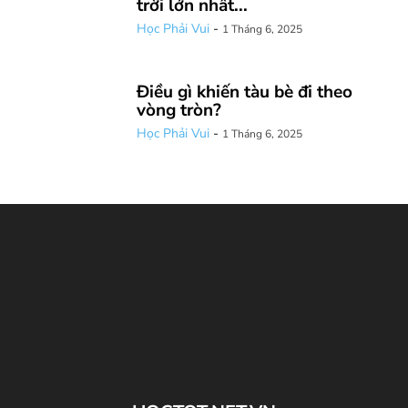
trời lớn nhất...
Học Phải Vui
-
1 Tháng 6, 2025
Điều gì khiến tàu bè đi theo
vòng tròn?
Học Phải Vui
-
1 Tháng 6, 2025