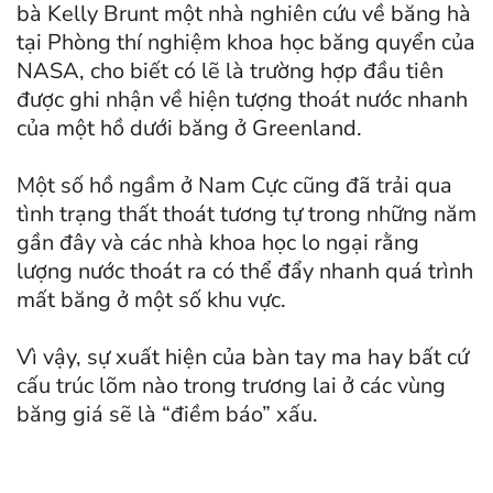
bà Kelly Brunt một nhà nghiên cứu về băng hà
tại Phòng thí nghiệm khoa học băng quyển của
NASA, cho biết có lẽ là trường hợp đầu tiên
được ghi nhận về hiện tượng thoát nước nhanh
của một hồ dưới băng ở Greenland.
Một số hồ ngầm ở Nam Cực cũng đã trải qua
tình trạng thất thoát tương tự trong những năm
gần đây và các nhà khoa học lo ngại rằng
lượng nước thoát ra có thể đẩy nhanh quá trình
mất băng ở một số khu vực.
Vì vậy, sự xuất hiện của bàn tay ma hay bất cứ
cấu trúc lõm nào trong trương lai ở các vùng
băng giá sẽ là “điềm báo” xấu.