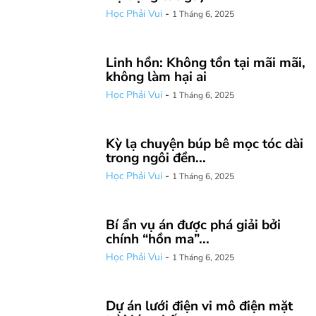
Học Phải Vui
-
1 Tháng 6, 2025
Linh hồn: Không tồn tại mãi mãi,
không làm hại ai
Học Phải Vui
-
1 Tháng 6, 2025
Kỳ lạ chuyện búp bê mọc tóc dài
trong ngôi đền...
Học Phải Vui
-
1 Tháng 6, 2025
Bí ẩn vụ án được phá giải bởi
chính “hồn ma”...
Học Phải Vui
-
1 Tháng 6, 2025
Dự án lưới điện vi mô điện mặt