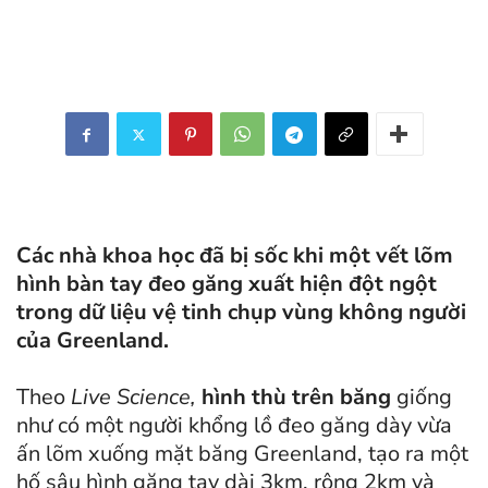
Các nhà khoa học đã bị sốc khi một vết lõm
hình bàn tay đeo găng xuất hiện đột ngột
trong dữ liệu vệ tinh chụp vùng không người
của Greenland.
Theo
Live Science,
hình thù trên băng
giống
như có một người khổng lồ đeo găng dày vừa
ấn lõm xuống mặt băng Greenland, tạo ra một
hố sâu hình găng tay dài 3km, rộng 2km và