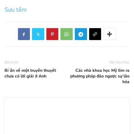
Sưu tầm
Bài trước
Bài tiếp theo
Bí ẩn về một truyền thuyết
Các nhà khoa học Mỹ tìm ra
chưa có lời giải ở Anh
phương pháp đảo ngược sự lão
hóa