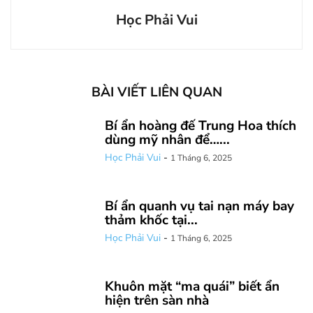
Học Phải Vui
BÀI VIẾT LIÊN QUAN
Bí ẩn hoàng đế Trung Hoa thích
dùng mỹ nhân để…...
Học Phải Vui
-
1 Tháng 6, 2025
Bí ẩn quanh vụ tai nạn máy bay
thảm khốc tại...
Học Phải Vui
-
1 Tháng 6, 2025
Khuôn mặt “ma quái” biết ẩn
hiện trên sàn nhà