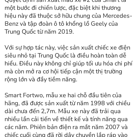
một bước đi chiến lược, đặc biệt khi thương
hiệu này đã thuộc sở hữu chung của Mercedes-
Benz và tập đoàn ô tô khổng lồ Geely của
Trung Quốc từ năm 2019.
Với sự hợp tác này, việc sản xuất chiếc xe điện
siêu nhỏ tại Trung Quốc là điều hoàn toàn dễ
hiểu. Điều này không chỉ giúp tối ưu hóa chi phí
mà còn mở ra cơ hội tiếp cận một thị trường
rộng lớn và đầy tiềm năng.
Smart Fortwo, mẫu xe hai chỗ đầu tiên của
hãng, đã được sản xuất từ năm 1998 với chiều
dài chưa đến 2,7m. Mẫu xe này đã trải qua
nhiều lần cải tiến về thiết kế và tính năng qua
các năm. Phiên bản điện ra mắt năm 2007 và
chiếc cuối cùng đã rời dây chuyền lắp ráp vào