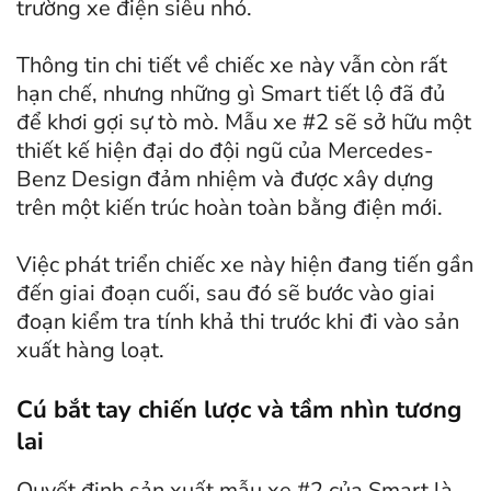
trường xe điện siêu nhỏ.
Thông tin chi tiết về chiếc xe này vẫn còn rất
hạn chế, nhưng những gì Smart tiết lộ đã đủ
để khơi gợi sự tò mò. Mẫu xe #2 sẽ sở hữu một
thiết kế hiện đại do đội ngũ của Mercedes-
Benz Design đảm nhiệm và được xây dựng
trên một kiến trúc hoàn toàn bằng điện mới.
Việc phát triển chiếc xe này hiện đang tiến gần
đến giai đoạn cuối, sau đó sẽ bước vào giai
đoạn kiểm tra tính khả thi trước khi đi vào sản
xuất hàng loạt.
Cú bắt tay chiến lược và tầm nhìn tương
lai
Quyết định sản xuất mẫu xe #2 của Smart là