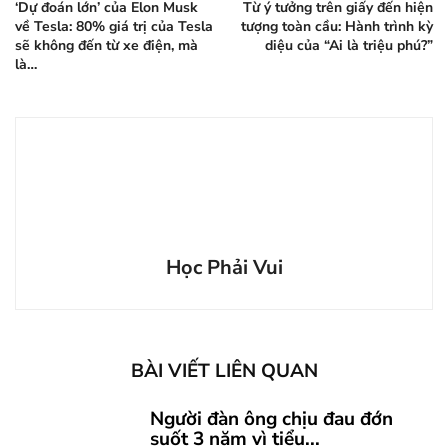
‘Dự đoán lớn’ của Elon Musk
Từ ý tưởng trên giấy đến hiện
về Tesla: 80% giá trị của Tesla
tượng toàn cầu: Hành trình kỳ
sẽ không đến từ xe điện, mà
diệu của “Ai là triệu phú?”
là…
Học Phải Vui
BÀI VIẾT LIÊN QUAN
Người đàn ông chịu đau đớn
suốt 3 năm vì tiểu...