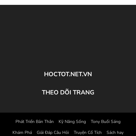
HOCTOT.NET.VN
THEO DÕI TRANG
Phát Triển Bản Thân
Kỹ Năng Sống
Tony Buổi Sáng
Khám Phá
Giải Đáp Câu Hỏi
Truyện Cổ Tích
Sách hay