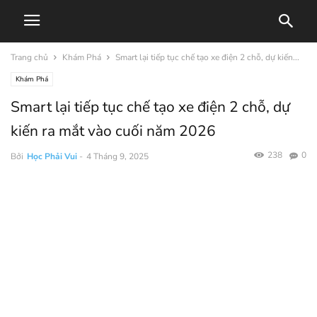
Trang chủ
Khám Phá
Smart lại tiếp tục chế tạo xe điện 2 chỗ, dự kiến...
Khám Phá
Smart lại tiếp tục chế tạo xe điện 2 chỗ, dự
kiến ra mắt vào cuối năm 2026
238
0
Bởi
Học Phải Vui
-
4 Tháng 9, 2025