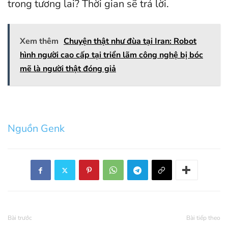
trong tương lai? Thời gian sẽ trả lời.
Xem thêm
Chuyện thật như đùa tại Iran: Robot
hình người cao cấp tại triển lãm công nghệ bị bóc
mẽ là người thật đóng giả
Nguồn Genk
Bài trước
Bài tiếp theo