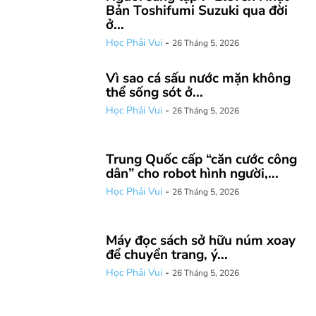
Bản Toshifumi Suzuki qua đời
ở...
Học Phải Vui
-
26 Tháng 5, 2026
Vì sao cá sấu nước mặn không
thể sống sót ở...
Học Phải Vui
-
26 Tháng 5, 2026
Trung Quốc cấp “căn cước công
dân” cho robot hình người,...
Học Phải Vui
-
26 Tháng 5, 2026
Máy đọc sách sở hữu núm xoay
để chuyển trang, ý...
Học Phải Vui
-
26 Tháng 5, 2026