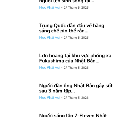
người lên sinh sống tại...
Học Phải Vui
-
27 Tháng 5, 2026
Trung Quốc dẫn đầu về bằng
sáng chế pin thể rắn...
Học Phải Vui
-
27 Tháng 5, 2026
Lơn hoang tại khu vực phóng xạ
Fukushima của Nhật Bản...
Học Phải Vui
-
27 Tháng 5, 2026
Người đàn ông Nhật Bản gây sốt
sau 3 năm tập...
Học Phải Vui
-
27 Tháng 5, 2026
Người sáng lập 7-Eleven Nhật