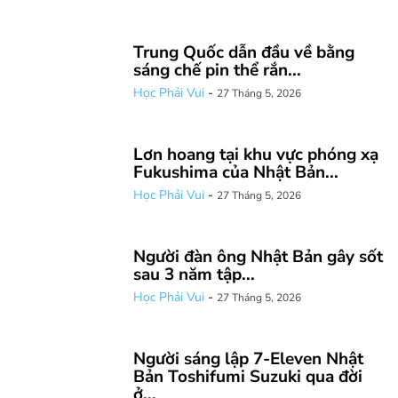
Trung Quốc dẫn đầu về bằng
sáng chế pin thể rắn...
Học Phải Vui
-
27 Tháng 5, 2026
Lơn hoang tại khu vực phóng xạ
Fukushima của Nhật Bản...
Học Phải Vui
-
27 Tháng 5, 2026
Người đàn ông Nhật Bản gây sốt
sau 3 năm tập...
Học Phải Vui
-
27 Tháng 5, 2026
Người sáng lập 7-Eleven Nhật
Bản Toshifumi Suzuki qua đời
ở...