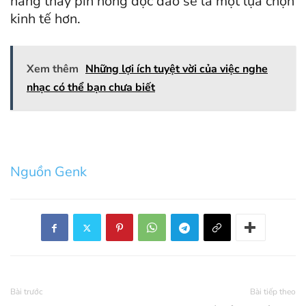
năng thay pin nóng độc đáo sẽ là một lựa chọn
kinh tế hơn.
Xem thêm
Những lợi ích tuyệt vời của việc nghe
nhạc có thể bạn chưa biết
Nguồn Genk
Bài trước
Bài tiếp theo