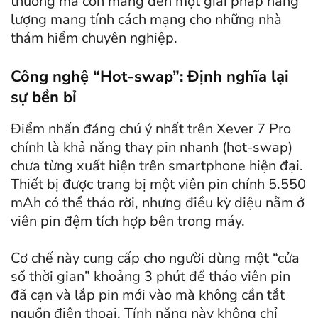
thường mà còn mang đến một giải pháp năng
lượng mang tính cách mạng cho những nhà
thám hiểm chuyên nghiệp.
Công nghệ “Hot-swap”: Định nghĩa lại
sự bền bỉ
Điểm nhấn đáng chú ý nhất trên Xever 7 Pro
chính là khả năng thay pin nhanh (hot-swap)
chưa từng xuất hiện trên smartphone hiện đại.
Thiết bị được trang bị một viên pin chính 5.550
mAh có thể tháo rời, nhưng điều kỳ diệu nằm ở
viên pin đệm tích hợp bên trong máy.
Cơ chế này cung cấp cho người dùng một “cửa
sổ thời gian” khoảng 3 phút để tháo viên pin
đã cạn và lắp pin mới vào mà không cần tắt
nguồn điện thoại. Tính năng này không chỉ