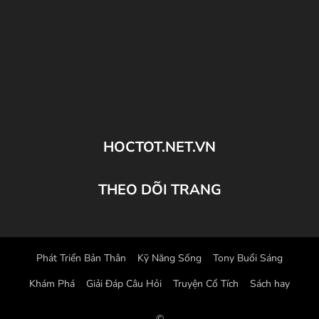
HOCTOT.NET.VN
THEO DÕI TRANG
Phát Triển Bản Thân
Kỹ Năng Sống
Tony Buổi Sáng
Khám Phá
Giải Đáp Câu Hỏi
Truyện Cổ Tích
Sách hay
©