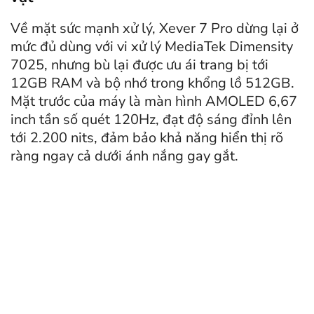
Về mặt sức mạnh xử lý, Xever 7 Pro dừng lại ở
mức đủ dùng với vi xử lý MediaTek Dimensity
7025, nhưng bù lại được ưu ái trang bị tới
12GB RAM và bộ nhớ trong khổng lồ 512GB.
Mặt trước của máy là màn hình AMOLED 6,67
inch tần số quét 120Hz, đạt độ sáng đỉnh lên
tới 2.200 nits, đảm bảo khả năng hiển thị rõ
ràng ngay cả dưới ánh nắng gay gắt.