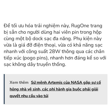
Để tối ưu hóa trải nghiệm này, RugOne trang
bị sẵn cho người dùng hai viên pin trong hộp
cùng một bộ dock sạc đa năng. Phụ kiện này
vừa là giá đỡ điện thoại, vừa có khả năng sạc
nhanh với công suất 28W thông qua các chân
tiếp xúc (pogo pins), nhanh hơn đáng kể so với
sạc không dây truyền thống.
Xem thêm
Sứ mệnh Artemis của NASA gặp sự cố
hỏng nhà vệ sinh, các phi hành gia buộc phải giải
quyết nhu cầu vào túi