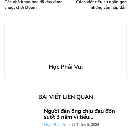
Các nhà khoa học đã dạy được
Cách viết tiểu sử ngắn gọn
chuột chơi Doom
nhưng vẫn hấp dẫn
Học Phải Vui
BÀI VIẾT LIÊN QUAN
Người đàn ông chịu đau đớn
suốt 3 năm vì tiểu...
Học Phải Vui
-
29 Tháng 5, 2026