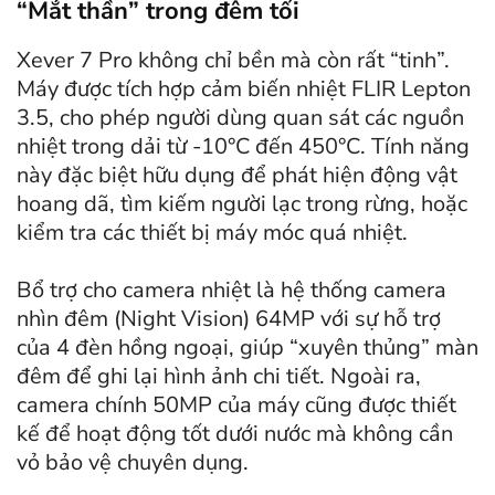
“Mắt thần” trong đêm tối
Xever 7 Pro không chỉ bền mà còn rất “tinh”.
Máy được tích hợp cảm biến nhiệt FLIR Lepton
3.5, cho phép người dùng quan sát các nguồn
nhiệt trong dải từ -10°C đến 450°C. Tính năng
này đặc biệt hữu dụng để phát hiện động vật
hoang dã, tìm kiếm người lạc trong rừng, hoặc
kiểm tra các thiết bị máy móc quá nhiệt.
Bổ trợ cho camera nhiệt là hệ thống camera
nhìn đêm (Night Vision) 64MP với sự hỗ trợ
của 4 đèn hồng ngoại, giúp “xuyên thủng” màn
đêm để ghi lại hình ảnh chi tiết. Ngoài ra,
camera chính 50MP của máy cũng được thiết
kế để hoạt động tốt dưới nước mà không cần
vỏ bảo vệ chuyên dụng.