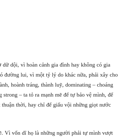
ơ dữ dội, vì hoàn cảnh gia đình hay không có gia
có đường lui, vì một tỷ lý do khác nữa, phải xây cho
ành, hoành tráng, thành luỹ, dominating – choáng
 strong – ta tỏ ra mạnh mẽ để tự bảo vệ mình, để
 thuận thời, hay chỉ để giấu vội những giọt nước
. Vì vốn dĩ họ là những người phải tự mình vượt