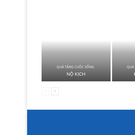
QUÀ TẶNG CUỘC SỐNG
QUÀ
NỘ KỊCH