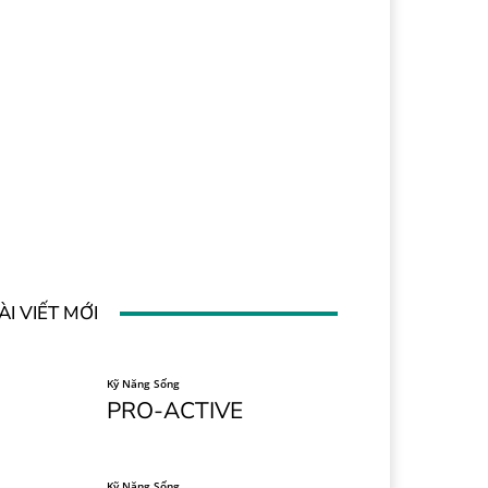
ÀI VIẾT MỚI
Kỹ Năng Sống
PRO-ACTIVE
Kỹ Năng Sống