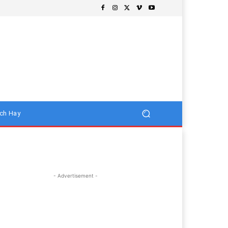
ch Hay
- Advertisement -