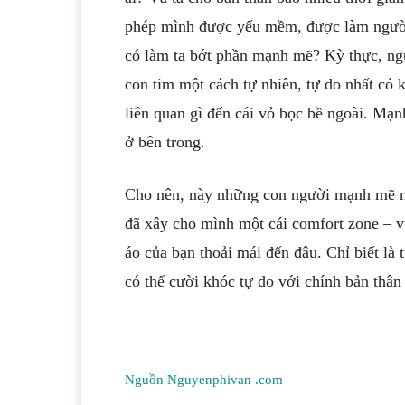
phép mình được yếu mềm, được làm người
có làm ta bớt phần mạnh mẽ? Kỳ thực, ngư
con tim một cách tự nhiên, tự do nhất có
liên quan gì đến cái vỏ bọc bề ngoài. Mạn
ở bên trong.
Cho nên, này những con người mạnh mẽ ng
đã xây cho mình một cái comfort zone – vù
áo của bạn thoải mái đến đâu. Chỉ biết là
có thể cười khóc tự do với chính bản thân
Nguồn Nguyenphivan .com