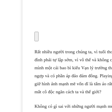
Rất nhiều người trong chúng ta, vì tuổi th
đình phải tự lập sớm, vì vô thế và không 
mình một cái bao bì kiểu Vạn lý trường th
ngợp và có phần áp đảo đám đông. Playing
giữ hình ảnh mạnh mẽ vốn dĩ là tấm áo rất
mắt cô độc ngăn cách ta và thế giới?
Không có gì sai với những người mạnh mẽ