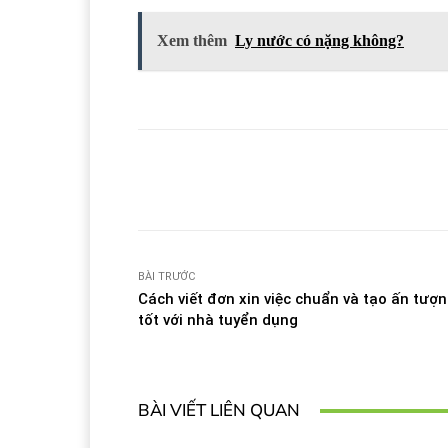
Xem thêm
Ly nước có nặng không?
Facebook
T
Share
BÀI TRƯỚC
Cách viết đơn xin việc chuẩn và tạo ấn tượ
tốt với nhà tuyển dụng
BÀI VIẾT LIÊN QUAN