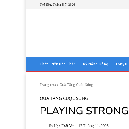
Thứ Sáu, Tháng 8 7, 2026
Phát Triển Bản Thân
Kỹ Năng Sống
Tony B
Trang chủ
Quà Tặng Cuộc Sống
QUÀ TẶNG CUỘC SỐNG
PLAYING STRONG
By
17 Tháng 11, 2025
Học Phải Vui