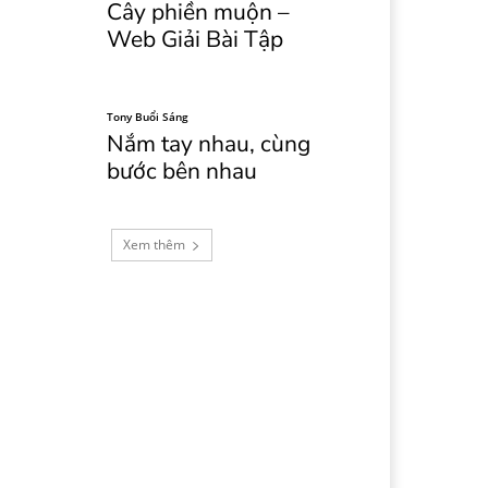
Cây phiền muộn –
Web Giải Bài Tập
Tony Buổi Sáng
Nắm tay nhau, cùng
bước bên nhau
Xem thêm