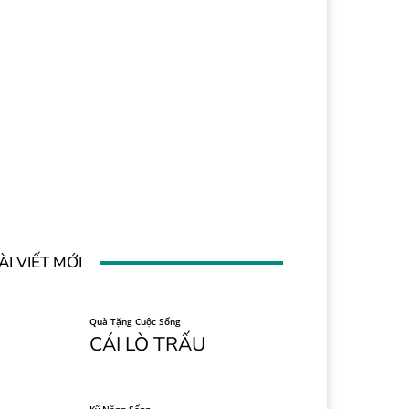
ÀI VIẾT MỚI
Quà Tặng Cuộc Sống
CÁI LÒ TRẤU