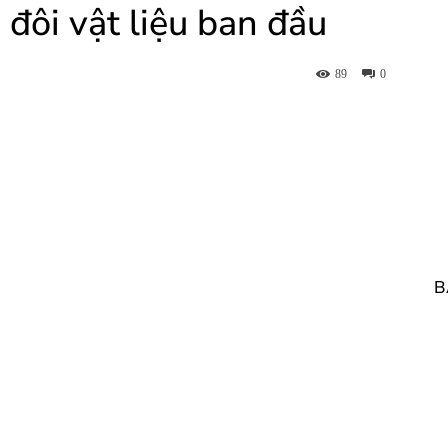
 đôi vật liệu ban đầu
89
0
B