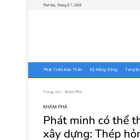
Thứ Sáu, Tháng 8 7, 2026
Phát Triển Bản Thân
Kỹ Năng Sống
Tony B
Trang chủ
Khám Phá
KHÁM PHÁ
Phát minh có thể t
xây dựng: Thép hỏng