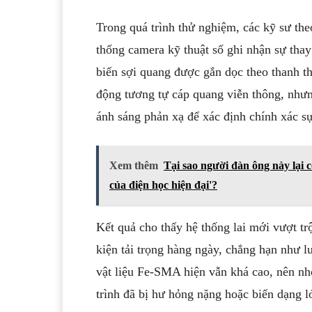
Trong quá trình thử nghiệm, các kỹ sư the
thống camera kỹ thuật số ghi nhận sự thay 
biến sợi quang được gắn dọc theo thanh t
động tương tự cáp quang viễn thông, nhưng
ánh sáng phản xạ để xác định chính xác sự
Xem thêm
Tại sao người đàn ông này lại 
của điện học hiện đại'?
Kết quả cho thấy hệ thống lai mới vượt tr
kiện tải trọng hàng ngày, chẳng hạn như l
vật liệu Fe-SMA hiện vẫn khá cao, nên nh
trình đã bị hư hỏng nặng hoặc biến dạng l