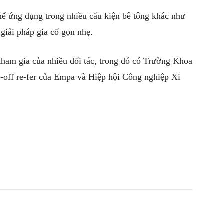
ể ứng dụng trong nhiều cấu kiện bê tông khác như
giải pháp gia cố gọn nhẹ.
 tham gia của nhiều đối tác, trong đó có Trường Khoa
-off re-fer của Empa và Hiệp hội Công nghiệp Xi
witter
Pinterest
WhatsApp
Telegram