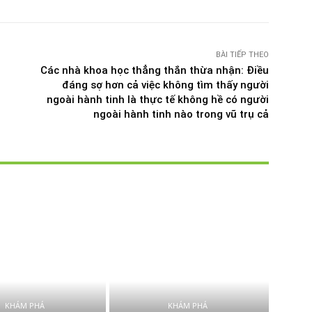
BÀI TIẾP THEO
Các nhà khoa học thẳng thắn thừa nhận: Điều
đáng sợ hơn cả việc không tìm thấy người
ngoài hành tinh là thực tế không hề có người
ngoài hành tinh nào trong vũ trụ cả
KHÁM PHÁ
KHÁM PHÁ