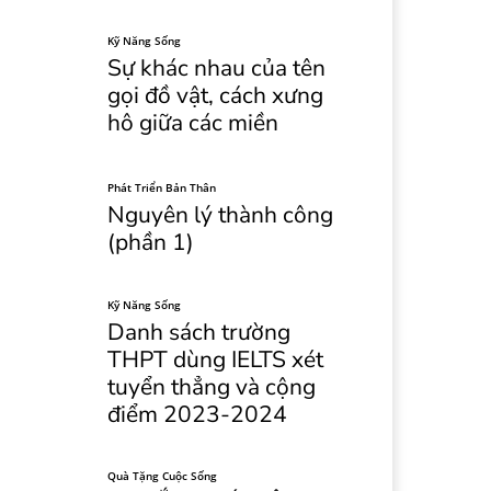
Kỹ Năng Sống
Sự khác nhau của tên
gọi đồ vật, cách xưng
hô giữa các miền
Phát Triển Bản Thân
Nguyên lý thành công
(phần 1)
Kỹ Năng Sống
Danh sách trường
THPT dùng IELTS xét
tuyển thẳng và cộng
điểm 2023-2024
Quà Tặng Cuộc Sống