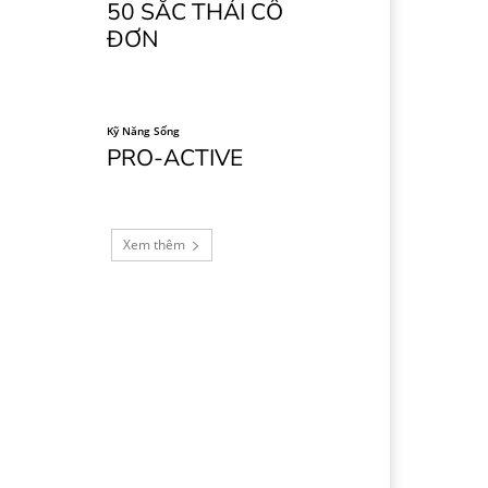
50 SẮC THÁI CÔ
ĐƠN
Kỹ Năng Sống
PRO-ACTIVE
Xem thêm