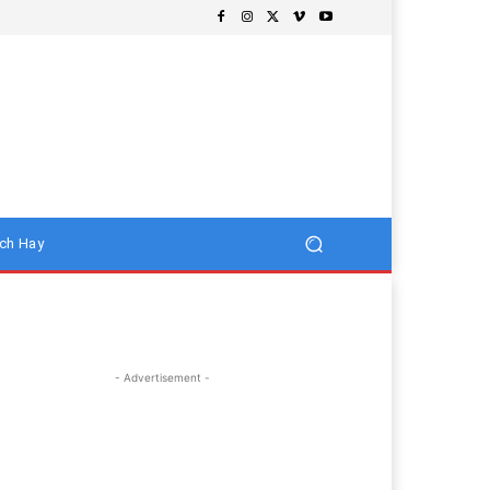
ch Hay
- Advertisement -