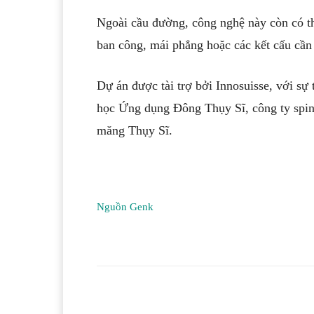
Ngoài cầu đường, công nghệ này còn có th
ban công, mái phẳng hoặc các kết cấu cần 
Dự án được tài trợ bởi Innosuisse, với sự
học Ứng dụng Đông Thụy Sĩ, công ty spin
măng Thụy Sĩ.
Nguồn Genk
Facebook
T
Share