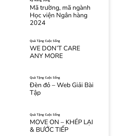
Kỹ Năng Sống
Mã trường, mã ngành
Học viện Ngân hàng
2024
Quà Tặng Cuộc Sống
WE DON’T CARE
ANY MORE
Quà Tặng Cuộc Sống
Đèn đỏ – Web Giải Bài
Tập
Quà Tặng Cuộc Sống
MOVE ON – KHÉP LẠI
& BƯỚC TIẾP