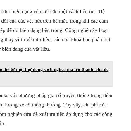
o dõi biến dạng của kết cấu một cách liên tục. Hệ
đổi của các vết nứt trên bề mặt, trong khi các cảm
hép để đo biến dạng bên trong. Công nghệ này hoạt
 thay vì truyền dữ liệu, các nhà khoa học phân tích
 biến dạng của vật liệu.
có thể từ một thợ đóng sách nghèo mà trở thành 'cha đẻ
ội so với phương pháp gia cố truyền thống trong điều
ưu lượng xe cộ thông thường. Tuy vậy, chi phí của
óm nghiên cứu đề xuất ưu tiên áp dụng cho các công
ớn.