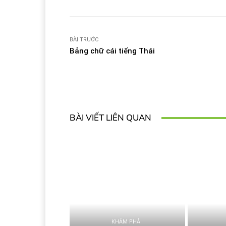
BÀI TRƯỚC
Bảng chữ cái tiếng Thái
BÀI VIẾT LIÊN QUAN
KHÁM PHÁ