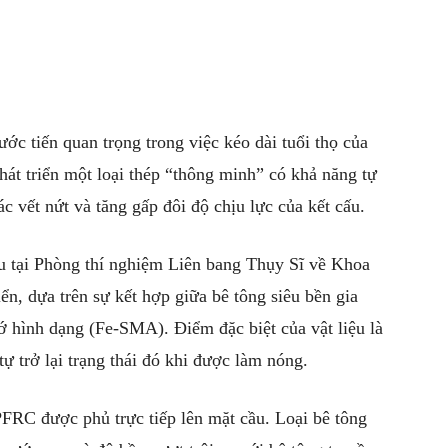
c tiến quan trọng trong việc kéo dài tuổi thọ của
át triển một loại thép “thông minh” có khả năng tự
ác vết nứt và tăng gấp đôi độ chịu lực của kết cấu.
u tại Phòng thí nghiệm Liên bang Thụy Sĩ về Khoa
ển, dựa trên sự kết hợp giữa bê tông siêu bền gia
hình dạng (Fe-SMA). Điểm đặc biệt của vật liệu là
ự trở lại trạng thái đó khi được làm nóng.
RC được phủ trực tiếp lên mặt cầu. Loại bê tông