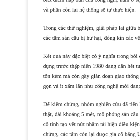
và phần còn lại hệ thống sẽ tự thực hiện.
Trong các thử nghiệm, giải pháp lai giữa 
các tấm sàn cầu bị hư hại, đóng kín các vế
Kết quả này đặc biệt có ý nghĩa trong bối
dựng trước thập niên 1980 đang dần hết tu
tốn kém mà còn gây gián đoạn giao thông 
gọn và ít xâm lấn như công nghệ mới đan
Để kiểm chứng, nhóm nghiên cứu đã tiến 
thật, dài khoảng 5 mét, mô phỏng sàn cầu
cố tình tạo vết nứt nhằm tái hiện điều ki
chứng, các tấm còn lại được gia cố bằn