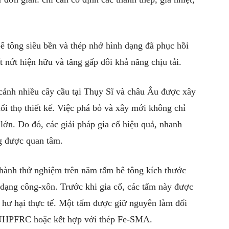
bê tông siêu bền và thép nhớ hình dạng đã phục hồi
t nứt hiện hữu và tăng gấp đôi khả năng chịu tải.
 cảnh nhiều cây cầu tại Thụy Sĩ và châu Âu được xây
ổi thọ thiết kế. Việc phá bỏ và xây mới không chỉ
lớn. Do đó, các giải pháp gia cố hiệu quả, nhanh
g được quan tâm.
hành thử nghiệm trên năm tấm bê tông kích thước
 dạng công-xôn. Trước khi gia cố, các tấm này được
ện hư hại thực tế. Một tấm được giữ nguyên làm đối
g UHPFRC hoặc kết hợp với thép Fe-SMA.