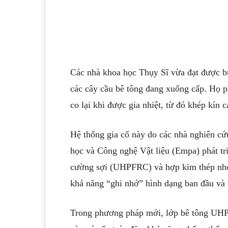
Các nhà khoa học Thụy Sĩ vừa đạt được bướ
các cây cầu bê tông đang xuống cấp. Họ ph
co lại khi được gia nhiệt, từ đó khép kín c
Hệ thống gia cố này do các nhà nghiên cứ
học và Công nghệ Vật liệu (Empa) phát tri
cường sợi (UHPFRC) và hợp kim thép nhớ 
khả năng “ghi nhớ” hình dạng ban đầu và t
Trong phương pháp mới, lớp bê tông UHPF