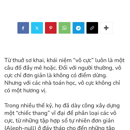
Từ thuở sơ khai, khái niệm “vô cực” luôn là một
câu đố đầy mê hoặc. Đối với người thường, vô
cực chỉ đơn giản là không có điểm dừng.
Nhưng với các nhà toán học, vô cực không chỉ
có một hương vị.
Trong nhiều thế kỷ, họ đã dày công xây dựng
một “chiếc thang” vĩ đại để phân loại các vô
cực, từ những tập hợp số tự nhiên đơn giản
(Aleph-null) ở đáy tháp cho đến những tập