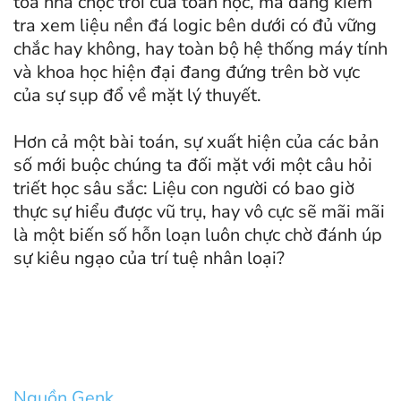
tòa nhà chọc trời của toán học, mà đang kiểm
tra xem liệu nền đá logic bên dưới có đủ vững
chắc hay không, hay toàn bộ hệ thống máy tính
và khoa học hiện đại đang đứng trên bờ vực
của sự sụp đổ về mặt lý thuyết.
Hơn cả một bài toán, sự xuất hiện của các bản
số mới buộc chúng ta đối mặt với một câu hỏi
triết học sâu sắc: Liệu con người có bao giờ
thực sự hiểu được vũ trụ, hay vô cực sẽ mãi mãi
là một biến số hỗn loạn luôn chực chờ đánh úp
sự kiêu ngạo của trí tuệ nhân loại?
Nguồn Genk