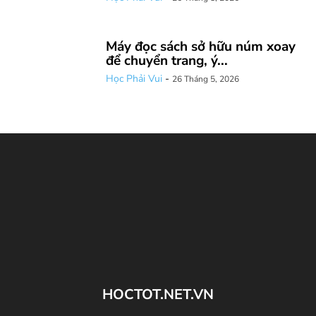
Máy đọc sách sở hữu núm xoay
để chuyển trang, ý...
Học Phải Vui
-
26 Tháng 5, 2026
HOCTOT.NET.VN