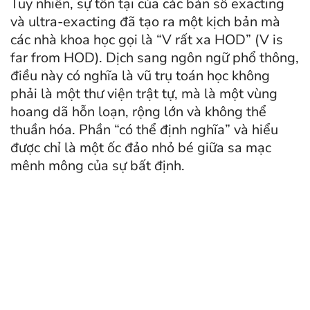
Tuy nhiên, sự tồn tại của các bản số exacting
và ultra-exacting đã tạo ra một kịch bản mà
các nhà khoa học gọi là “V rất xa HOD” (V is
far from HOD). Dịch sang ngôn ngữ phổ thông,
điều này có nghĩa là vũ trụ toán học không
phải là một thư viện trật tự, mà là một vùng
hoang dã hỗn loạn, rộng lớn và không thể
thuần hóa. Phần “có thể định nghĩa” và hiểu
được chỉ là một ốc đảo nhỏ bé giữa sa mạc
mênh mông của sự bất định.