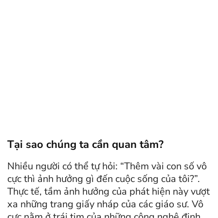
Tại sao chúng ta cần quan tâm?
Nhiều người có thể tự hỏi: “Thêm vài con số vô
cực thì ảnh hưởng gì đến cuộc sống của tôi?”.
Thực tế, tầm ảnh hưởng của phát hiện này vượt
xa những trang giấy nháp của các giáo sư. Vô
cực nằm ở trái tim của những công nghệ định