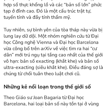
hợp số thực khổng lồ và các “bản số lớn” phức
tạp ở đỉnh cao. Đó là một cấu trúc trật tự,
tuyến tính và đầy tính thẩm mỹ.
Tuy nhiên, sự bình yên của tòa tháp này vừa bị
lung lay dữ dội. Một nhóm nghiên cứu từ Đại
học Công nghệ Vienna và Đại học Barcelona
vừa công bố trên
arXiv
về việc tìm ra hai “cư
dân” mới trú ngụ tại tầng cao nhất của thế giới
vô hạn: bản số exacting (khắt khe) và bản số
ultra-exacting (siêu khắt khe). Điều đáng sợ là
chúng từ chối tuân theo luật chơi cũ.
Những kẻ nổi loạn trong thế giới số
Theo Giáo sư Joan Bagaria từ Đại học
Barcelona, hai loại bản số này tồn tại ở vùng