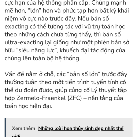
cực hạn của hệ thống phân cấp. Chúng mạnh
mẽ hơn, “lớn” hơn và phức tạp hơn bất kỳ khái
niệm vô cực nào trước đây. Nếu bản số
exacting có thể tương tác với vũ trụ toán học
theo những cách chưa từng thấy, thì bản số
ultra-exacting lại giống như một phiên bản sở
hữu “siêu năng lực”, khuếch đại tác động của
chúng lên toàn bộ hệ thống.
Vấn đề nằm ở chỗ, các “bản số lớn” trước đây
thường tuân theo một tiến trình tuyến tính có
thể dự đoán được, giúp củng cố Lý thuyết tập
hợp Zermelo-Fraenkel (ZFC) – nền tảng của
toán học hiện đại.
Xem thêm
Những loài hoa thủy sinh đẹp nhất thế
giới