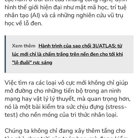
hình thế giới hiện đại như mật mã học, trí tuệ
nhân tạo (AI) và cả những nghiên cứu vũ trụ
học về lỗ đen.
Xem thêm
Hành trình của sao chổi 3l/ATLAS: từ
lúc mới chỉ là chấm trắng trên nền đen cho tới khi
"lộ đuôi" rực sáng
Việc tìm ra các loại vô cực mới không chỉ giúp
mở đường cho những tiến bộ trong an ninh
mạng hay vật lý lý thuyết, mà quan trọng hơn,
nó là một bài kiểm tra sức chịu đựng (stress-
test) cho nền móng của tri thức nhân loại.
Chúng ta không chỉ đang xây thêm tầng cho