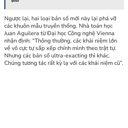
Ngược lại, hai loại bản số mới này lại phá vỡ
các khuôn mẫu truyền thống. Nhà toán học
Juan Aguilera từ Đại học Công nghệ Vienna
nhận định: “Thông thường, các khái niệm lớn
về vô cực tự sắp xếp chính mình theo trật tự.
Nhưng các bản số ultra-exacting thì khác.
Chúng tương tác rất kỳ lạ với các khái niệm cũ”.