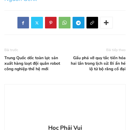
Bài trước
Bài tiếp theo
Trung Quốc dốc toàn lực sản
Gấu phá vỡ quy tắc tiến hóa
xuất hàng loạt đội quân robot
hai lần trong lịch sử: Bí ẩn hé
công nghiệp thế hệ mới
lộ từ bộ răng cổ đại
Học Phải Vui