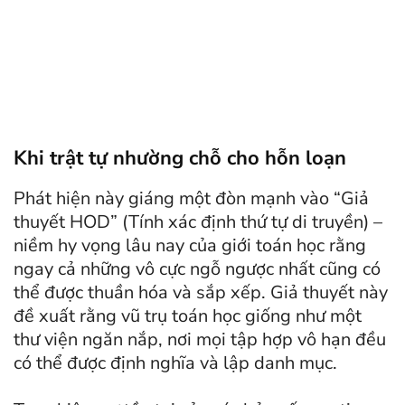
Khi trật tự nhường chỗ cho hỗn loạn
Phát hiện này giáng một đòn mạnh vào “Giả
thuyết HOD” (Tính xác định thứ tự di truyền) –
niềm hy vọng lâu nay của giới toán học rằng
ngay cả những vô cực ngỗ ngược nhất cũng có
thể được thuần hóa và sắp xếp. Giả thuyết này
đề xuất rằng vũ trụ toán học giống như một
thư viện ngăn nắp, nơi mọi tập hợp vô hạn đều
có thể được định nghĩa và lập danh mục.