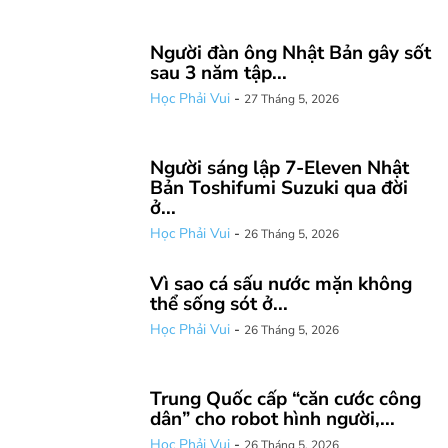
Người đàn ông Nhật Bản gây sốt
sau 3 năm tập...
Học Phải Vui
-
27 Tháng 5, 2026
Người sáng lập 7-Eleven Nhật
Bản Toshifumi Suzuki qua đời
ở...
Học Phải Vui
-
26 Tháng 5, 2026
Vì sao cá sấu nước mặn không
thể sống sót ở...
Học Phải Vui
-
26 Tháng 5, 2026
Trung Quốc cấp “căn cước công
dân” cho robot hình người,...
Học Phải Vui
-
26 Tháng 5, 2026