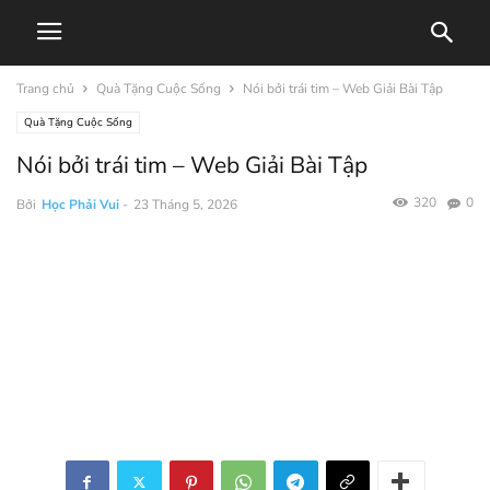
Trang chủ
Quà Tặng Cuộc Sống
Nói bởi trái tim – Web Giải Bài Tập
Quà Tặng Cuộc Sống
Nói bởi trái tim – Web Giải Bài Tập
320
0
Bởi
Học Phải Vui
-
23 Tháng 5, 2026