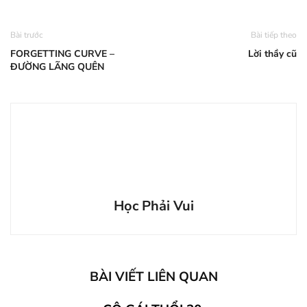
Bài trước
Bài tiếp theo
FORGETTING CURVE –
Lời thầy cũ
ĐƯỜNG LÃNG QUÊN
Học Phải Vui
BÀI VIẾT LIÊN QUAN