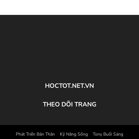
HOCTOT.NET.VN
THEO DÕI TRANG
Phát Triển Bản Thân
Kỹ Năng Sống
Tony Buổi Sáng