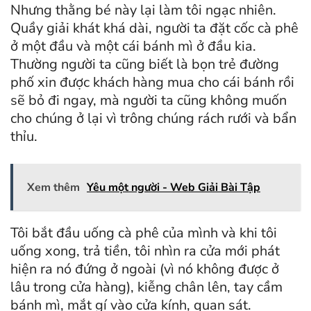
Nhưng thằng bé này lại làm tôi ngạc nhiên.
Quầy giải khát khá dài, người ta đặt cốc cà phê
ở một đầu và một cái bánh mì ở đầu kia.
Thường người ta cũng biết là bọn trẻ đường
phố xin được khách hàng mua cho cái bánh rồi
sẽ bỏ đi ngay, mà người ta cũng không muốn
cho chúng ở lại vì trông chúng rách rưới và bẩn
thỉu.
Xem thêm
Yêu một người - Web Giải Bài Tập
Tôi bắt đầu uống cà phê của mình và khi tôi
uống xong, trả tiền, tôi nhìn ra cửa mới phát
hiện ra nó đứng ở ngoài (vì nó không được ở
lâu trong cửa hàng), kiễng chân lên, tay cầm
bánh mì, mắt gí vào cửa kính, quan sát.