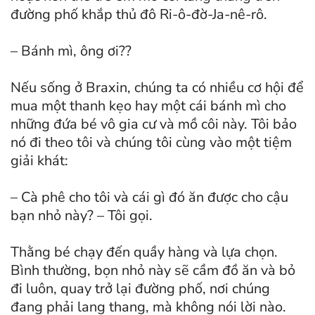
đường phố khắp thủ đô Ri-ô-đờ-Ja-nê-rô.
– Bánh mì, ông ơi??
Nếu sống ở Braxin, chúng ta có nhiều cơ hội để
mua một thanh kẹo hay một cái bánh mì cho
những đứa bé vô gia cư và mồ côi này. Tôi bảo
nó đi theo tôi và chúng tôi cùng vào một tiệm
giải khát:
– Cà phê cho tôi và cái gì đó ăn được cho cậu
bạn nhỏ này? – Tôi gọi.
Thằng bé chạy đến quầy hàng và lựa chọn.
Bình thường, bọn nhỏ này sẽ cầm đồ ăn và bỏ
đi luôn, quay trở lại đường phố, nơi chúng
đang phải lang thang, mà không nói lời nào.