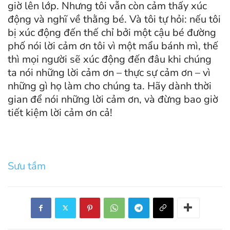
giờ lên lớp. Nhưng tôi vẫn còn cảm thấy xúc
động và nghĩ về thằng bé. Và tôi tự hỏi: nếu tôi
bị xúc động đến thế chỉ bởi một cậu bé đường
phố nói lời cảm ơn tôi vì một mẩu bánh mì, thế
thì mọi người sẽ xúc động đến đâu khi chúng
ta nói những lời cảm ơn – thực sự cảm ơn – vì
những gì họ làm cho chúng ta. Hãy dành thời
gian để nói những lời cảm ơn, và đừng bao giờ
tiết kiệm lời cảm ơn cả!
Sưu tầm