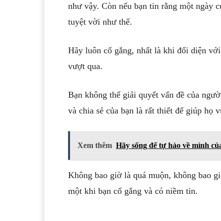
như vậy. Còn nếu bạn tin rằng một ngày c
tuyệt vời như thế.
Hãy luôn cố gắng, nhất là khi đối diện v
vượt qua.
Bạn không thể giải quyết vấn đề của ngườ
và chia sẻ của bạn là rất thiết để giúp họ 
Xem thêm
Hãy sống để tự hào về mình c
Không bao giờ là quá muộn, không bao giờ
một khi bạn cố gắng và có niềm tin.