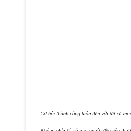
Cơ hội thành công luôn đến với tất cả mọ
Không phải tất cả mọi người đều yêu thư