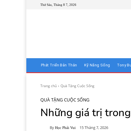
Thứ Sáu, Tháng 8 7, 2026
Phát Triển Bản Thân
Kỹ Năng Sống
Tony B
Trang chủ
Quà Tặng Cuộc Sống
QUÀ TẶNG CUỘC SỐNG
Những giá trị tron
By
15 Tháng 7, 2026
Học Phải Vui