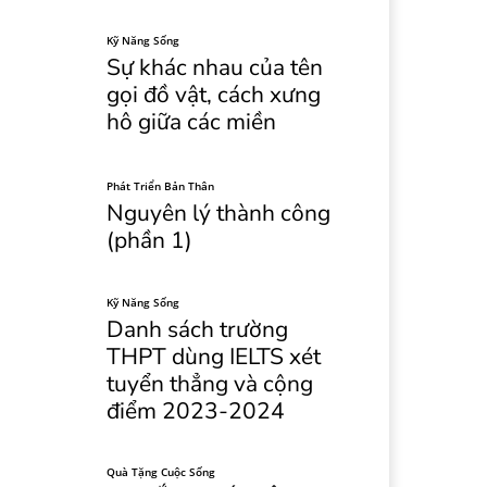
Kỹ Năng Sống
Sự khác nhau của tên
gọi đồ vật, cách xưng
hô giữa các miền
Phát Triển Bản Thân
Nguyên lý thành công
(phần 1)
Kỹ Năng Sống
Danh sách trường
THPT dùng IELTS xét
tuyển thẳng và cộng
điểm 2023-2024
Quà Tặng Cuộc Sống