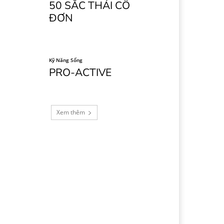
50 SẮC THÁI CÔ
ĐƠN
Kỹ Năng Sống
PRO-ACTIVE
Copy URL
Xem thêm