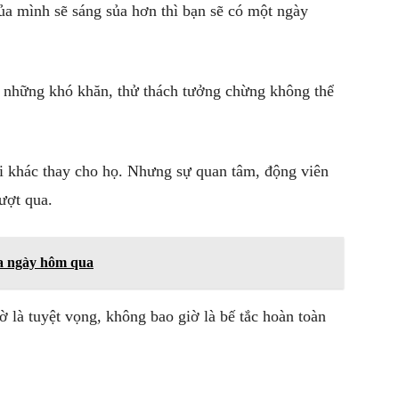
ủa mình sẽ sáng sủa hơn thì bạn sẽ có một ngày
ới những khó khăn, thử thách tưởng chừng không thể
i khác thay cho họ. Nhưng sự quan tâm, động viên
vượt qua.
ủa ngày hôm qua
 là tuyệt vọng, không bao giờ là bế tắc hoàn toàn