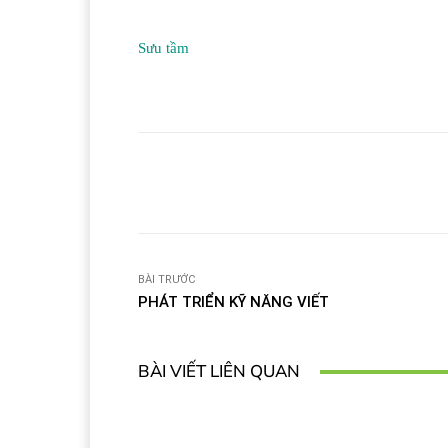
Sưu tầm
Facebook
T
Share
BÀI TRƯỚC
PHÁT TRIỂN KỸ NĂNG VIẾT
BÀI VIẾT LIÊN QUAN