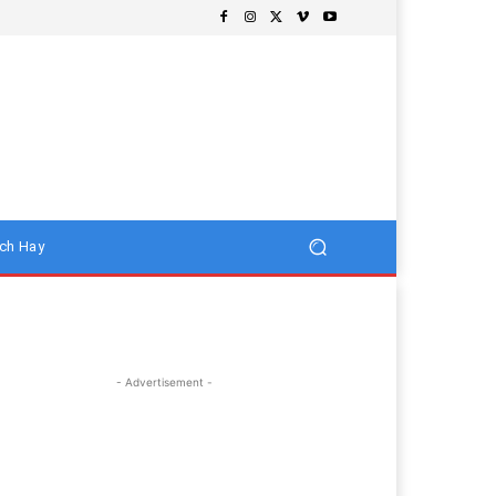
ch Hay
- Advertisement -