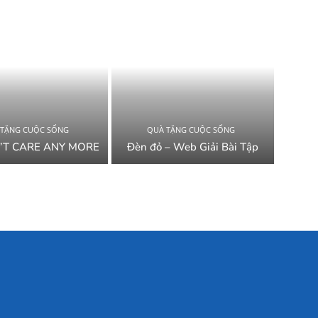
 TẶNG CUỘC SỐNG
QUÀ TẶNG CUỘC SỐNG
’T CARE ANY MORE
Đèn đỏ – Web Giải Bài Tập