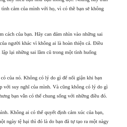
 tình cảm của mình với họ, vì có thề bạn sẽ không
hẩm cách của bạn. Hãy can đảm nhìn vào những sai
ủa người khác vì không ai là hoàn thiện cả.
Điều
lập lại những sai lầm cũ trong một tình huống
có của nó. Không có lý do gì để nổi giận khi bạn
ợp với suy nghĩ của mình. Và cũng không có lý do gì
Nhưng bạn vẫn có thể chung sống với những điều đó.
ình. Không ai có thể quyết định cảm xúc của bạn,
ột ngày tệ hại thì đó là do bạn đã tự tạo ra một nàgy