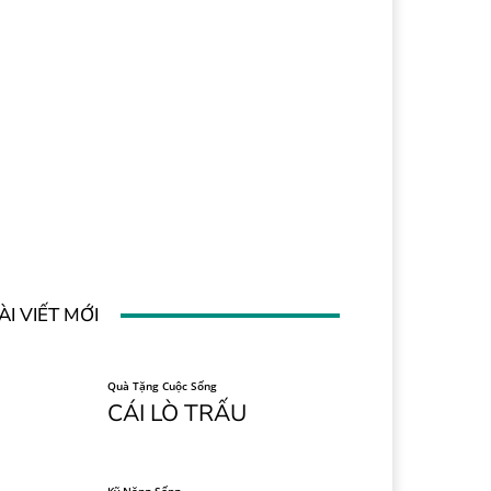
ÀI VIẾT MỚI
Quà Tặng Cuộc Sống
CÁI LÒ TRẤU