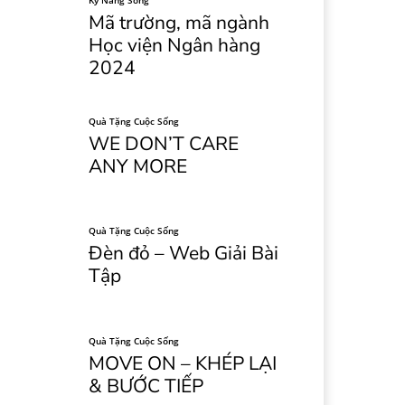
Kỹ Năng Sống
Mã trường, mã ngành
Học viện Ngân hàng
2024
Quà Tặng Cuộc Sống
WE DON’T CARE
ANY MORE
Quà Tặng Cuộc Sống
Đèn đỏ – Web Giải Bài
Tập
Quà Tặng Cuộc Sống
MOVE ON – KHÉP LẠI
& BƯỚC TIẾP