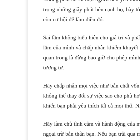
trọng những giây phút bên cạnh họ, bày tỏ
còn cơ hội để làm điều đó.
Sai lầm không biểu hiện cho giá trị và p
lầm của mình và chấp nhận khiếm khuyết c
quan trọng là đừng bao giờ cho phép mình 
tương tự.
Hãy chấp nhận mọi việc như bản chất vốn 
không thể thay đổi sự việc sao cho phù h
khiến bạn phải yêu thích tất cả mọi thứ. 
Hãy làm chủ tình cảm và hành động của m
ngọai trừ bản thân bạn. Nếu bạn trải qua m