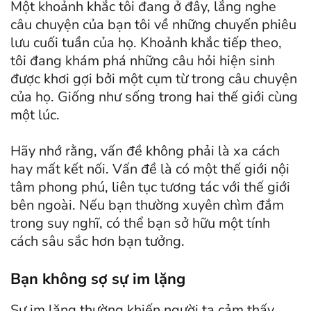
Một khoảnh khắc tôi đang ở đây, lắng nghe
câu chuyện của bạn tôi về những chuyến phiêu
lưu cuối tuần của họ. Khoảnh khắc tiếp theo,
tôi đang khám phá những câu hỏi hiện sinh
được khơi gợi bởi một cụm từ trong câu chuyện
của họ. Giống như sống trong hai thế giới cùng
một lúc.
Hãy nhớ rằng, vấn đề không phải là xa cách
hay mất kết nối. Vấn đề là có một thế giới nội
tâm phong phú, liên tục tương tác với thế giới
bên ngoài. Nếu bạn thường xuyên chìm đắm
trong suy nghĩ, có thể bạn sở hữu một tính
cách sâu sắc hơn bạn tưởng.
Bạn không sợ sự im lặng
Sự im lặng thường khiến người ta cảm thấy