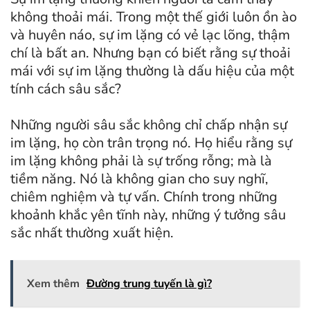
không thoải mái. Trong một thế giới luôn ồn ào
và huyên náo, sự im lặng có vẻ lạc lõng, thậm
chí là bất an. Nhưng bạn có biết rằng sự thoải
mái với sự im lặng thường là dấu hiệu của một
tính cách sâu sắc?
Những người sâu sắc không chỉ chấp nhận sự
im lặng, họ còn trân trọng nó. Họ hiểu rằng sự
im lặng không phải là sự trống rỗng; mà là
tiềm năng. Nó là không gian cho suy nghĩ,
chiêm nghiệm và tự vấn. Chính trong những
khoảnh khắc yên tĩnh này, những ý tưởng sâu
sắc nhất thường xuất hiện.
Xem thêm
Đường trung tuyến là gì?