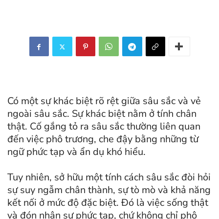
Có một sự khác biệt rõ rệt giữa sâu sắc và vẻ
ngoài sâu sắc. Sự khác biệt nằm ở tính chân
thật. Cố gắng tỏ ra sâu sắc thường liên quan
đến việc phô trương, che đậy bằng những từ
ngữ phức tạp và ẩn dụ khó hiểu.
Tuy nhiên, sở hữu một tính cách sâu sắc đòi hỏi
sự suy ngẫm chân thành, sự tò mò và khả năng
kết nối ở mức độ đặc biệt. Đó là việc sống thật
và đón nhận sự phức tạp, chứ không chỉ phô