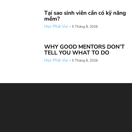
Tại sao sinh viên cần có kỹ năng
mềm?
Học Phải Vui
-
5 Tháng 8, 2026
WHY GOOD MENTORS DON’T
TELL YOU WHAT TO DO
Học Phải Vui
-
5 Tháng 8, 2026