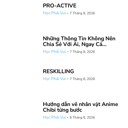
PRO-ACTIVE
Học Phải Vui
-
7 Tháng 8, 2026
Những Thông Tin Không Nên
Chia Sẻ Với Ai, Ngay Cả...
Học Phải Vui
-
7 Tháng 8, 2026
RESKILLING
Học Phải Vui
-
7 Tháng 8, 2026
Hướng dẫn vẽ nhân vật Anime
Chibi từng bước
Học Phải Vui
-
6 Tháng 8, 2026