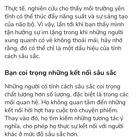
Thực tế, nghiên cứu cho thấy môi trường yên
tĩnh có thể thúc đẩy năng suất và sự sáng tạo
của não bộ. Vì vậy, lần tới khi bạn thấy mình
tận hưởng sự im lặng trong khi những người
xung quanh có vẻ không thoải mái, hãy nhớ
rằng, đó có thể chỉ là một dấu hiệu của tính
cách sâu sắc.
Bạn coi trọng những kết nối sâu sắc
Những người có tính cách sâu sắc coi trọng
chất lượng hơn số lượng, đặc biệt là trong các
mối quan hệ. Họ không quan tâm đến những
kết nối hời hợt hay cuộc trò chuyện phiếm.
Thay vào đó, họ tìm kiếm những tương tác ý
nghĩa, cho phép họ thực sự kết nối với người
khác ở mức độ sâu sắc hơn.