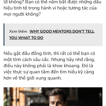
lỡ không? Bạn có thể nắm bắt được những dấu
hiệu tinh tế trong hành vi hoặc tương tác của
mọi người không?
Xem thêm
WHY GOOD MENTORS DON’T TELL
YOU WHAT TO DO
Nếu gật đầu đồng tình, thì rất có thể bạn có
một tính cách sâu sắc. Nhưng hãy nhớ rằng,
điều này không phải là khoe khoang. Đó là
việc thực sự quan tâm đến tìm hiểu kỹ càng
hơn về thế giới xung quanh.