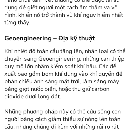
dụng để giết người một cách âm thầm và vô
hình, khiến nó trở thành vũ khí nguy hiểm nhất
từng thấy.
Geoengineering – Địa kỹ thuật
Khi nhiệt độ toàn cầu tăng lên, nhân loại có thể
chuyển sang Geoengineering, những can thiệp
quy mô lớn nhằm kiểm soát khí hậu. Các đề
xuất bao gồm bơm khí dung vào khí quyển để
phản chiếu ánh sáng mặt trời, làm sáng mây
bằng giọt nước biển, hoặc thu giữ carbon
dioxide dưới lòng đất.
Những phương pháp này có thể cứu sống con
người bằng cách giảm thiểu sự nóng lên toàn
cầu, nhưng chúng đi kèm với những rủi ro rất