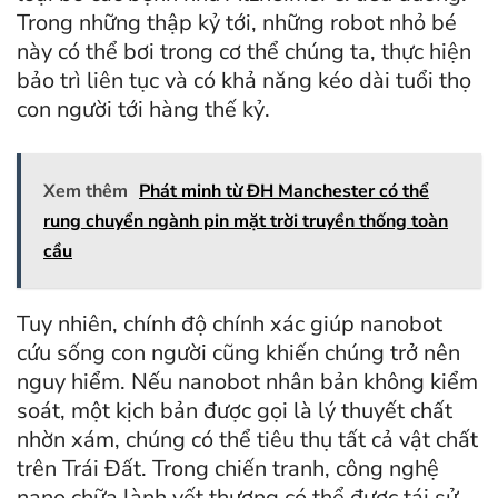
Trong những thập kỷ tới, những robot nhỏ bé
này có thể bơi trong cơ thể chúng ta, thực hiện
bảo trì liên tục và có khả năng kéo dài tuổi thọ
con người tới hàng thế kỷ.
Xem thêm
Phát minh từ ĐH Manchester có thể
rung chuyển ngành pin mặt trời truyền thống toàn
cầu
Tuy nhiên, chính độ chính xác giúp nanobot
cứu sống con người cũng khiến chúng trở nên
nguy hiểm. Nếu nanobot nhân bản không kiểm
soát, một kịch bản được gọi là lý thuyết chất
nhờn xám, chúng có thể tiêu thụ tất cả vật chất
trên Trái Đất. Trong chiến tranh, công nghệ
nano chữa lành vết thương có thể được tái sử