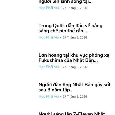
người lên sinh sống tại...
Học Phải Vui
-
27 Tháng 5, 2026
Trung Quốc dẫn đầu về bằng
sáng chế pin thể rắn...
Học Phải Vui
-
27 Tháng 5, 2026
Lơn hoang tại khu vực phóng xạ
Fukushima của Nhật Bản...
Học Phải Vui
-
27 Tháng 5, 2026
Người đàn ông Nhật Bản gây sốt
sau 3 năm tập...
Học Phải Vui
-
27 Tháng 5, 2026
Người sáng lập 7-Eleven Nhật