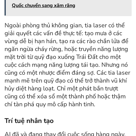
Quốc chuyển sang xăm răng
Ngoài phòng thủ không gian, tia laser có thể
giải quyết các vấn đề thực tế: tạo mưa ở các
vùng dễ bị hạn hán, tạo ra các rào chắn lửa để
ngăn ngừa cháy rừng, hoặc truyền năng lượng
mặt trời từ quỹ đạo xuống Trái Đất cho một
cuộc cách mạng năng lượng tái tạo. Nhưng nó
cũng có một nhược điểm đáng sợ. Các tia laser
mạnh mẽ trên quỹ đạo có thể trở thành vũ khí
hủy diệt hàng loạt. Chỉ một phát bắn trượt
cũng có thể xóa sổ một thành phố hoặc thậm
chí tàn phá quy mô cấp hành tinh.
Trí tuệ nhân tạo
AI đã và đang thay đổi cuộc sống hàng ngày.