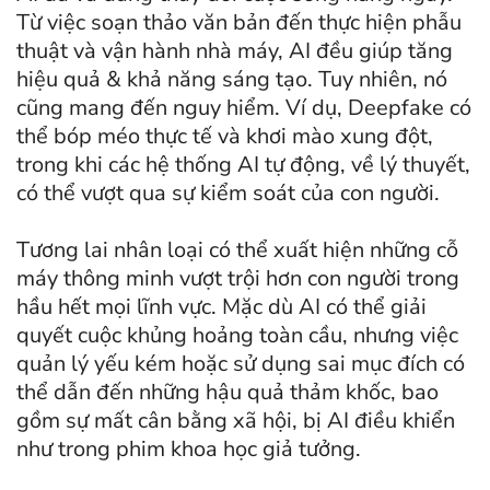
Từ việc soạn thảo văn bản đến thực hiện phẫu
thuật và vận hành nhà máy, AI đều giúp tăng
hiệu quả & khả năng sáng tạo. Tuy nhiên, nó
cũng mang đến nguy hiểm. Ví dụ, Deepfake có
thể bóp méo thực tế và khơi mào xung đột,
trong khi các hệ thống AI tự động, về lý thuyết,
có thể vượt qua sự kiểm soát của con người.
Tương lai nhân loại có thể xuất hiện ​​những cỗ
máy thông minh vượt trội hơn con người trong
hầu hết mọi lĩnh vực. Mặc dù AI có thể giải
quyết cuộc khủng hoảng toàn cầu, nhưng việc
quản lý yếu kém hoặc sử dụng sai mục đích có
thể dẫn đến những hậu quả thảm khốc, bao
gồm sự mất cân bằng xã hội, bị AI điều khiển
như trong phim khoa học giả tưởng.