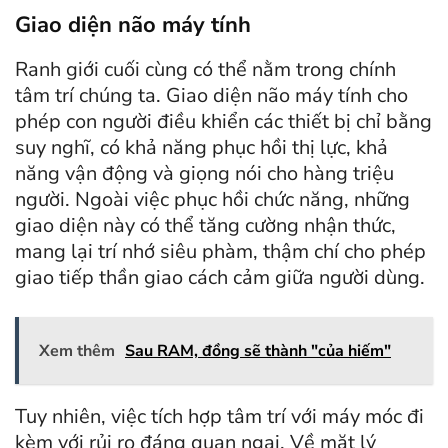
Giao diện não máy tính
Ranh giới cuối cùng có thể nằm trong chính
tâm trí chúng ta. Giao diện não máy tính cho
phép con người điều khiển các thiết bị chỉ bằng
suy nghĩ, có khả năng phục hồi thị lực, khả
năng vận động và giọng nói cho hàng triệu
người. Ngoài việc phục hồi chức năng, những
giao diện này có thể tăng cường nhận thức,
mang lại trí nhớ siêu phàm, thậm chí cho phép
giao tiếp thần giao cách cảm giữa người dùng.
Xem thêm
Sau RAM, đồng sẽ thành "của hiếm"
Tuy nhiên, việc tích hợp tâm trí với máy móc đi
kèm với rủi ro đáng quan ngại. Về mặt lý