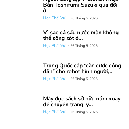
Bản Toshifumi Suzuki qua đời
ở...
Học Phải Vui
-
26 Tháng 5, 2026
Vì sao cá sấu nước mặn không
thể sống sót ở...
Học Phải Vui
-
26 Tháng 5, 2026
Trung Quốc cấp “căn cước công
dân” cho robot hình người,...
Học Phải Vui
-
26 Tháng 5, 2026
Máy đọc sách sở hữu núm xoay
để chuyển trang, ý...
Học Phải Vui
-
26 Tháng 5, 2026