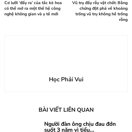
Cơ lưỡi ‘đẩy ra’ của tắc kè hoa
Vũ trụ đầy rẫy vật chất: Bằng
có thể mở ra một thế hệ công
chứng đột phá về khoảng
nghệ không gian và y tế mới
trống vũ trụ không hề trống
rỗng
Học Phải Vui
BÀI VIẾT LIÊN QUAN
Người đàn ông chịu đau đớn
suốt 3 năm vì tiểu...