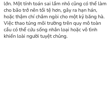
lớn. Một tính toán sai lầm nhỏ cũng có thể làm
cho bão trở nên tồi tệ hơn, gây ra hạn hán,
hoặc thậm chí châm ngòi cho một kỷ băng hà.
Việc thao túng môi trường trên quy mô toàn
cầu có thể cứu sống nhân loại hoặc vô tình
khiến loài người tuyệt chủng.