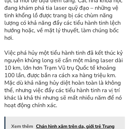
tục là mối đe dọa tiềm tàng. Các nhà khoa học
đang khám phá tia laser quỹ đạo – những vệ
tinh khổng lồ được trang bị các chùm năng
lượng có khả năng đẩy các tiểu hành tinh lệch
hướng hoặc, về mặt lý thuyết, làm chúng bốc
hơi.
Việc phá hủy một tiểu hành tinh đã kết thúc kỷ
nguyên khủng long sẽ cần một mảng laser dài
10 km, lớn hơn Trạm Vũ trụ Quốc tế khoảng
100 lần, được bắn ra cách xa hàng triệu km.
Mặc dù khả năng hủy diệt hoàn toàn là không
thể, nhưng việc đẩy các tiểu hành tinh ra vị trí
khác là khả thi nhưng sẽ mất nhiều năm để nó
hoạt động chính xác.
Xem thêm
Chán hình xăm trên da, giới trẻ Trung