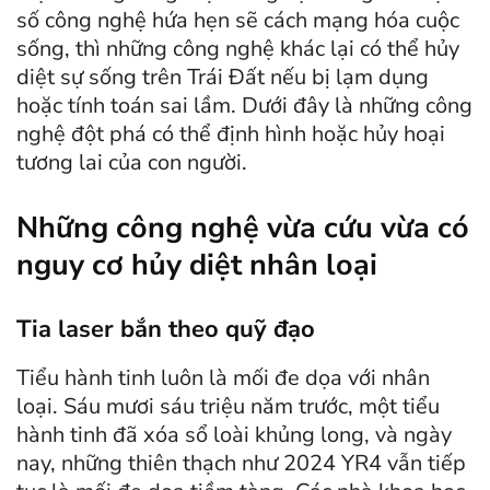
số công nghệ hứa hẹn sẽ cách mạng hóa cuộc
sống, thì những công nghệ khác lại có thể hủy
diệt sự sống trên Trái Đất nếu bị lạm dụng
hoặc tính toán sai lầm. Dưới đây là những công
nghệ đột phá có thể định hình hoặc hủy hoại
tương lai của con người.
Những công nghệ vừa cứu vừa có
nguy cơ hủy diệt nhân loại
Tia laser bắn theo quỹ đạo
Tiểu hành tinh luôn là mối đe dọa với nhân
loại. Sáu mươi sáu triệu năm trước, một tiểu
hành tinh đã xóa sổ loài khủng long, và ngày
nay, những thiên thạch như 2024 YR4 vẫn tiếp