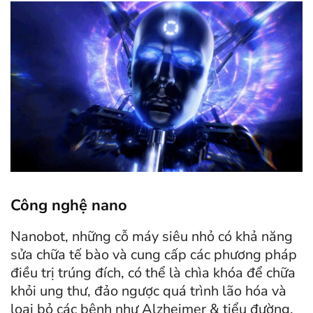
Công nghệ nano
Nanobot, những cỗ máy siêu nhỏ có khả năng
sửa chữa tế bào và cung cấp các phương pháp
điều trị trúng đích, có thể là chìa khóa để chữa
khỏi ung thư, đảo ngược quá trình lão hóa và
loại bỏ các bệnh như Alzheimer & tiểu đường.