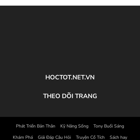
HOCTOT.NET.VN
THEO DÕI TRANG
Phát Triển Bản Thân
Kỹ Năng Sống
Tony Buổi Sáng
Khám Phá
Giải Đáp Câu Hỏi
Truyện Cổ Tích
Sách hay