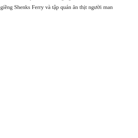
g giềng Shenks Ferry và tập quán ăn thịt người man