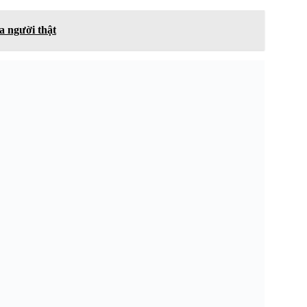
a người thật