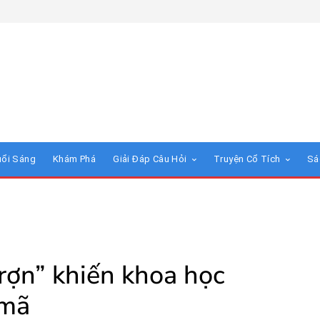
uổi Sáng
Khám Phá
Giải Đáp Câu Hỏi
Truyện Cổ Tích
Sá
rợn” khiến khoa học
 mã