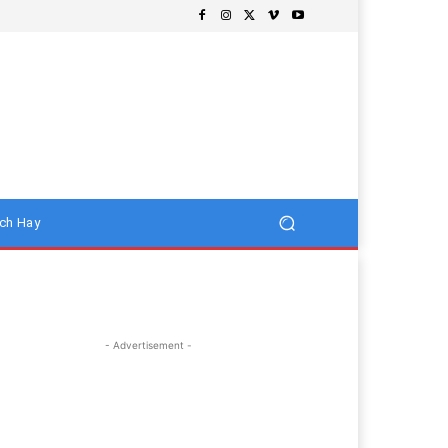
ch Hay
- Advertisement -