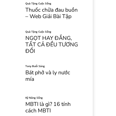
Quà Tặng Cuộc Sống
Thuốc chữa đau buồn
– Web Giải Bài Tập
Quà Tặng Cuộc Sống
NGỌT HAY ĐẮNG,
TẤT CẢ ĐỀU TƯƠNG
ĐỐI
Tony Buổi Sáng
Bát phở và ly nước
mía
Kỹ Năng Sống
MBTI là gì? 16 tính
cách MBTI