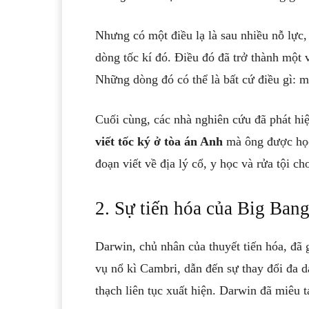
Nhưng có một điều lạ là sau nhiều nỗ lực,
dòng tốc kí đó. Điều đó đã trở thành một 
Những dòng đó có thể là bất cứ điều gì: m
Cuối cùng, các nhà nghiên cứu đã phát hi
viết tốc ký ở tòa án Anh
mà ông được học.
đoạn viết về địa lý cổ, y học và rửa tội cho
2. Sự tiến hóa của Big Ban
Darwin, chủ nhân của thuyết tiến hóa, đã g
vụ nổ kì Cambri, dẫn đến sự thay đổi đa d
thạch liên tục xuất hiện. Darwin đã miêu t