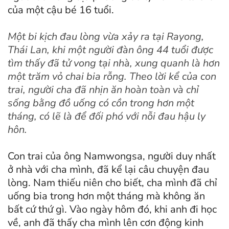
của một cậu bé 16 tuổi.
Một bi kịch đau lòng vừa xảy ra tại Rayong,
Thái Lan, khi một người đàn ông 44 tuổi được
tìm thấy đã tử vong tại nhà, xung quanh là hơn
một trăm vỏ chai bia rỗng. Theo lời kể của con
trai, người cha đã nhịn ăn hoàn toàn và chỉ
sống bằng đồ uống có cồn trong hơn một
tháng, có lẽ là để đối phó với nỗi đau hậu ly
hôn.
Con trai của ông Namwongsa, người duy nhất
ở nhà với cha mình, đã kể lại câu chuyện đau
lòng. Nam thiếu niên cho biết, cha mình đã chỉ
uống bia trong hơn một tháng mà không ăn
bất cứ thứ gì. Vào ngày hôm đó, khi anh đi học
về, anh đã thấy cha mình lên cơn động kinh