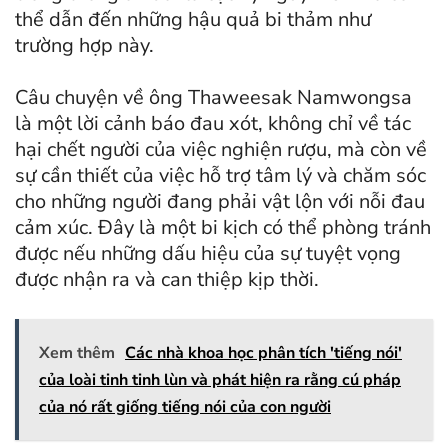
thể dẫn đến những hậu quả bi thảm như
trường hợp này.
Câu chuyện về ông Thaweesak Namwongsa
là một lời cảnh báo đau xót, không chỉ về tác
hại chết người của việc nghiện rượu, mà còn về
sự cần thiết của việc hỗ trợ tâm lý và chăm sóc
cho những người đang phải vật lộn với nỗi đau
cảm xúc. Đây là một bi kịch có thể phòng tránh
được nếu những dấu hiệu của sự tuyệt vọng
được nhận ra và can thiệp kịp thời.
Xem thêm
Các nhà khoa học phân tích 'tiếng nói'
của loài tinh tinh lùn và phát hiện ra rằng cú pháp
của nó rất giống tiếng nói của con người