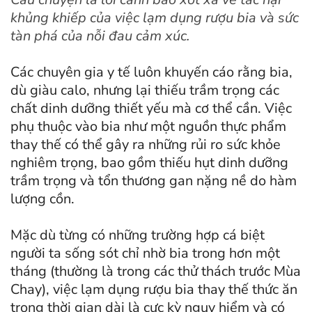
khủng khiếp của việc lạm dụng rượu bia và sức
tàn phá của nỗi đau cảm xúc.
Các chuyên gia y tế luôn khuyến cáo rằng bia,
dù giàu calo, nhưng lại thiếu trầm trọng các
chất dinh dưỡng thiết yếu mà cơ thể cần. Việc
phụ thuộc vào bia như một nguồn thực phẩm
thay thế có thể gây ra những rủi ro sức khỏe
nghiêm trọng, bao gồm thiếu hụt dinh dưỡng
trầm trọng và tổn thương gan nặng nề do hàm
lượng cồn.
Mặc dù từng có những trường hợp cá biệt
người ta sống sót chỉ nhờ bia trong hơn một
tháng (thường là trong các thử thách trước Mùa
Chay), việc lạm dụng rượu bia thay thế thức ăn
trong thời gian dài là cực kỳ nguy hiểm và có