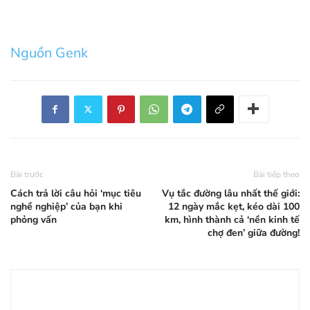
Nguồn Genk
Bài trước
Bài tiếp theo
Cách trả lời câu hỏi ‘mục tiêu
Vụ tắc đường lâu nhất thế giới:
nghề nghiệp’ của bạn khi
12 ngày mắc kẹt, kéo dài 100
phỏng vấn
km, hình thành cả ‘nền kinh tế
chợ đen’ giữa đường!