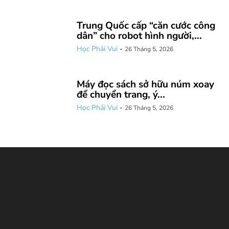
Trung Quốc cấp “căn cước công
dân” cho robot hình người,...
Học Phải Vui
-
26 Tháng 5, 2026
Máy đọc sách sở hữu núm xoay
để chuyển trang, ý...
Học Phải Vui
-
26 Tháng 5, 2026