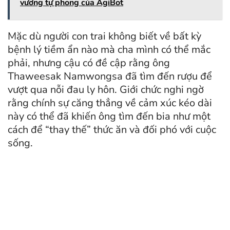
vương tự phong của AgiBot
Mặc dù người con trai không biết về bất kỳ
bệnh lý tiềm ẩn nào mà cha mình có thể mắc
phải, nhưng cậu có đề cập rằng ông
Thaweesak Namwongsa đã tìm đến rượu để
vượt qua nỗi đau ly hôn. Giới chức nghi ngờ
rằng chính sự căng thẳng về cảm xúc kéo dài
này có thể đã khiến ông tìm đến bia như một
cách để “thay thế” thức ăn và đối phó với cuộc
sống.