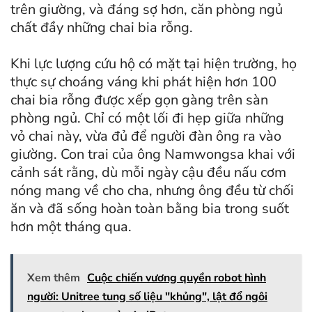
trên giường, và đáng sợ hơn, căn phòng ngủ
chất đầy những chai bia rỗng.
Khi lực lượng cứu hộ có mặt tại hiện trường, họ
thực sự choáng váng khi phát hiện hơn 100
chai bia rỗng được xếp gọn gàng trên sàn
phòng ngủ. Chỉ có một lối đi hẹp giữa những
vỏ chai này, vừa đủ để người đàn ông ra vào
giường. Con trai của ông Namwongsa khai với
cảnh sát rằng, dù mỗi ngày cậu đều nấu cơm
nóng mang về cho cha, nhưng ông đều từ chối
ăn và đã sống hoàn toàn bằng bia trong suốt
hơn một tháng qua.
Xem thêm
Cuộc chiến vương quyền robot hình
người: Unitree tung số liệu "khủng", lật đổ ngôi