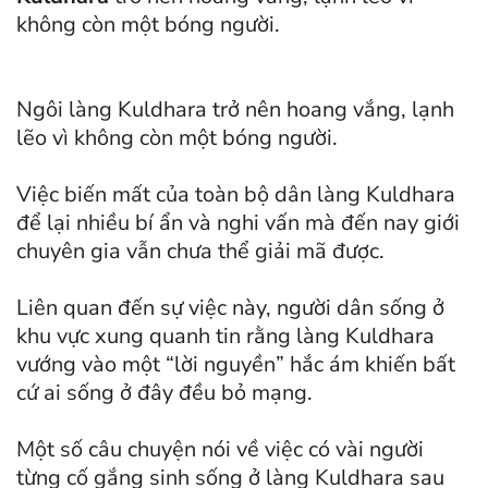
không còn một bóng người.
Ngôi làng Kuldhara trở nên hoang vắng, lạnh
lẽo vì không còn một bóng người.
Việc biến mất của toàn bộ dân làng Kuldhara
để lại nhiều bí ẩn và nghi vấn mà đến nay giới
chuyên gia vẫn chưa thể giải mã được.
Liên quan đến sự việc này, người dân sống ở
khu vực xung quanh tin rằng làng Kuldhara
vướng vào một “lời nguyền” hắc ám khiến bất
cứ ai sống ở đây đều bỏ mạng.
Một số câu chuyện nói về việc có vài người
từng cố gắng sinh sống ở làng Kuldhara sau