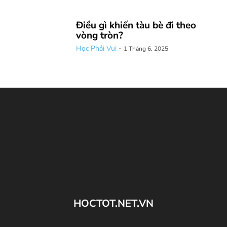
Điều gì khiến tàu bè đi theo
vòng tròn?
Học Phải Vui
-
1 Tháng 6, 2025
HOCTOT.NET.VN