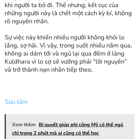
khi người ta bỏ đi. Thế nhưng, kết cục của
những người này là chết một cách kỳ bí, không
rõ nguyên nhân.
Sự việc này khiến nhiều người không khỏi lo
lắng, sợ hãi. Vì vậy, trong suốt nhiều năm qua,
không ai dám tới và ngủ lại qua đêm ở làng
Kuldhara vì lo sợ sẽ vướng phải “lời nguyền”
và trở thành nạn nhân tiếp theo.
Sưu tầm
Xem thêm
Bí quyết giúp phi công Mỹ có thể ngủ
chỉ trong 2 phút mà ai cũng có thể học