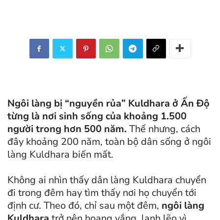
Ngôi làng bị “nguyền rủa” Kuldhara ở Ấn Độ
từng là nơi sinh sống của khoảng 1.500
người trong hơn 500 năm.
Thế nhưng, cách
đây khoảng 200 năm, toàn bộ dân sống ở ngôi
làng Kuldhara biến mất.
Không ai nhìn thấy dân làng Kuldhara chuyển
đi trong đêm hay tìm thấy nơi họ chuyển tới
định cư. Theo đó, chỉ sau một đêm,
ngôi làng
Kuldhara
trở nên hoang vắng, lạnh lẽo vì