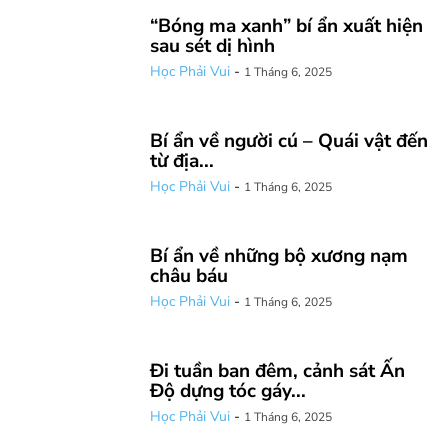
“Bóng ma xanh” bí ẩn xuất hiện
sau sét dị hình
Học Phải Vui
-
1 Tháng 6, 2025
Bí ẩn về người cú – Quái vật đến
từ địa...
Học Phải Vui
-
1 Tháng 6, 2025
Bí ẩn về những bộ xương nạm
châu báu
Học Phải Vui
-
1 Tháng 6, 2025
Đi tuần ban đêm, cảnh sát Ấn
Độ dựng tóc gáy...
Học Phải Vui
-
1 Tháng 6, 2025