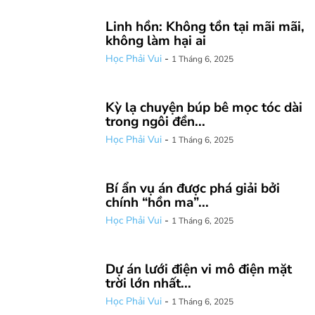
Linh hồn: Không tồn tại mãi mãi,
không làm hại ai
Học Phải Vui
-
1 Tháng 6, 2025
Kỳ lạ chuyện búp bê mọc tóc dài
trong ngôi đền...
Học Phải Vui
-
1 Tháng 6, 2025
Bí ẩn vụ án được phá giải bởi
chính “hồn ma”...
Học Phải Vui
-
1 Tháng 6, 2025
Dự án lưới điện vi mô điện mặt
trời lớn nhất...
Học Phải Vui
-
1 Tháng 6, 2025