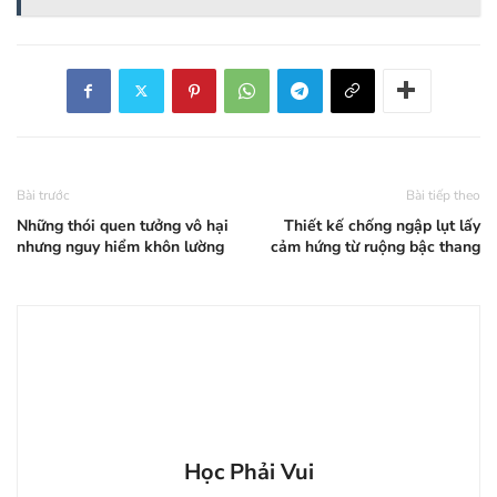
Bài trước
Bài tiếp theo
Những thói quen tưởng vô hại
Thiết kế chống ngập lụt lấy
nhưng nguy hiểm khôn lường
cảm hứng từ ruộng bậc thang
Học Phải Vui