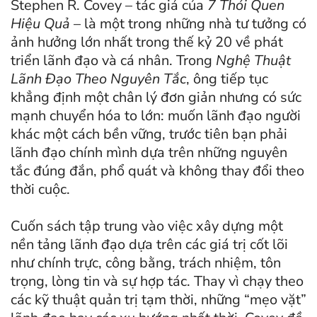
Stephen R. Covey – tác giả của
7 Thói Quen
Hiệu Quả
– là một trong những nhà tư tưởng có
ảnh hưởng lớn nhất trong thế kỷ 20 về phát
triển lãnh đạo và cá nhân. Trong
Nghệ Thuật
Lãnh Đạo Theo Nguyên Tắc
, ông tiếp tục
khẳng định một chân lý đơn giản nhưng có sức
mạnh chuyển hóa to lớn: muốn lãnh đạo người
khác một cách bền vững, trước tiên bạn phải
lãnh đạo chính mình dựa trên những nguyên
tắc đúng đắn, phổ quát và không thay đổi theo
thời cuộc.
Cuốn sách tập trung vào việc xây dựng một
nền tảng lãnh đạo dựa trên các giá trị cốt lõi
như chính trực, công bằng, trách nhiệm, tôn
trọng, lòng tin và sự hợp tác. Thay vì chạy theo
các kỹ thuật quản trị tạm thời, những “mẹo vặt”