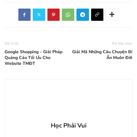
Bài trước
Bài tiếp theo
Google Shopping – Giải Pháp
Giải Mã Những Câu Chuyện Bí
Quảng Cáo Tối Ưu Cho
Ẩn Muôn Đời
Website TMĐT
Học Phải Vui