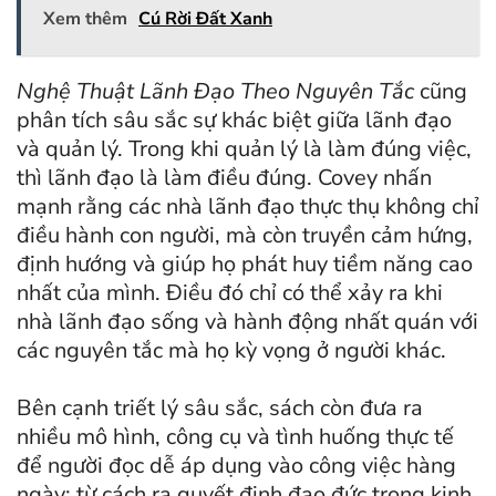
Xem thêm
Cú Rời Đất Xanh
Nghệ Thuật Lãnh Đạo Theo Nguyên Tắc
cũng
phân tích sâu sắc sự khác biệt giữa lãnh đạo
và quản lý. Trong khi quản lý là làm đúng việc,
thì lãnh đạo là làm điều đúng. Covey nhấn
mạnh rằng các nhà lãnh đạo thực thụ không chỉ
điều hành con người, mà còn truyền cảm hứng,
định hướng và giúp họ phát huy tiềm năng cao
nhất của mình. Điều đó chỉ có thể xảy ra khi
nhà lãnh đạo sống và hành động nhất quán với
các nguyên tắc mà họ kỳ vọng ở người khác.
Bên cạnh triết lý sâu sắc, sách còn đưa ra
nhiều mô hình, công cụ và tình huống thực tế
để người đọc dễ áp dụng vào công việc hàng
ngày: từ cách ra quyết định đạo đức trong kinh