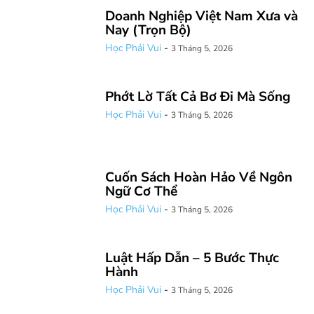
Doanh Nghiệp Việt Nam Xưa và
Nay (Trọn Bộ)
Học Phải Vui
-
3 Tháng 5, 2026
Phớt Lờ Tất Cả Bơ Đi Mà Sống
Học Phải Vui
-
3 Tháng 5, 2026
Cuốn Sách Hoàn Hảo Về Ngôn
Ngữ Cơ Thể
Học Phải Vui
-
3 Tháng 5, 2026
Luật Hấp Dẫn – 5 Bước Thực
Hành
Học Phải Vui
-
3 Tháng 5, 2026