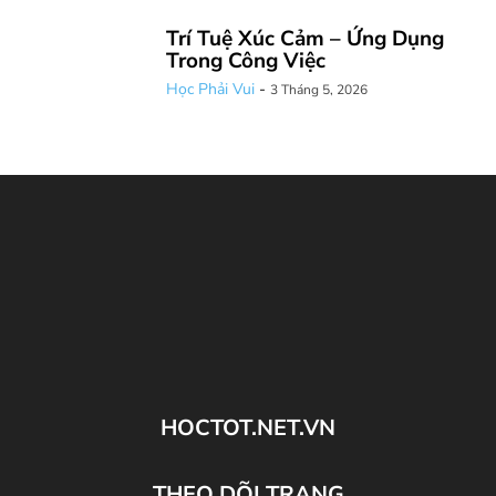
Trí Tuệ Xúc Cảm – Ứng Dụng
Trong Công Việc
Học Phải Vui
-
3 Tháng 5, 2026
HOCTOT.NET.VN
THEO DÕI TRANG