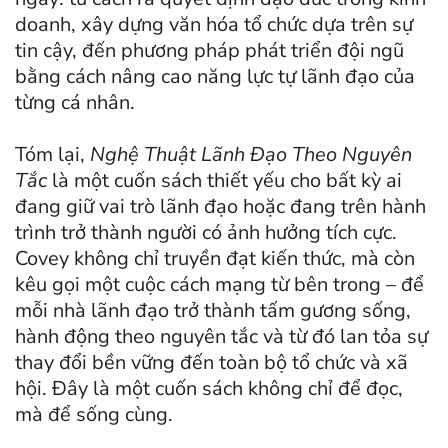
doanh, xây dựng văn hóa tổ chức dựa trên sự
tin cậy, đến phương pháp phát triển đội ngũ
bằng cách nâng cao năng lực tự lãnh đạo của
từng cá nhân.
Tóm lại,
Nghệ Thuật Lãnh Đạo Theo Nguyên
Tắc
là một cuốn sách thiết yếu cho bất kỳ ai
đang giữ vai trò lãnh đạo hoặc đang trên hành
trình trở thành người có ảnh hưởng tích cực.
Covey không chỉ truyền đạt kiến thức, mà còn
kêu gọi một cuộc cách mạng từ bên trong – để
mỗi nhà lãnh đạo trở thành tấm gương sống,
hành động theo nguyên tắc và từ đó lan tỏa sự
thay đổi bền vững đến toàn bộ tổ chức và xã
hội. Đây là một cuốn sách không chỉ để đọc,
mà để sống cùng.