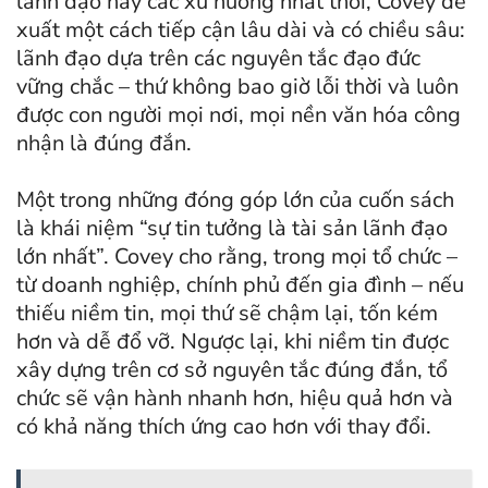
lãnh đạo hay các xu hướng nhất thời, Covey đề
xuất một cách tiếp cận lâu dài và có chiều sâu:
lãnh đạo dựa trên các nguyên tắc đạo đức
vững chắc – thứ không bao giờ lỗi thời và luôn
được con người mọi nơi, mọi nền văn hóa công
nhận là đúng đắn.
Một trong những đóng góp lớn của cuốn sách
là khái niệm “sự tin tưởng là tài sản lãnh đạo
lớn nhất”. Covey cho rằng, trong mọi tổ chức –
từ doanh nghiệp, chính phủ đến gia đình – nếu
thiếu niềm tin, mọi thứ sẽ chậm lại, tốn kém
hơn và dễ đổ vỡ. Ngược lại, khi niềm tin được
xây dựng trên cơ sở nguyên tắc đúng đắn, tổ
chức sẽ vận hành nhanh hơn, hiệu quả hơn và
có khả năng thích ứng cao hơn với thay đổi.