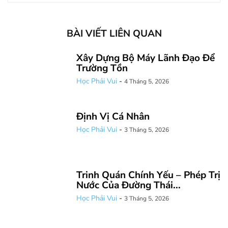
BÀI VIẾT LIÊN QUAN
Xây Dựng Bộ Máy Lãnh Đạo Để
Trường Tồn
Học Phải Vui
-
4 Tháng 5, 2026
Định Vị Cá Nhân
Học Phải Vui
-
3 Tháng 5, 2026
Trinh Quán Chính Yếu – Phép Trị
Nước Của Đường Thái...
Học Phải Vui
-
3 Tháng 5, 2026