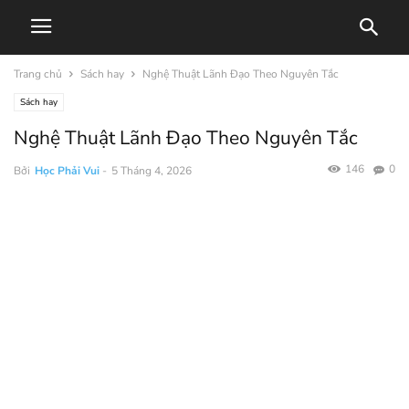
Trang chủ
Sách hay
Nghệ Thuật Lãnh Đạo Theo Nguyên Tắc
Sách hay
Nghệ Thuật Lãnh Đạo Theo Nguyên Tắc
146
0
Bởi
Học Phải Vui
-
5 Tháng 4, 2026