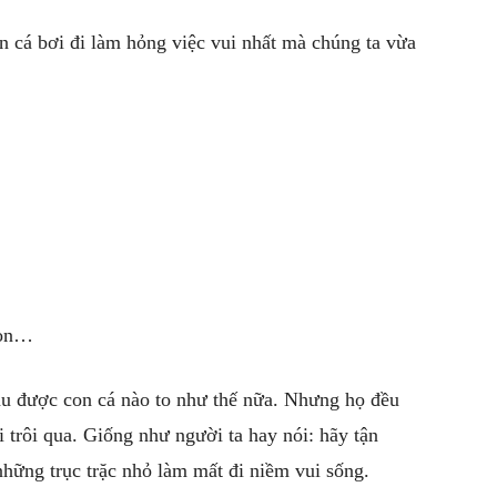
on cá bơi đi làm hỏng việc vui nhất mà chúng ta vừa
con…
âu được con cá nào to như thế nữa. Nhưng họ đều
i trôi qua. Giống như người ta hay nói: hãy tận
hững trục trặc nhỏ làm mất đi niềm vui sống.