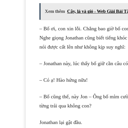
Xem thêm
Cây, lá và gió - Web Giải Bài T
– Bố ơi, con xin lỗi. Chẳng bao giờ bố c
Nghe giọng Jonathan cũng biết tiếng khóc s
nói được cất lên như không kịp suy nghĩ:
– Jonathan này, lúc thấy bố giữ cần câu c
– Có ạ! Hào hứng nữa!
– Bố cũng thế, này Jon – Ông bố mỉm cười
từng trải qua không con?
Jonathan lại gật đầu.