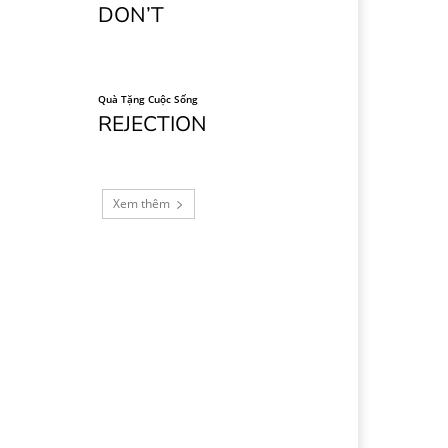
DON’T
Quà Tặng Cuộc Sống
REJECTION
Xem thêm