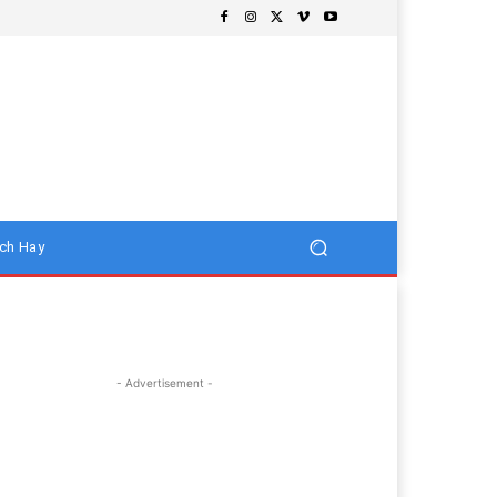
ch Hay
- Advertisement -