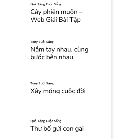
Quà Tặng Cuộc Sống
Cây phiền muộn –
Web Giải Bài Tập
Tony Buổi Sáng
Nắm tay nhau, cùng
bước bên nhau
Tony Buổi Sáng
Xây móng cuộc đời
Quà Tặng Cuộc Sống
Thư bố gửi con gái