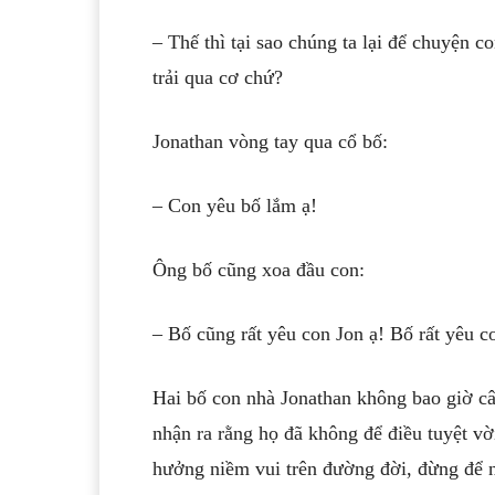
– Thế thì tại sao chúng ta lại để chuyện c
trải qua cơ chứ?
Jonathan vòng tay qua cổ bố:
– Con yêu bố lắm ạ!
Ông bố cũng xoa đầu con:
– Bố cũng rất yêu con Jon ạ! Bố rất yêu 
Hai bố con nhà Jonathan không bao giờ c
nhận ra rằng họ đã không để điều tuyệt vờ
hưởng niềm vui trên đường đời, đừng để n