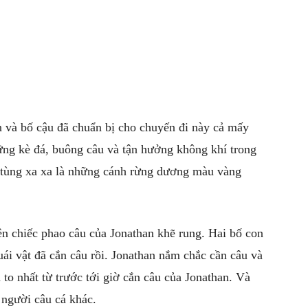
n và bố cậu đã chuẩn bị cho chuyến đi này cả mấy
hững kè đá, buông câu và tận hưởng không khí trong
g tùng xa xa là những cánh rừng dương màu vàng
ên chiếc phao câu của Jonathan khẽ rung. Hai bố con
uái vật đã cắn câu rồi. Jonathan nắm chắc cần câu và
 to nhất từ trước tới giờ cắn câu của Jonathan. Và
 người câu cá khác.