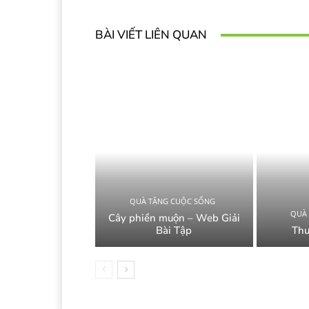
BÀI VIẾT LIÊN QUAN
QUÀ TẶNG CUỘC SỐNG
QUÀ
Cây phiền muộn – Web Giải
Bài Tập
Thư