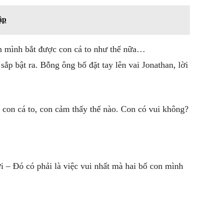
ập
on mình bắt được con cá to như thế nữa…
ắp bật ra. Bỗng ông bố đặt tay lên vai Jonathan, lời
ó con cá to, con cảm thấy thế nào. Con có vui không?
 – Đó có phải là việc vui nhất mà hai bố con mình