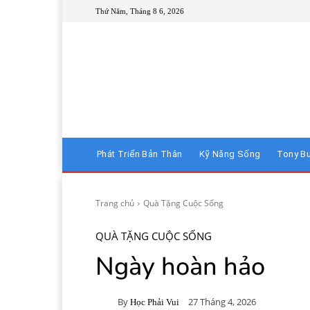
Thứ Năm, Tháng 8 6, 2026
Phát Triển Bản Thân
Kỹ Năng Sống
Tony B
Trang chủ
Quà Tặng Cuộc Sống
QUÀ TẶNG CUỘC SỐNG
Ngày hoàn hảo
By
27 Tháng 4, 2026
Học Phải Vui