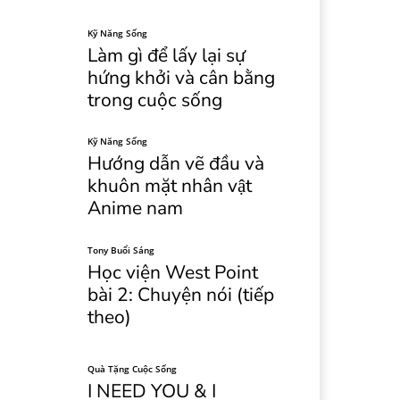
Kỹ Năng Sống
Làm gì để lấy lại sự
hứng khởi và cân bằng
trong cuộc sống
Kỹ Năng Sống
Hướng dẫn vẽ đầu và
khuôn mặt nhân vật
Anime nam
Tony Buổi Sáng
Học viện West Point
bài 2: Chuyện nói (tiếp
theo)
Quà Tặng Cuộc Sống
I NEED YOU & I