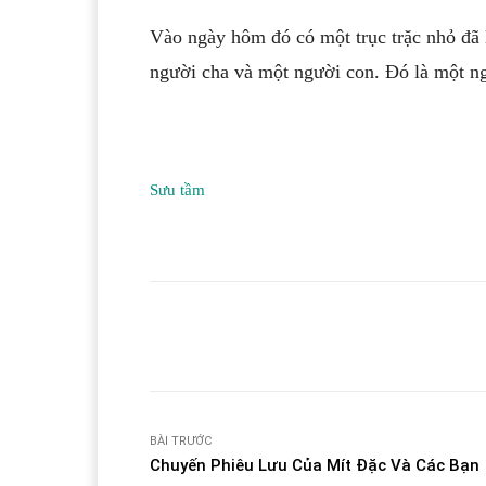
Vào ngày hôm đó có một trục trặc nhỏ đã
người cha và một người con. Đó là một n
Sưu tầm
Facebook
T
Share
BÀI TRƯỚC
Chuyến Phiêu Lưu Của Mít Đặc Và Các Bạn