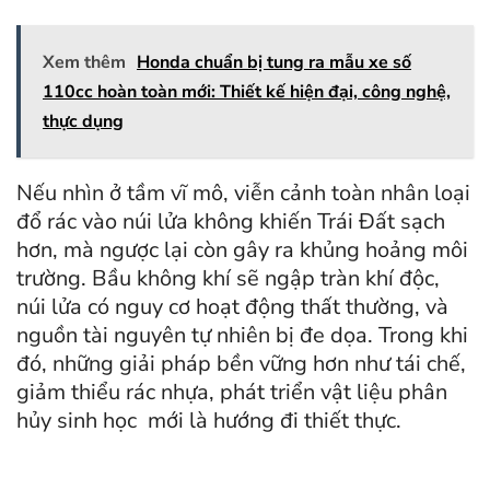
Xem thêm
Honda chuẩn bị tung ra mẫu xe số
110cc hoàn toàn mới: Thiết kế hiện đại, công nghệ,
thực dụng
Nếu nhìn ở tầm vĩ mô, viễn cảnh toàn nhân loại
đổ rác vào núi lửa không khiến Trái Đất sạch
hơn, mà ngược lại còn gây ra khủng hoảng môi
trường. Bầu không khí sẽ ngập tràn khí độc,
núi lửa có nguy cơ hoạt động thất thường, và
nguồn tài nguyên tự nhiên bị đe dọa. Trong khi
đó, những giải pháp bền vững hơn như tái chế,
giảm thiểu rác nhựa, phát triển vật liệu phân
hủy sinh học mới là hướng đi thiết thực.