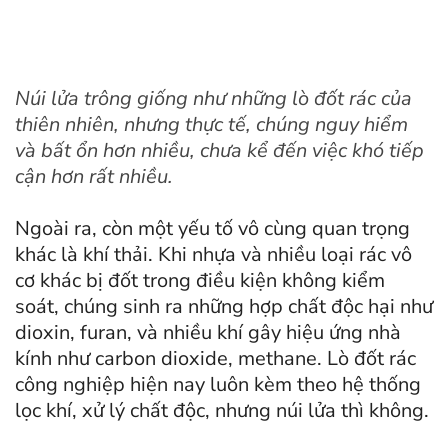
Núi lửa trông giống như những lò đốt rác của
thiên nhiên, nhưng thực tế, chúng nguy hiểm
và bất ổn hơn nhiều, chưa kể đến việc khó tiếp
cận hơn rất nhiều.
Ngoài ra, còn một yếu tố vô cùng quan trọng
khác là khí thải. Khi nhựa và nhiều loại rác vô
cơ khác bị đốt trong điều kiện không kiểm
soát, chúng sinh ra những hợp chất độc hại như
dioxin, furan, và nhiều khí gây hiệu ứng nhà
kính như carbon dioxide, methane. Lò đốt rác
công nghiệp hiện nay luôn kèm theo hệ thống
lọc khí, xử lý chất độc, nhưng núi lửa thì không.