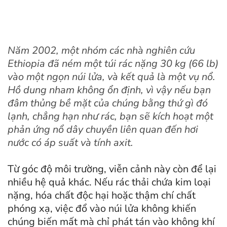
Năm 2002, một nhóm các nhà nghiên cứu
Ethiopia đã ném một túi rác nặng 30 kg (66 lb)
vào một ngọn núi lửa, và kết quả là một vụ nổ.
Hồ dung nham không ổn định, vì vậy nếu bạn
đâm thủng bề mặt của chúng bằng thứ gì đó
lạnh, chẳng hạn như rác, bạn sẽ kích hoạt một
phản ứng nổ dây chuyền liên quan đến hơi
nước có áp suất và tính axit.
Từ góc độ môi trường, viễn cảnh này còn để lại
nhiều hệ quả khác. Nếu rác thải chứa kim loại
nặng, hóa chất độc hại hoặc thậm chí chất
phóng xạ, việc đổ vào núi lửa không khiến
chúng biến mất mà chỉ phát tán vào không khí