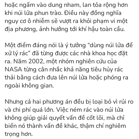
hoặc ngấm vào dung nham, lan tỏa rộng hơn
khi núi lửa phun trào. Điều này đồng nghĩa
nguy cơ ô nhiễm sẽ vượt ra khỏi phạm vi một
địa phương, ảnh hưởng tới khí hậu toàn cầu.
Một điểm đáng nói là ý tưởng “dùng núi lửa để
xử lý rác” đã từng được các nhà khoa học đặt
ra. Năm 2002, một nhóm nghiên cứu của
NASA từng cân nhắc khả năng tiêu hủy rác
thải bằng cách đưa lên núi lửa hoặc phóng ra
ngoài không gian.
Nhưng cả hai phương án đều bị loại bỏ vì rủi ro
và chi phí quá lớn. Việc ném rác vào núi lửa
không giúp giải quyết vấn đề cốt lõi, mà chỉ
biến nó thành vấn đề khác, thậm chí nghiêm
trọng hơn.