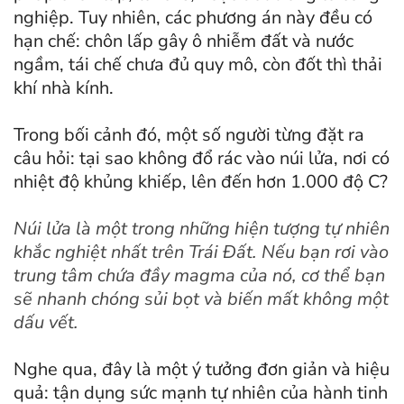
nghiệp. Tuy nhiên, các phương án này đều có
hạn chế: chôn lấp gây ô nhiễm đất và nước
ngầm, tái chế chưa đủ quy mô, còn đốt thì thải
khí nhà kính.
Trong bối cảnh đó, một số người từng đặt ra
câu hỏi: tại sao không đổ rác vào núi lửa, nơi có
nhiệt độ khủng khiếp, lên đến hơn 1.000 độ C?
Núi lửa là một trong những hiện tượng tự nhiên
khắc nghiệt nhất trên Trái Đất. Nếu bạn rơi vào
trung tâm chứa đầy magma của nó, cơ thể bạn
sẽ nhanh chóng sủi bọt và biến mất không một
dấu vết.
Nghe qua, đây là một ý tưởng đơn giản và hiệu
quả: tận dụng sức mạnh tự nhiên của hành tinh