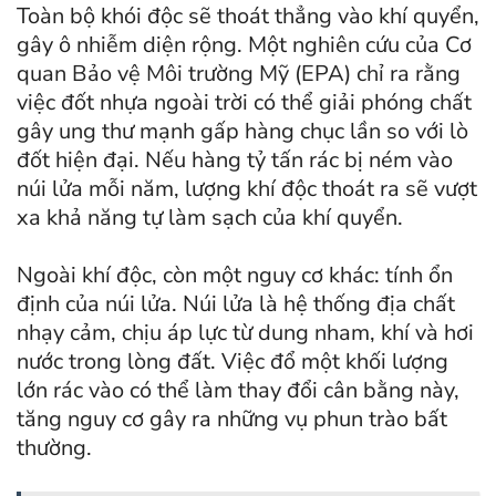
Toàn bộ khói độc sẽ thoát thẳng vào khí quyển,
gây ô nhiễm diện rộng. Một nghiên cứu của Cơ
quan Bảo vệ Môi trường Mỹ (EPA) chỉ ra rằng
việc đốt nhựa ngoài trời có thể giải phóng chất
gây ung thư mạnh gấp hàng chục lần so với lò
đốt hiện đại. Nếu hàng tỷ tấn rác bị ném vào
núi lửa mỗi năm, lượng khí độc thoát ra sẽ vượt
xa khả năng tự làm sạch của khí quyển.
Ngoài khí độc, còn một nguy cơ khác: tính ổn
định của núi lửa. Núi lửa là hệ thống địa chất
nhạy cảm, chịu áp lực từ dung nham, khí và hơi
nước trong lòng đất. Việc đổ một khối lượng
lớn rác vào có thể làm thay đổi cân bằng này,
tăng nguy cơ gây ra những vụ phun trào bất
thường.