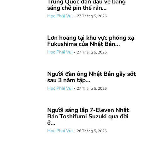
Trung Quốc dẫn đầu về bằng
sáng chế pin thể rắn...
Học Phải Vui
-
27 Tháng 5, 2026
Lơn hoang tại khu vực phóng xạ
Fukushima của Nhật Bản...
Học Phải Vui
-
27 Tháng 5, 2026
Người đàn ông Nhật Bản gây sốt
sau 3 năm tập...
Học Phải Vui
-
27 Tháng 5, 2026
Người sáng lập 7-Eleven Nhật
Bản Toshifumi Suzuki qua đời
ở...
Học Phải Vui
-
26 Tháng 5, 2026