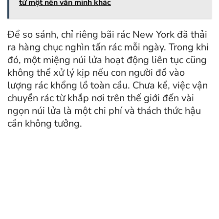
từ một nền văn minh khác
Để so sánh, chỉ riêng bãi rác New York đã thải
ra hàng chục nghìn tấn rác mỗi ngày. Trong khi
đó, một miệng núi lửa hoạt động liên tục cũng
không thể xử lý kịp nếu con người đổ vào
lượng rác khổng lồ toàn cầu. Chưa kể, việc vận
chuyển rác từ khắp nơi trên thế giới đến vài
ngọn núi lửa là một chi phí và thách thức hậu
cần không tưởng.