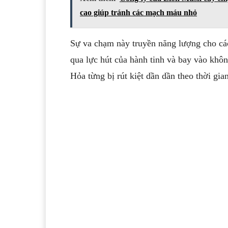
cao giúp tránh các mạch máu nhỏ
Sự va chạm này truyền năng lượng cho các
qua lực hút của hành tinh và bay vào khô
Hỏa
từng bị rút kiệt dần dần theo thời gian