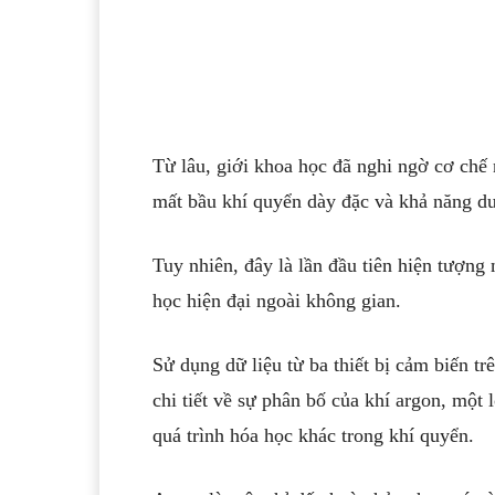
Từ lâu, giới khoa học đã nghi ngờ cơ chế 
mất bầu khí quyển dày đặc và khả năng duy
Tuy nhiên, đây là lần đầu tiên hiện tượng 
học hiện đại ngoài không gian.
Sử dụng dữ liệu từ ba thiết bị cảm biến
chi tiết về sự phân bố của khí argon, một 
quá trình hóa học khác trong khí quyển.