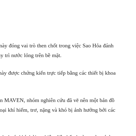
này đóng vai trò then chốt trong việc
Sao Hỏa
đánh
 trì nước lỏng trên bề mặt.
này được chứng kiến trực tiếp bằng các thiết bị khoa
 trên MAVEN, nhóm nghiên cứu đã vẽ nên một bản đồ
loại khí hiếm, trơ, nặng và khó bị ảnh hưởng bởi các