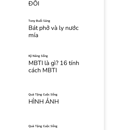
ĐỐI
Tony Buổi Sáng
Bát phở và ly nước
mía
Kỹ Năng Sống
MBTI là gì? 16 tính
cách MBTI
Quà Tặng Cuộc Sống
HÌNH ẢNH
Quà Tặng Cuộc Sống