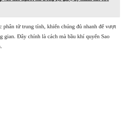
 phân tử trung tính, khiến chúng đủ nhanh để vượt
ng gian. Đây chính là cách mà bầu khí quyển
Sao
.