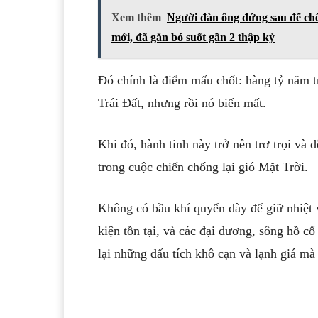
Xem thêm
Người đàn ông đứng sau đế ch
mới, đã gắn bó suốt gần 2 thập kỷ
Đó chính là điểm mấu chốt: hàng tỷ năm 
Trái Đất, nhưng rồi nó biến mất.
Khi đó, hành tinh này trở nên trơ trọi và 
trong cuộc chiến chống lại gió Mặt Trời.
Không có bầu khí quyển dày để giữ nhiệt 
kiện tồn tại, và các đại dương, sông hồ c
lại những dấu tích khô cạn và lạnh giá mà