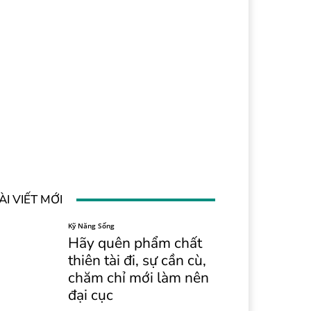
ÀI VIẾT MỚI
Kỹ Năng Sống
Hãy quên phẩm chất
thiên tài đi, sự cần cù,
chăm chỉ mới làm nên
đại cục