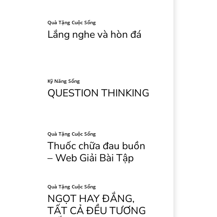
Quà Tặng Cuộc Sống
Lắng nghe và hòn đá
Kỹ Năng Sống
QUESTION THINKING
Quà Tặng Cuộc Sống
Thuốc chữa đau buồn
– Web Giải Bài Tập
Quà Tặng Cuộc Sống
NGỌT HAY ĐẮNG,
TẤT CẢ ĐỀU TƯƠNG