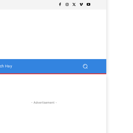
ch Hay
- Advertisement -