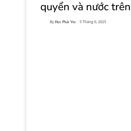
quyển và nước trê
By
5 Tháng 6, 2025
Học Phải Vui