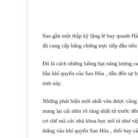
Sau gần một thập kỷ lặng lẽ bay quanh 
đã cung cấp bằng chứng trực tiếp đầu tiên
Đó là cách những luồng hạt năng lượng c
bầu khí quyển của
Sao Hỏa
, dẫn đến sự 
tinh này.
Những phát hiện mới nhất vừa được công 
mang lại cái nhìn rõ ràng nhất từ trước đế
cơ chế mà các nhà khoa học mô tả như việ
thẳng vào khí quyển
Sao Hỏa
, thổi bay c