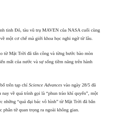
Hành tinh Đỏ, tàu vũ trụ MAVEN của NASA cuối cùng
 về một cơ chế mà giới khoa học nghi ngờ từ lâu.
ao từ Mặt Trời đã tấn công và từng bước bào mòn
biến mất của nước và sự sống tiềm năng trên hành
bố trên tạp chí
Science Advances
vào ngày 28/5 đã
n nay về quá trình gọi là “phun trào khí quyển”, một
c những “quả đại bác vô hình” từ Mặt Trời đã bắn
ác phân tử quan trọng ra ngoài không gian.