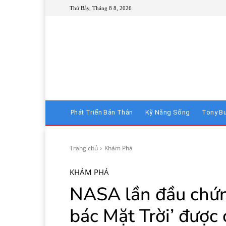
Thứ Bảy, Tháng 8 8, 2026
Phát Triển Bản Thân
Kỹ Năng Sống
Tony B
Trang chủ
Khám Phá
KHÁM PHÁ
NASA lần đầu chứng
bác Mặt Trời’ được 