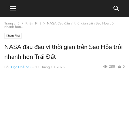
Trang chủ
Khám Phá
NASA đau đầu vì thời gian trên Sao Hỏa trôi
nhanh hơn...
Khám Phá
NASA đau đầu vì thời gian trên Sao Hỏa trôi
nhanh hơn Trái Đất
286
0
Bởi
Học Phải Vui
-
13 Tháng 10, 2025