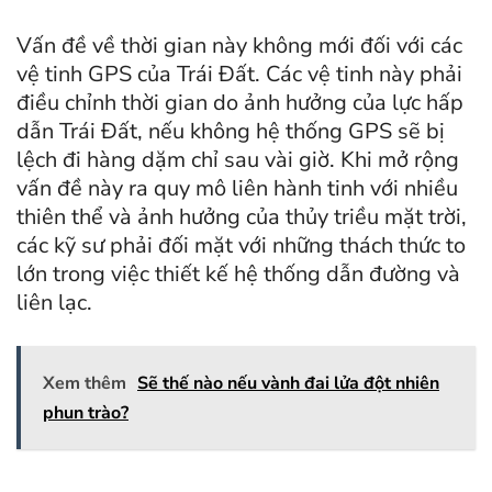
Vấn đề về thời gian này không mới đối với các
vệ tinh GPS của Trái Đất. Các vệ tinh này phải
điều chỉnh thời gian do ảnh hưởng của lực hấp
dẫn Trái Đất, nếu không hệ thống GPS sẽ bị
lệch đi hàng dặm chỉ sau vài giờ. Khi mở rộng
vấn đề này ra quy mô liên hành tinh với nhiều
thiên thể và ảnh hưởng của thủy triều mặt trời,
các kỹ sư phải đối mặt với những thách thức to
lớn trong việc thiết kế hệ thống dẫn đường và
liên lạc.
Xem thêm
Sẽ thế nào nếu vành đai lửa đột nhiên
phun trào?