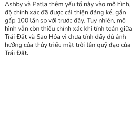
Ashby và Patla thêm yếu tố này vào mô hình,
độ chính xác đã được cải thiện đáng kể, gần
gấp 100 lần so với trước đây. Tuy nhiên, mô
hình vẫn còn thiếu chính xác khi tính toán giữa
Trái Đất và Sao Hỏa vì chưa tính đầy đủ ảnh
hưởng của thủy triều mặt trời lên quỹ đạo của
Trái Đất.