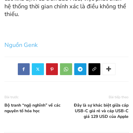
hệ thống thời gian chính xác là điều không thể
thiếu.
Nguồn Genk
Bài trước
Bài tiếp theo
Bộ tranh “ngộ nghĩnh” về các
Đây là sự khác biệt giữa cáp
nguyên tố hóa học
USB-C giá rẻ và cáp USB-C
giá 129 USD của Apple