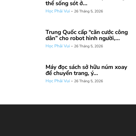
thể sống sót ở...
Học Phải Vui
-
26 Tháng 5, 2026
Trung Quốc cấp “căn cước công
dân” cho robot hình người,...
Học Phải Vui
-
26 Tháng 5, 2026
Máy đọc sách sở hữu núm xoay
để chuyển trang, ý...
Học Phải Vui
-
26 Tháng 5, 2026