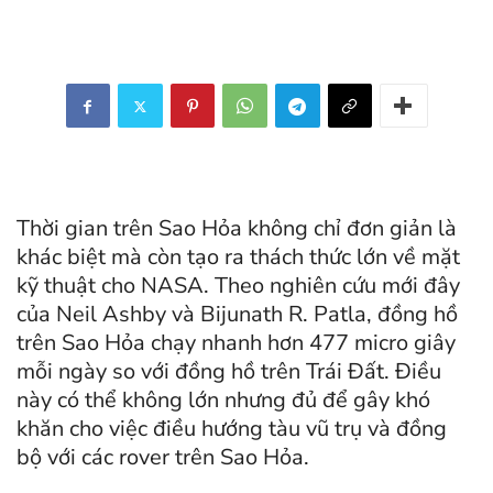
Thời gian trên Sao Hỏa không chỉ đơn giản là
khác biệt mà còn tạo ra thách thức lớn về mặt
kỹ thuật cho NASA. Theo nghiên cứu mới đây
của Neil Ashby và Bijunath R. Patla, đồng hồ
trên Sao Hỏa chạy nhanh hơn 477 micro giây
mỗi ngày so với đồng hồ trên Trái Đất. Điều
này có thể không lớn nhưng đủ để gây khó
khăn cho việc điều hướng tàu vũ trụ và đồng
bộ với các rover trên Sao Hỏa.