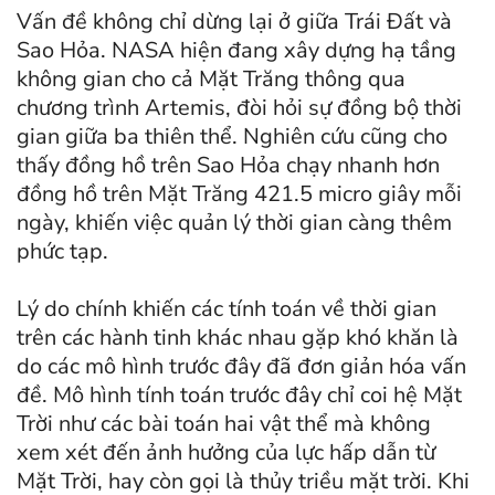
Vấn đề không chỉ dừng lại ở giữa Trái Đất và
Sao Hỏa. NASA hiện đang xây dựng hạ tầng
không gian cho cả Mặt Trăng thông qua
chương trình Artemis, đòi hỏi sự đồng bộ thời
gian giữa ba thiên thể. Nghiên cứu cũng cho
thấy đồng hồ trên Sao Hỏa chạy nhanh hơn
đồng hồ trên Mặt Trăng 421.5 micro giây mỗi
ngày, khiến việc quản lý thời gian càng thêm
phức tạp.
Lý do chính khiến các tính toán về thời gian
trên các hành tinh khác nhau gặp khó khăn là
do các mô hình trước đây đã đơn giản hóa vấn
đề. Mô hình tính toán trước đây chỉ coi hệ Mặt
Trời như các bài toán hai vật thể mà không
xem xét đến ảnh hưởng của lực hấp dẫn từ
Mặt Trời, hay còn gọi là thủy triều mặt trời. Khi