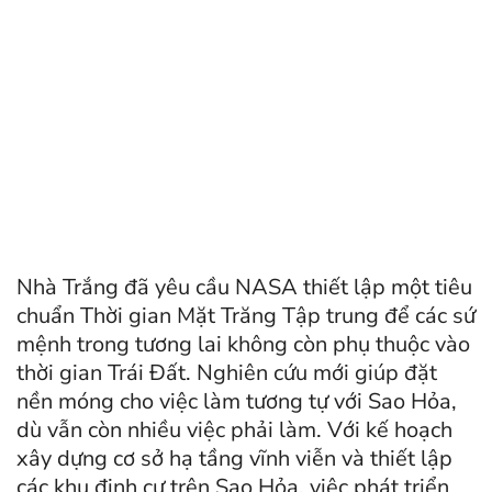
Nhà Trắng đã yêu cầu NASA thiết lập một tiêu
chuẩn Thời gian Mặt Trăng Tập trung để các sứ
mệnh trong tương lai không còn phụ thuộc vào
thời gian Trái Đất. Nghiên cứu mới giúp đặt
nền móng cho việc làm tương tự với Sao Hỏa,
dù vẫn còn nhiều việc phải làm. Với kế hoạch
xây dựng cơ sở hạ tầng vĩnh viễn và thiết lập
các khu định cư trên Sao Hỏa, việc phát triển