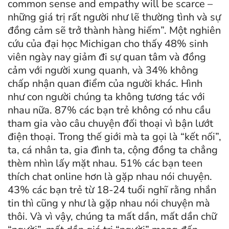
common sense and empathy will be scarce –
những giá trị rất người như lẽ thường tình và sự
đồng cảm sẽ trở thành hàng hiếm”. Một nghiên
cứu của đại học Michigan cho thấy 48% sinh
viên ngày nay giảm đi sự quan tâm và đồng
cảm với người xung quanh, và 34% không
chấp nhận quan điểm của người khác. Hình
như con người chúng ta không tương tác với
nhau nữa. 87% các bạn trẻ không có nhu cầu
tham gia vào câu chuyện đối thoại vì bận lướt
điện thoại. Trong thế giới mà ta gọi là “kết nối”,
ta, cá nhân ta, gia đình ta, cộng đồng ta chẳng
thèm nhìn lấy mặt nhau. 51% các bạn teen
thích chat online hơn là gặp nhau nói chuyện.
43% các bạn trẻ từ 18-24 tuổi nghĩ rằng nhắn
tin thì cũng y như là gặp nhau nói chuyện mà
thôi. Và vì vậy, chúng ta mất dần, mất dần chữ