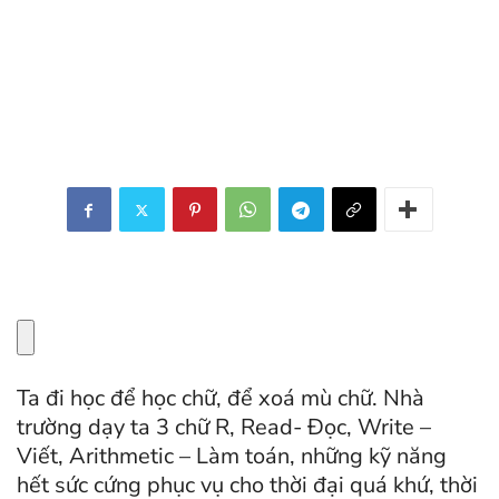
Ta đi học để học chữ, để xoá mù chữ. Nhà
trường dạy ta 3 chữ R, Read- Đọc, Write –
Viết, Arithmetic – Làm toán, những kỹ năng
hết sức cứng phục vụ cho thời đại quá khứ, thời