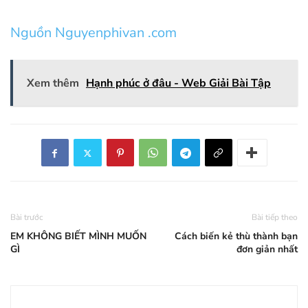
Nguồn Nguyenphivan .com
Xem thêm
Hạnh phúc ở đâu - Web Giải Bài Tập
Bài trước
Bài tiếp theo
EM KHÔNG BIẾT MÌNH MUỐN
Cách biến kẻ thù thành bạn
GÌ
đơn giản nhất