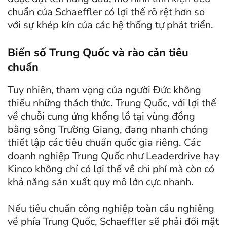
chuẩn của Schaeffler có lợi thế rõ rệt hơn so
với sự khép kín của các hệ thống tự phát triển.
Biến số Trung Quốc và rào cản tiêu
chuẩn
Tuy nhiên, tham vọng của người Đức không
thiếu những thách thức. Trung Quốc, với lợi thế
về chuỗi cung ứng khổng lồ tại vùng đồng
bằng sông Trường Giang, đang nhanh chóng
thiết lập các tiêu chuẩn quốc gia riêng. Các
doanh nghiệp Trung Quốc như Leaderdrive hay
Kinco không chỉ có lợi thế về chi phí mà còn có
khả năng sản xuất quy mô lớn cực nhanh.
Nếu tiêu chuẩn công nghiệp toàn cầu nghiêng
về phía Trung Quốc, Schaeffler sẽ phải đối mặt