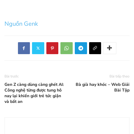
Nguồn Genk
Bài trước
Bài tiếp theo
Gen Z càng dùng càng ghét AI:
Bà già hay khóc – Web Giải
Công nghệ từng được tung hô
Bài Tập
nay lại khiến giới trẻ tức giận
và bất an