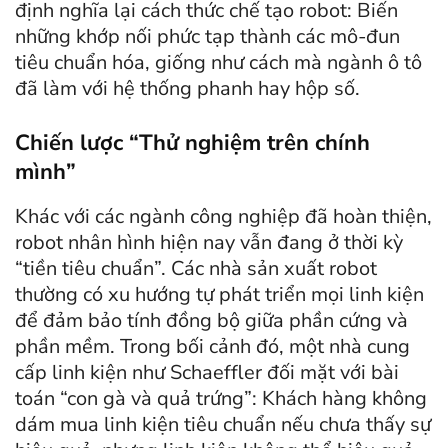
định nghĩa lại cách thức chế tạo robot: Biến
những khớp nối phức tạp thành các mô-đun
tiêu chuẩn hóa, giống như cách mà ngành ô tô
đã làm với hệ thống phanh hay hộp số.
Chiến lược “Thử nghiệm trên chính
mình”
Khác với các ngành công nghiệp đã hoàn thiện,
robot nhân hình hiện nay vẫn đang ở thời kỳ
“tiền tiêu chuẩn”. Các nhà sản xuất robot
thường có xu hướng tự phát triển mọi linh kiện
để đảm bảo tính đồng bộ giữa phần cứng và
phần mềm. Trong bối cảnh đó, một nhà cung
cấp linh kiện như Schaeffler đối mặt với bài
toán “con gà và quả trứng”: Khách hàng không
dám mua linh kiện tiêu chuẩn nếu chưa thấy sự