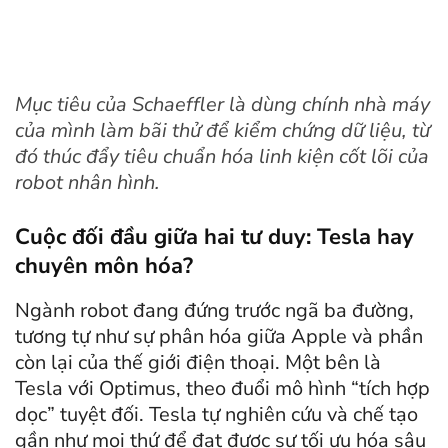
Mục tiêu của Schaeffler là dùng chính nhà máy
của mình làm bãi thử để kiểm chứng dữ liệu, từ
đó thúc đẩy tiêu chuẩn hóa linh kiện cốt lõi của
robot nhân hình.
Cuộc đối đầu giữa hai tư duy: Tesla hay
chuyên môn hóa?
Ngành robot đang đứng trước ngã ba đường,
tương tự như sự phân hóa giữa Apple và phần
còn lại của thế giới điện thoại. Một bên là
Tesla với Optimus, theo đuổi mô hình “tích hợp
dọc” tuyệt đối. Tesla tự nghiên cứu và chế tạo
gần như mọi thứ để đạt được sự tối ưu hóa sâu