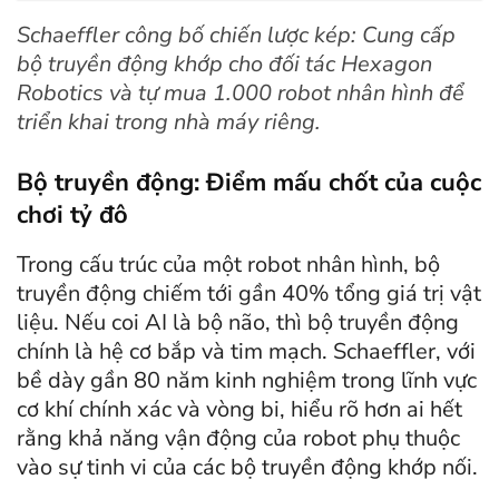
Schaeffler công bố chiến lược kép: Cung cấp
bộ truyền động khớp cho đối tác Hexagon
Robotics và tự mua 1.000 robot nhân hình để
triển khai trong nhà máy riêng.
Bộ truyền động: Điểm mấu chốt của cuộc
chơi tỷ đô
Trong cấu trúc của một robot nhân hình, bộ
truyền động chiếm tới gần 40% tổng giá trị vật
liệu. Nếu coi AI là bộ não, thì bộ truyền động
chính là hệ cơ bắp và tim mạch. Schaeffler, với
bề dày gần 80 năm kinh nghiệm trong lĩnh vực
cơ khí chính xác và vòng bi, hiểu rõ hơn ai hết
rằng khả năng vận động của robot phụ thuộc
vào sự tinh vi của các bộ truyền động khớp nối.