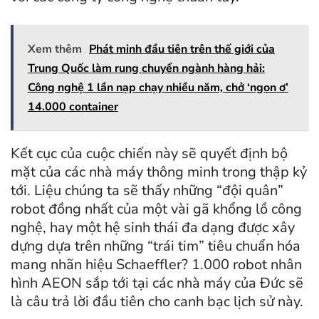
Xem thêm
Phát minh đầu tiên trên thế giới của
Trung Quốc làm rung chuyển ngành hàng hải:
Công nghệ 1 lần nạp chạy nhiều năm, chở ‘ngon ơ’
14.000 container
Kết cục của cuộc chiến này sẽ quyết định bộ
mặt của các nhà máy thông minh trong thập kỷ
tới. Liệu chúng ta sẽ thấy những “đội quân”
robot đồng nhất của một vài gã khổng lồ công
nghệ, hay một hệ sinh thái đa dạng được xây
dựng dựa trên những “trái tim” tiêu chuẩn hóa
mang nhãn hiệu Schaeffler? 1.000 robot nhân
hình AEON sắp tới tại các nhà máy của Đức sẽ
là câu trả lời đầu tiên cho canh bạc lịch sử này.