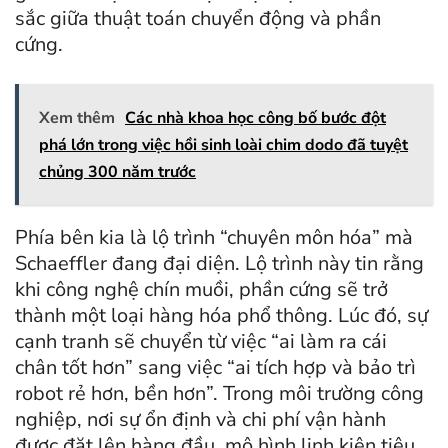
sắc giữa thuật toán chuyển động và phần
cứng.
Xem thêm
Các nhà khoa học công bố bước đột
phá lớn trong việc hồi sinh loài chim dodo đã tuyệt
chủng 300 năm trước
Phía bên kia là lộ trình “chuyên môn hóa” mà
Schaeffler đang đại diện. Lộ trình này tin rằng
khi công nghệ chín muồi, phần cứng sẽ trở
thành một loại hàng hóa phổ thông. Lúc đó, sự
cạnh tranh sẽ chuyển từ việc “ai làm ra cái
chân tốt hơn” sang việc “ai tích hợp và bảo trì
robot rẻ hơn, bền hơn”. Trong môi trường công
nghiệp, nơi sự ổn định và chi phí vận hành
được đặt lên hàng đầu, mô hình linh kiện tiêu