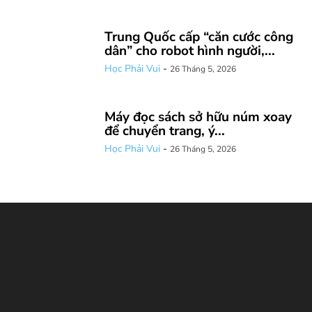
Trung Quốc cấp “căn cước công
dân” cho robot hình người,...
Học Phải Vui
-
26 Tháng 5, 2026
Máy đọc sách sở hữu núm xoay
để chuyển trang, ý...
Học Phải Vui
-
26 Tháng 5, 2026