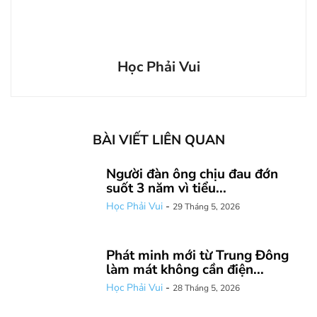
Học Phải Vui
BÀI VIẾT LIÊN QUAN
Người đàn ông chịu đau đớn
suốt 3 năm vì tiểu...
Học Phải Vui
-
29 Tháng 5, 2026
Phát minh mới từ Trung Đông
làm mát không cần điện...
Học Phải Vui
-
28 Tháng 5, 2026