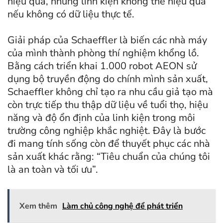
hiệu quả, nhưng linh kiện không thể hiệu quả
nếu không có dữ liệu thực tế.
Giải pháp của Schaeffler là biến các nhà máy
của mình thành phòng thí nghiệm khổng lồ.
Bằng cách triển khai 1.000 robot AEON sử
dụng bộ truyền động do chính mình sản xuất,
Schaeffler không chỉ tạo ra nhu cầu giả tạo mà
còn trực tiếp thu thập dữ liệu về tuổi thọ, hiệu
năng và độ ổn định của linh kiện trong môi
trường công nghiệp khắc nghiệt. Đây là bước
đi mang tính sống còn để thuyết phục các nhà
sản xuất khác rằng: “Tiêu chuẩn của chúng tôi
là an toàn và tối ưu”.
Xem thêm
Làm chủ công nghệ để phát triển