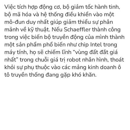
Việc tích hợp động cơ, bộ giảm tốc hành tinh,
bộ mã hóa và hệ thống điều khiển vào một
mô-đun duy nhất giúp giảm thiểu sự phân
mảnh về kỹ thuật. Nếu Schaeffler thành công
trong việc biến bộ truyền động của mình thành
một sản phẩm phổ biến như chip Intel trong
máy tính, họ sẽ chiếm lĩnh “vùng đất đắt giá
nhất” trong chuỗi giá trị robot nhân hình, thoát
khỏi sự phụ thuộc vào các mảng kinh doanh ô
tô truyền thống đang gặp khó khăn.