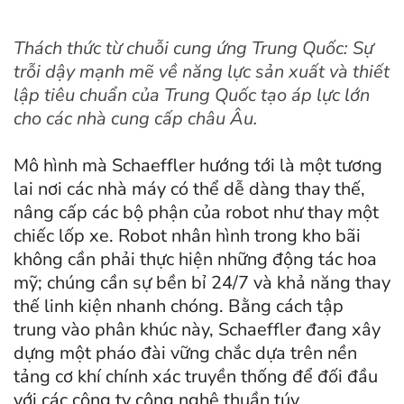
Thách thức từ chuỗi cung ứng Trung Quốc: Sự
trỗi dậy mạnh mẽ về năng lực sản xuất và thiết
lập tiêu chuẩn của Trung Quốc tạo áp lực lớn
cho các nhà cung cấp châu Âu.
Mô hình mà Schaeffler hướng tới là một tương
lai nơi các nhà máy có thể dễ dàng thay thế,
nâng cấp các bộ phận của robot như thay một
chiếc lốp xe. Robot nhân hình trong kho bãi
không cần phải thực hiện những động tác hoa
mỹ; chúng cần sự bền bỉ 24/7 và khả năng thay
thế linh kiện nhanh chóng. Bằng cách tập
trung vào phân khúc này, Schaeffler đang xây
dựng một pháo đài vững chắc dựa trên nền
tảng cơ khí chính xác truyền thống để đối đầu
với các công ty công nghệ thuần túy.