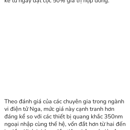
kể từ ngày đặt cọc 50% giá trị hợp đồng.
Theo đánh giá của các chuyên gia trong ngành
vi điện tử Nga, mức giá này cạnh tranh hơn
đáng kể so với các thiết bị quang khắc 350nm
ngoại nhập cùng thế hệ, vốn đắt hơn từ hai đến