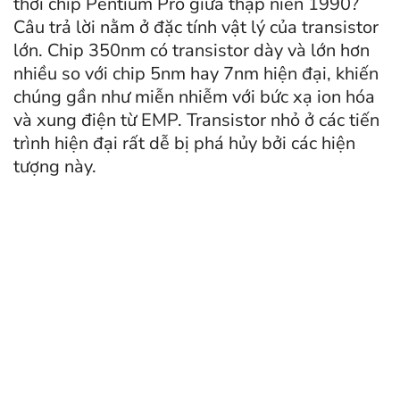
thời chip Pentium Pro giữa thập niên 1990?
Câu trả lời nằm ở đặc tính vật lý của transistor
lớn. Chip 350nm có transistor dày và lớn hơn
nhiều so với chip 5nm hay 7nm hiện đại, khiến
chúng gần như miễn nhiễm với bức xạ ion hóa
và xung điện từ EMP. Transistor nhỏ ở các tiến
trình hiện đại rất dễ bị phá hủy bởi các hiện
tượng này.