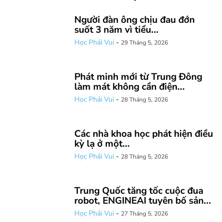
Người đàn ông chịu đau đớn
suốt 3 năm vì tiểu...
Học Phải Vui
-
29 Tháng 5, 2026
Phát minh mới từ Trung Đông
làm mát không cần điện...
Học Phải Vui
-
28 Tháng 5, 2026
Các nhà khoa học phát hiện điều
kỳ lạ ở một...
Học Phải Vui
-
28 Tháng 5, 2026
Trung Quốc tăng tốc cuộc đua
robot, ENGINEAI tuyên bố sản...
Học Phải Vui
-
27 Tháng 5, 2026