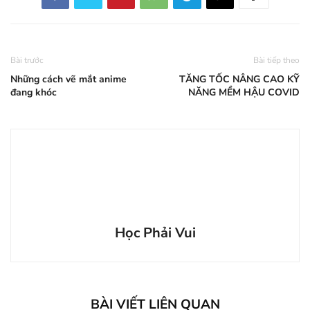
Bài trước
Bài tiếp theo
Những cách vẽ mắt anime
TĂNG TỐC NÂNG CAO KỸ
đang khóc
NĂNG MỀM HẬU COVID
Học Phải Vui
BÀI VIẾT LIÊN QUAN