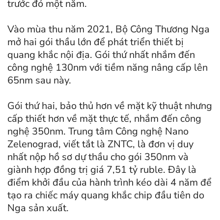
trước đó một năm.
Vào mùa thu năm 2021, Bộ Công Thương Nga
mở hai gói thầu lớn để phát triển thiết bị
quang khắc nội địa. Gói thứ nhất nhắm đến
công nghệ 130nm với tiềm năng nâng cấp lên
65nm sau này.
Gói thứ hai, bảo thủ hơn về mặt kỹ thuật nhưng
cấp thiết hơn về mặt thực tế, nhắm đến công
nghệ 350nm. Trung tâm Công nghệ Nano
Zelenograd, viết tắt là ZNTC, là đơn vị duy
nhất nộp hồ sơ dự thầu cho gói 350nm và
giành hợp đồng trị giá 7,51 tỷ ruble. Đây là
điểm khởi đầu của hành trình kéo dài 4 năm để
tạo ra chiếc máy quang khắc chip đầu tiên do
Nga sản xuất.