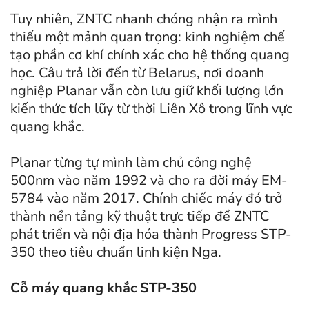
Tuy nhiên, ZNTC nhanh chóng nhận ra mình
thiếu một mảnh quan trọng: kinh nghiệm chế
tạo phần cơ khí chính xác cho hệ thống quang
học. Câu trả lời đến từ Belarus, nơi doanh
nghiệp Planar vẫn còn lưu giữ khối lượng lớn
kiến thức tích lũy từ thời Liên Xô trong lĩnh vực
quang khắc.
Planar từng tự mình làm chủ công nghệ
500nm vào năm 1992 và cho ra đời máy EM-
5784 vào năm 2017. Chính chiếc máy đó trở
thành nền tảng kỹ thuật trực tiếp để ZNTC
phát triển và nội địa hóa thành Progress STP-
350 theo tiêu chuẩn linh kiện Nga.
Cỗ máy quang khắc STP-350