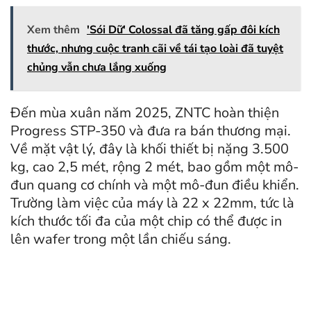
Xem thêm
'Sói Dữ' Colossal đã tăng gấp đôi kích
thước, nhưng cuộc tranh cãi về tái tạo loài đã tuyệt
chủng vẫn chưa lắng xuống
Đến mùa xuân năm 2025, ZNTC hoàn thiện
Progress STP-350 và đưa ra bán thương mại.
Về mặt vật lý, đây là khối thiết bị nặng 3.500
kg, cao 2,5 mét, rộng 2 mét, bao gồm một mô-
đun quang cơ chính và một mô-đun điều khiển.
Trường làm việc của máy là 22 x 22mm, tức là
kích thước tối đa của một chip có thể được in
lên wafer trong một lần chiếu sáng.