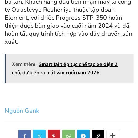
ba lần. Khách hàng đầu tiên nhận máy là công
ty Otraslevye Resheniya thuộc tập đoàn
Element, với chiếc Progress STP-350 hoàn
thiện được bàn giao vào cuối năm 2024 và đã
hoàn tất quy trình tích hợp vào dây chuyền sản
xuất.
Xem thêm
Smart lại tiếp tục chế tạo xe điện 2
chỗ, dự kiến ra mắt vào cuối năm 2026
Nguồn Genk