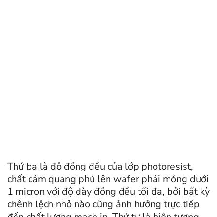
Thứ ba là độ đồng đều của lớp photoresist,
chất cảm quang phủ lên wafer phải mỏng dưới
1 micron với độ dày đồng đều tối đa, bởi bất kỳ
chênh lệch nhỏ nào cũng ảnh hưởng trực tiếp
đến chất lượng mạch in. Thứ tư là hiện tượng