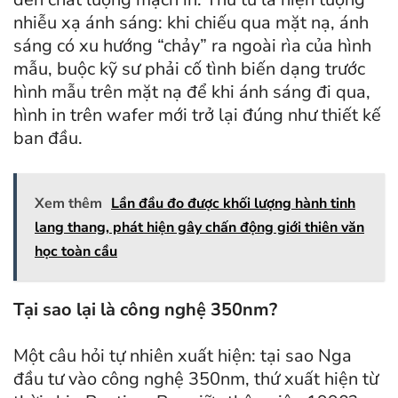
nhiễu xạ ánh sáng: khi chiếu qua mặt nạ, ánh
sáng có xu hướng “chảy” ra ngoài rìa của hình
mẫu, buộc kỹ sư phải cố tình biến dạng trước
hình mẫu trên mặt nạ để khi ánh sáng đi qua,
hình in trên wafer mới trở lại đúng như thiết kế
ban đầu.
Xem thêm
Lần đầu đo được khối lượng hành tinh
lang thang, phát hiện gây chấn động giới thiên văn
học toàn cầu
Tại sao lại là công nghệ 350nm?
Một câu hỏi tự nhiên xuất hiện: tại sao Nga
đầu tư vào công nghệ 350nm, thứ xuất hiện từ