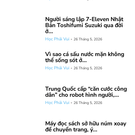
Người sáng lập 7-Eleven Nhật
Bản Toshifumi Suzuki qua đời
ở...
Học Phải Vui
-
26 Tháng 5, 2026
Vì sao cá sấu nước mặn không
thể sống sót ở...
Học Phải Vui
-
26 Tháng 5, 2026
Trung Quốc cấp “căn cước công
dân” cho robot hình người,...
Học Phải Vui
-
26 Tháng 5, 2026
Máy đọc sách sở hữu núm xoay
để chuyển trang, ý...