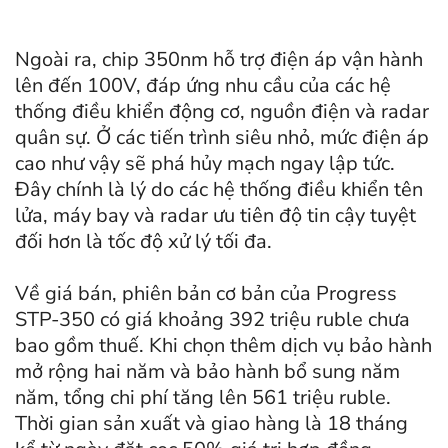
Ngoài ra, chip 350nm hỗ trợ điện áp vận hành
lên đến 100V, đáp ứng nhu cầu của các hệ
thống điều khiển động cơ, nguồn điện và radar
quân sự. Ở các tiến trình siêu nhỏ, mức điện áp
cao như vậy sẽ phá hủy mạch ngay lập tức.
Đây chính là lý do các hệ thống điều khiển tên
lửa, máy bay và radar ưu tiên độ tin cậy tuyệt
đối hơn là tốc độ xử lý tối đa.
Về giá bán, phiên bản cơ bản của Progress
STP-350 có giá khoảng 392 triệu ruble chưa
bao gồm thuế. Khi chọn thêm dịch vụ bảo hành
mở rộng hai năm và bảo hành bổ sung năm
năm, tổng chi phí tăng lên 561 triệu ruble.
Thời gian sản xuất và giao hàng là 18 tháng