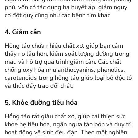
phú, vốn có tác dụng hạ huyết áp, giảm nguy
cơ đột quỵ cũng như các bệnh tim khác
4. Giảm cân
Hồng táo chứa nhiều chất xơ, giúp bạn cảm
thấy no lâu hơn, kiểm soát lượng đường trong
máu và hỗ trợ quá trình giảm cân. Các chất
chống oxy hóa như anthocyanins, phenolics,
carotenoids trong hồng táo giúp loại bỏ độc tố
và thúc đẩy trao đổi chất.
5. Khỏe đường tiêu hóa
Hồng táo rất giàu chất xơ, giúp cải thiện sức
khỏe hệ tiêu hóa, ngăn ngừa táo bón và duy trì
hoạt động vệ sinh đều đặn. Theo một nghiên