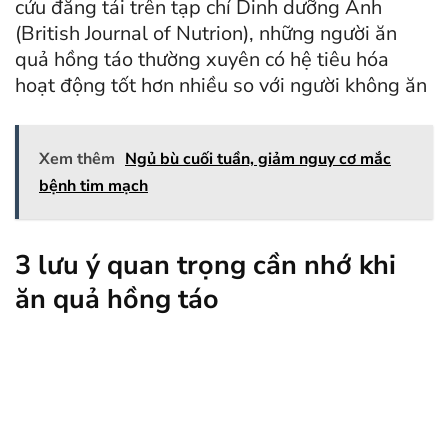
cứu đăng tải trên tạp chí Dinh dưỡng Anh
(British Journal of Nutrion), những người ăn
quả hồng táo thường xuyên có hệ tiêu hóa
hoạt động tốt hơn nhiều so với người không ăn
Xem thêm
Ngủ bù cuối tuần, giảm nguy cơ mắc
bệnh tim mạch
3 lưu ý quan trọng cần nhớ khi
ăn quả hồng táo