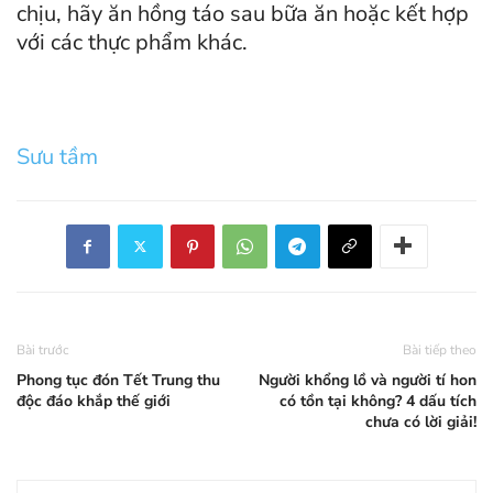
chịu, hãy ăn hồng táo sau bữa ăn hoặc kết hợp
với các thực phẩm khác.
Sưu tầm
Bài trước
Bài tiếp theo
Phong tục đón Tết Trung thu
Người khổng lồ và người tí hon
độc đáo khắp thế giới
có tồn tại không? 4 dấu tích
chưa có lời giải!