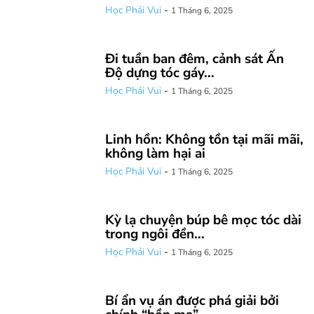
Học Phải Vui
-
1 Tháng 6, 2025
Đi tuần ban đêm, cảnh sát Ấn
Độ dựng tóc gáy...
Học Phải Vui
-
1 Tháng 6, 2025
Linh hồn: Không tồn tại mãi mãi,
không làm hại ai
Học Phải Vui
-
1 Tháng 6, 2025
Kỳ lạ chuyện búp bê mọc tóc dài
trong ngôi đền...
Học Phải Vui
-
1 Tháng 6, 2025
Bí ẩn vụ án được phá giải bởi