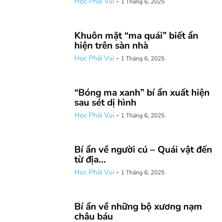
Học Phải Vui
-
1 Tháng 6, 2025
Khuôn mặt “ma quái” biết ẩn
hiện trên sàn nhà
Học Phải Vui
-
1 Tháng 6, 2025
“Bóng ma xanh” bí ẩn xuất hiện
sau sét dị hình
Học Phải Vui
-
1 Tháng 6, 2025
Bí ẩn về người cú – Quái vật đến
từ địa...
Học Phải Vui
-
1 Tháng 6, 2025
Bí ẩn về những bộ xương nạm
châu báu