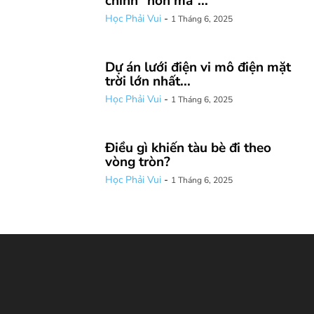
chính “hồn ma”...
Học Phải Vui
-
1 Tháng 6, 2025
Dự án lưới điện vi mô điện mặt
trời lớn nhất...
Học Phải Vui
-
1 Tháng 6, 2025
Điều gì khiến tàu bè đi theo
vòng tròn?
Học Phải Vui
-
1 Tháng 6, 2025