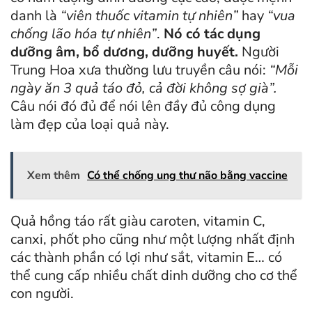
danh là
“viên thuốc vitamin tự nhiên”
hay
“vua
chống lão hóa tự nhiên”
.
Nó có tác dụng
dưỡng âm, bổ dương, dưỡng huyết.
Người
Trung Hoa xưa thường lưu truyền câu nói:
“Mỗi
ngày ăn 3 quả táo đỏ, cả đời không sợ già”.
Câu nói đó đủ để nói lên đầy đủ công dụng
làm đẹp của loại quả này.
Xem thêm
Có thể chống ung thư não bằng vaccine
Quả hồng táo rất giàu caroten, vitamin C,
canxi, phốt pho cũng như một lượng nhất định
các thành phần có lợi như sắt, vitamin E… có
thể cung cấp nhiều chất dinh dưỡng cho cơ thể
con người.