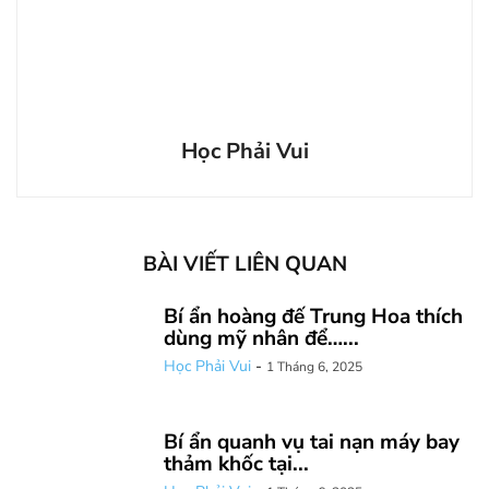
Học Phải Vui
BÀI VIẾT LIÊN QUAN
Bí ẩn hoàng đế Trung Hoa thích
dùng mỹ nhân để…...
Học Phải Vui
-
1 Tháng 6, 2025
Bí ẩn quanh vụ tai nạn máy bay
thảm khốc tại...