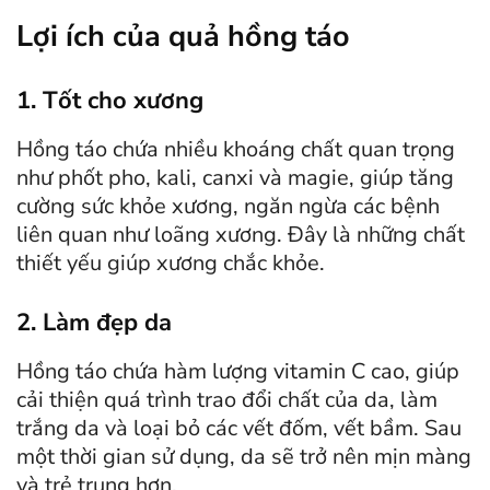
Lợi ích của quả hồng táo
1. Tốt cho xương
Hồng táo chứa nhiều khoáng chất quan trọng
như phốt pho, kali, canxi và magie, giúp tăng
cường sức khỏe xương, ngăn ngừa các bệnh
liên quan như loãng xương. Đây là những chất
thiết yếu giúp xương chắc khỏe.
2. Làm đẹp da
Hồng táo chứa hàm lượng vitamin C cao, giúp
cải thiện quá trình trao đổi chất của da, làm
trắng da và loại bỏ các vết đốm, vết bầm. Sau
một thời gian sử dụng, da sẽ trở nên mịn màng
và trẻ trung hơn.