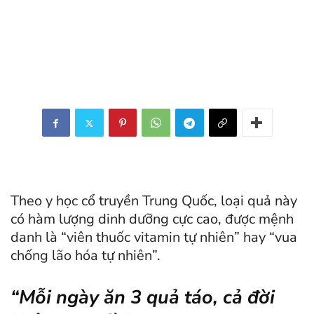
Theo y học cổ truyền Trung Quốc, loại quả này
có hàm lượng dinh dưỡng cực cao, được mệnh
danh là “viên thuốc vitamin tự nhiên” hay “vua
chống lão hóa tự nhiên”.
“Mỗi ngày ăn 3 quả táo, cả đời