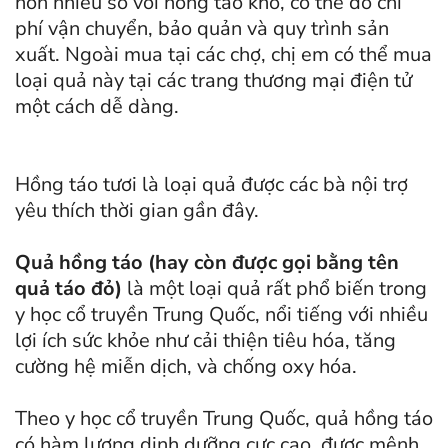
hơn nhiều so với hồng táo khô, có thể do chi
phí vận chuyển, bảo quản và quy trình sản
xuất. Ngoài mua tại các chợ, chị em có thể mua
loại quả này tại các trang thương mại điện tử
một cách dễ dàng.
Hồng táo tươi là loại quả được các bà nội trợ
yêu thích thời gian gần đây.
Quả hồng táo (hay còn được gọi bằng tên
quả táo đỏ)
là một loại quả rất phổ biến trong
y học cổ truyền Trung Quốc, nổi tiếng với nhiều
lợi ích sức khỏe như cải thiện tiêu hóa, tăng
cường hệ miễn dịch, và chống oxy hóa.
Theo y học cổ truyền Trung Quốc, quả hồng táo
có hàm lượng dinh dưỡng cực cao, được mệnh