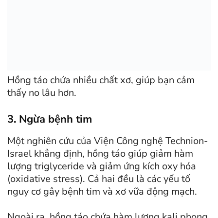
Hồng táo chứa nhiều chất xơ, giúp bạn cảm
thấy no lâu hơn.
3. Ngừa bệnh tim
Một nghiên cứu của Viện Công nghệ Technion-
Israel khẳng định, hồng táo giúp giảm hàm
lượng triglyceride và giảm ứng kích oxy hóa
(oxidative stress). Cả hai đều là các yếu tố
nguy cơ gây bệnh tim và xơ vữa động mạch.
Ngoài ra, hồng táo chứa hàm lượng kali phong