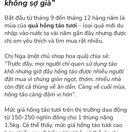
không sợ già”
Bắt đầu từ tháng 9 đến tháng 12 hàng năm là
mùa của
quả hồng táo tươi
– loại quả mới du
nhập vào nước ta vài năm gần đây nhưng được
chị em yêu thích và tìm mua rất nhiều.
Chị Nga (một chủ shop hoa quả) chia sẻ:
“Trước đây, mọi người chỉ quen sử dụng táo
khô nhưng giờ đây hồng táo được nhiều người
đặt mua vì chúng giòn ngọt, thơm, nhiều nhà
còn đặt cả thùng về ăn dần
. Càng về cuối mùa,
hồng táo càng đậm vị hơn”.
Mức giá hồng táo tươi trên thị trường dao động
từ 150-250 nghìn đồng cho 1 thùng nặng
1,5kg. Có thể thấy, mức giá hồng táo tươi cao