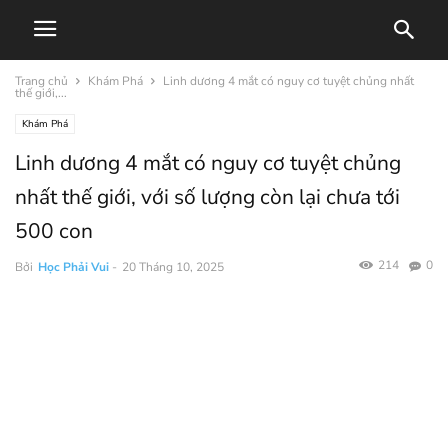
Trang chủ
Khám Phá
Linh dương 4 mắt có nguy cơ tuyệt chủng nhất
thế giới,...
Khám Phá
Linh dương 4 mắt có nguy cơ tuyệt chủng
nhất thế giới, với số lượng còn lại chưa tới
500 con
214
0
Bởi
Học Phải Vui
-
20 Tháng 10, 2025