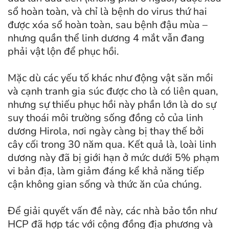
sổ hoàn toàn, và chỉ là bệnh do virus thứ hai
được xóa sổ hoàn toàn, sau bệnh đậu mùa –
nhưng quần thể linh dương 4 mắt vẫn đang
phải vật lộn để phục hồi.
Mặc dù các yếu tố khác như động vật săn mồi
và cạnh tranh gia súc được cho là có liên quan,
nhưng sự thiếu phục hồi này phần lớn là do sự
suy thoái môi trường sống đồng cỏ của linh
dương Hirola, nơi ngày càng bị thay thế bởi
cây cối trong 30 năm qua. Kết quả là, loài linh
dương này đã bị giới hạn ở mức dưới 5% phạm
vi bản địa, làm giảm đáng kể khả năng tiếp
cận không gian sống và thức ăn của chúng.
Để giải quyết vấn đề này, các nhà bảo tồn như
HCP đã hợp tác với cộng đồng địa phương và