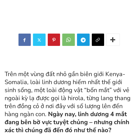
Trên một vùng đất nhỏ gần biên giới Kenya-
Somalia, loài linh dương hiếm nhất thế giới
sinh sống, một loài động vật “bốn mắt” với vẻ
ngoài kỳ lạ được gọi là hirola, từng lang thang
trên đồng cỏ ở nơi đây với số lượng lên đến
hàng ngàn con.
Ngày nay, linh dương 4 mắt
đang bên bờ vực tuyệt chủng – nhưng chính
xác thì chúng đã đến đó như thế nào?