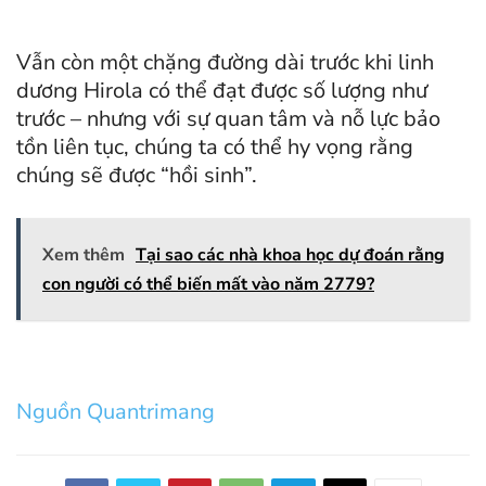
Vẫn còn một chặng đường dài trước khi linh
dương Hirola có thể đạt được số lượng như
trước – nhưng với sự quan tâm và nỗ lực bảo
tồn liên tục, chúng ta có thể hy vọng rằng
chúng sẽ được “hồi sinh”.
Xem thêm
Tại sao các nhà khoa học dự đoán rằng
con người có thể biến mất vào năm 2779?
Nguồn Quantrimang