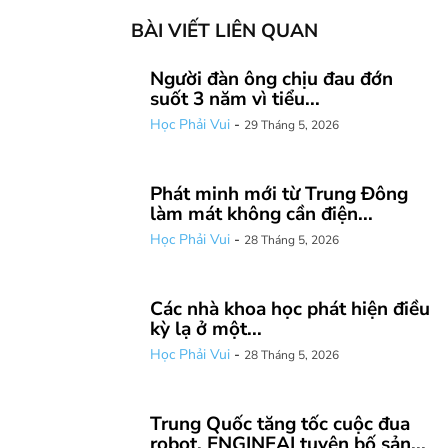
BÀI VIẾT LIÊN QUAN
Người đàn ông chịu đau đớn
suốt 3 năm vì tiểu...
Học Phải Vui
-
29 Tháng 5, 2026
Phát minh mới từ Trung Đông
làm mát không cần điện...
Học Phải Vui
-
28 Tháng 5, 2026
Các nhà khoa học phát hiện điều
kỳ lạ ở một...
Học Phải Vui
-
28 Tháng 5, 2026
Trung Quốc tăng tốc cuộc đua
robot, ENGINEAI tuyên bố sản...