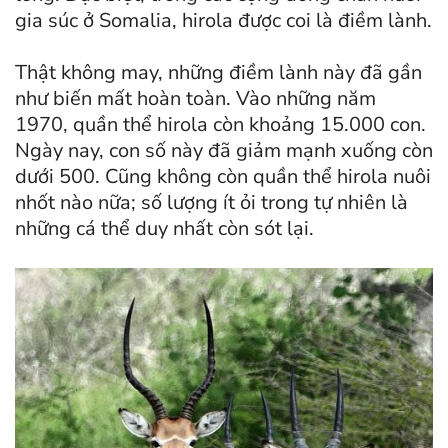
gia súc ở Somalia, hirola được coi là điềm lành.
Thật không may, những điềm lành này đã gần
như biến mất hoàn toàn. Vào những năm
1970, quần thể hirola còn khoảng 15.000 con.
Ngày nay, con số này đã giảm mạnh xuống còn
dưới 500. Cũng không còn quần thể hirola nuôi
nhốt nào nữa; số lượng ít ỏi trong tự nhiên là
những cá thể duy nhất còn sót lại.