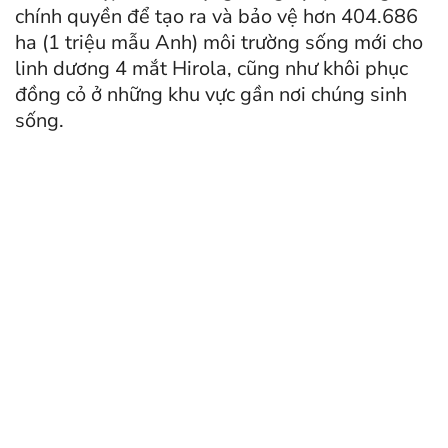
chính quyền để tạo ra và bảo vệ hơn 404.686
ha (1 triệu mẫu Anh) môi trường sống mới cho
linh dương 4 mắt Hirola, cũng như khôi phục
đồng cỏ ở những khu vực gần nơi chúng sinh
sống.