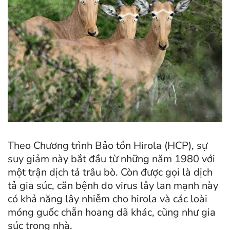
Theo Chương trình Bảo tồn Hirola (HCP), sự
suy giảm này bắt đầu từ những năm 1980 với
một trận dịch tả trâu bò. Còn được gọi là dịch
tả gia súc, căn bệnh do virus lây lan mạnh này
có khả năng lây nhiễm cho hirola và các loài
móng guốc chẵn hoang dã khác, cũng như gia
súc trong nhà.