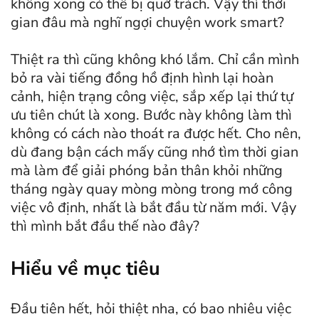
không xong có thể bị quở trách. Vậy thì thời
gian đâu mà nghĩ ngợi chuyện work smart?
Thiệt ra thì cũng không khó lắm. Chỉ cần mình
bỏ ra vài tiếng đồng hồ định hình lại hoàn
cảnh, hiện trạng công việc, sắp xếp lại thứ tự
ưu tiên chút là xong. Bước này không làm thì
không có cách nào thoát ra được hết. Cho nên,
dù đang bận cách mấy cũng nhớ tìm thời gian
mà làm để giải phóng bản thân khỏi những
tháng ngày quay mòng mòng trong mớ công
việc vô định, nhất là bắt đầu từ năm mới. Vậy
thì mình bắt đầu thế nào đây?
Hiểu về mục tiêu
Đầu tiên hết, hỏi thiệt nha, có bao nhiêu việc