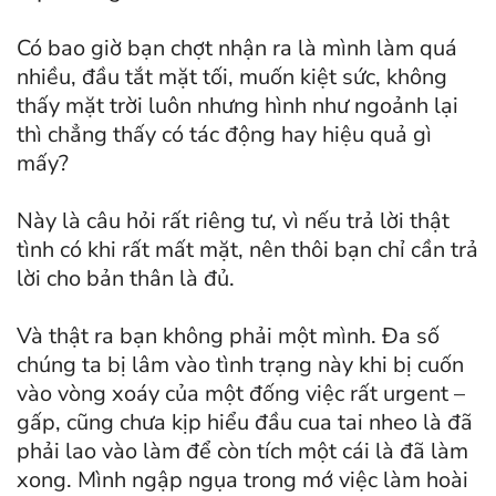
Có bao giờ bạn chợt nhận ra là mình làm quá
nhiều, đầu tắt mặt tối, muốn kiệt sức, không
thấy mặt trời luôn nhưng hình như ngoảnh lại
thì chẳng thấy có tác động hay hiệu quả gì
mấy?
Này là câu hỏi rất riêng tư, vì nếu trả lời thật
tình có khi rất mất mặt, nên thôi bạn chỉ cần trả
lời cho bản thân là đủ.
Và thật ra bạn không phải một mình. Đa số
chúng ta bị lâm vào tình trạng này khi bị cuốn
vào vòng xoáy của một đống việc rất urgent –
gấp, cũng chưa kịp hiểu đầu cua tai nheo là đã
phải lao vào làm để còn tích một cái là đã làm
xong. Mình ngập ngụa trong mớ việc làm hoài