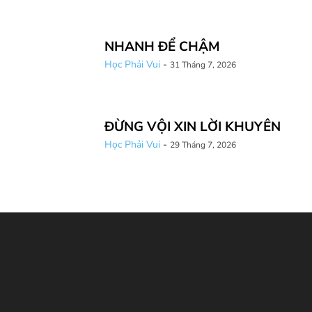
NHANH ĐỂ CHẬM
Học Phải Vui
-
31 Tháng 7, 2026
ĐỪNG VỘI XIN LỜI KHUYÊN
Học Phải Vui
-
29 Tháng 7, 2026