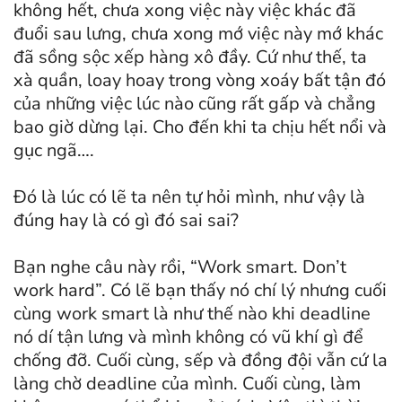
không hết, chưa xong việc này việc khác đã
đuổi sau lưng, chưa xong mớ việc này mớ khác
đã sồng sộc xếp hàng xô đầy. Cứ như thế, ta
xà quần, loay hoay trong vòng xoáy bất tận đó
của những việc lúc nào cũng rất gấp và chẳng
bao giờ dừng lại. Cho đến khi ta chịu hết nổi và
gục ngã….
Đó là lúc có lẽ ta nên tự hỏi mình, như vậy là
đúng hay là có gì đó sai sai?
Bạn nghe câu này rồi, “Work smart. Don’t
work hard”. Có lẽ bạn thấy nó chí lý nhưng cuối
cùng work smart là như thế nào khi deadline
nó dí tận lưng và mình không có vũ khí gì để
chống đỡ. Cuối cùng, sếp và đồng đội vẫn cứ la
làng chờ deadline của mình. Cuối cùng, làm