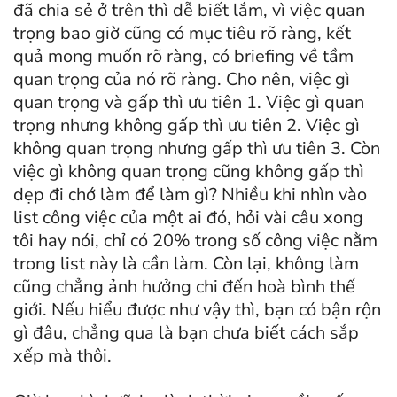
đã chia sẻ ở trên thì dễ biết lắm, vì việc quan
trọng bao giờ cũng có mục tiêu rõ ràng, kết
quả mong muốn rõ ràng, có briefing về tầm
quan trọng của nó rõ ràng. Cho nên, việc gì
quan trọng và gấp thì ưu tiên 1. Việc gì quan
trọng nhưng không gấp thì ưu tiên 2. Việc gì
không quan trọng nhưng gấp thì ưu tiên 3. Còn
việc gì không quan trọng cũng không gấp thì
dẹp đi chớ làm để làm gì? Nhiều khi nhìn vào
list công việc của một ai đó, hỏi vài câu xong
tôi hay nói, chỉ có 20% trong số công việc nằm
trong list này là cần làm. Còn lại, không làm
cũng chẳng ảnh hưởng chi đến hoà bình thế
giới. Nếu hiểu được như vậy thì, bạn có bận rộn
gì đâu, chẳng qua là bạn chưa biết cách sắp
xếp mà thôi.