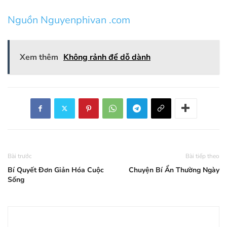
Nguồn Nguyenphivan .com
Xem thêm
Không rảnh để dỗ dành
Bài trước
Bài tiếp theo
Bí Quyết Đơn Giản Hóa Cuộc
Chuyện Bí Ẩn Thường Ngày
Sống