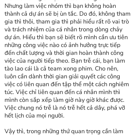
Nhưng làm việc nhóm thì bạn không hoàn
thành cả dự án sẽ bị ùn tắc. Do đó, không tham
gia thì thôi, tham gia thì phải hiểu rất rõ vai trò
và trách nhiệm của cá nhân trong dòng chảy
dự án. Hiểu thì bạn sẽ biết rõ mình cần ưu tiên
những công việc nào có ảnh hưởng trực tiếp
đến chất lượng và thời gian hoàn thành công
việc của người tiếp theo. Bạn trễ cái, bạn làm
tào lao cái là cả team xong phim. Cho nên,
luôn cần dành thời gian giải quyết các công
việc có liên quan đến tập thể một cách nghiêm
túc. Việc chỉ liên quan đến cá nhân mình thì
mình còn sắp xếp làm giờ này giờ khác được.
Việc chung nó trễ là nó trễ hết cả dây, phá vỡ
hết lịch của mọi người.
Vậy thì, trong những thứ quan trọng cần làm