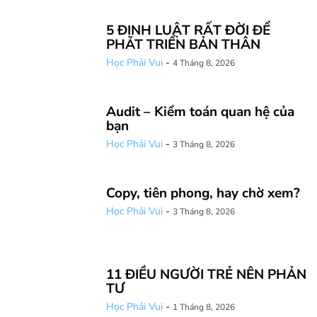
5 ĐỊNH LUẬT RẤT ĐỜI ĐỂ
PHÁT TRIỂN BẢN THÂN
Học Phải Vui
-
4 Tháng 8, 2026
Audit – Kiểm toán quan hệ của
bạn
Học Phải Vui
-
3 Tháng 8, 2026
Copy, tiên phong, hay chờ xem?
Học Phải Vui
-
3 Tháng 8, 2026
11 ĐIỀU NGƯỜI TRẺ NÊN PHẢN
TƯ
Học Phải Vui
-
1 Tháng 8, 2026