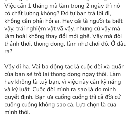
Việc cần 1 tháng mà làm trong 2 ngày thì nó
có chất lượng không? Đó tự bạn trả lời đi,
không cần phải hỏi ai. Hay cái là người ta biết
vậy, trải nghiệm vật vã vậy, nhưng cứ vậy mà
làm hoài không thay đổi mới ghê. Vậy mà đòi
thảnh thơi, thong dong, làm như chơi đồ. Ở đâu
ra?
Vậy đi ha. Vài ba động tác là cuộc đời xà quần
của bạn sẽ trở lại thong dong ngay thôi. Làm
hay không là tuỳ bạn, vì việc này cần kỹ năng
và kỷ luật. Cuộc đời mình ra sao là do mình
quyết định. Bạn ưa cuống cuồng thì cả đời cứ
cuống cuồng không sao cả. Lựa chọn là của
mình thôi.