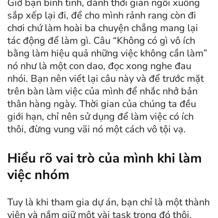
Giờ bạn bình tĩnh, dành thời gian ngồi xuống
sắp xếp lại đi, để cho mình rảnh rang còn đi
chơi chứ làm hoài ba chuyện chẳng mang lại
tác động để làm gì. Câu “Không có gì vô ích
bằng làm hiệu quả những việc không cần làm”
nó như là một con dao, đọc xong nghe đau
nhói. Bạn nên viết lại câu này và để trước mặt
trên bàn làm việc của mình để nhắc nhở bản
thân hàng ngày. Thời gian của chúng ta đều
giới hạn, chỉ nên sử dụng để làm việc có ích
thôi, đừng vung vãi nó một cách vô tội vạ.
Hiểu rõ vai trò của mình khi làm
việc nhóm
Tuy là khi tham gia dự án, bạn chỉ là một thành
viên và nắm giữ một vài task trong đó thôi.