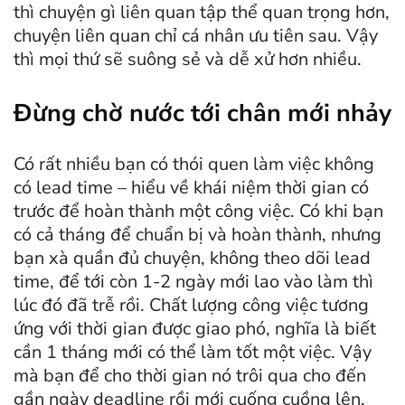
thì chuyện gì liên quan tập thể quan trọng hơn,
chuyện liên quan chỉ cá nhân ưu tiên sau. Vậy
thì mọi thứ sẽ suông sẻ và dễ xử hơn nhiều.
Đừng chờ nước tới chân mới nhảy
Có rất nhiều bạn có thói quen làm việc không
có lead time – hiểu về khái niệm thời gian có
trước để hoàn thành một công việc. Có khi bạn
có cả tháng để chuẩn bị và hoàn thành, nhưng
bạn xà quần đủ chuyện, không theo dõi lead
time, để tới còn 1-2 ngày mới lao vào làm thì
lúc đó đã trễ rồi. Chất lượng công việc tương
ứng với thời gian được giao phó, nghĩa là biết
cần 1 tháng mới có thể làm tốt một việc. Vậy
mà bạn để cho thời gian nó trôi qua cho đến
gần ngày deadline rồi mới cuống cuồng lên.