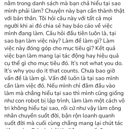
nằm trong danh sách mà bạn chả hiểu tại sao
mình phải làm? Chuyện này bạn cần thành thật
với bản thân. Tôi hỏi câu này với tất cả mọi
người khi ai đó chia sẻ hay báo cáo về việc
mình đang làm. Câu hỏi đầu tiên luôn là, tại
sao bạn làm việc này? Làm để làm gì? Làm
việc này đóng góp cho mục tiêu gì? Kết quả
việc bạn làm mang lại tác động hay hiệu quả
cụ thể gì cho mục tiêu đó. It’s not what you do.
It’s why you do it that counts. Chưa bao giờ
vấn đề là làm gì. Vấn đề luôn là tại sao mình
cần làm việc đó. Nếu mình chỉ đâm đầu vào
làm mà chẳng hiểu tại sao thì mình cũng giống
như con robot bị lập trình, làm làm một cách vô
tri không hiểu tại sao, rồi cứ như vậy làm công
nhân chuyền suốt đời, bận rộn loanh quanh
suốt đời mà cuối cùng chẳng mang lại chút tác