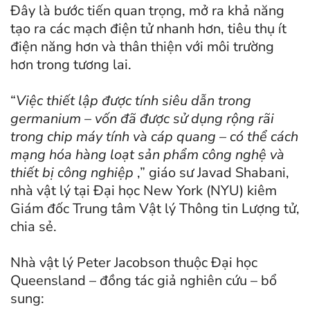
Đây là bước tiến quan trọng, mở ra khả năng
tạo ra các mạch điện tử nhanh hơn, tiêu thụ ít
điện năng hơn và thân thiện với môi trường
hơn trong tương lai.
“
Việc thiết lập được tính siêu dẫn trong
germanium – vốn đã được sử dụng rộng rãi
trong chip máy tính và cáp quang – có thể cách
mạng hóa hàng loạt sản phẩm công nghệ và
thiết bị công nghiệp
,” giáo sư Javad Shabani,
nhà vật lý tại Đại học New York (NYU) kiêm
Giám đốc Trung tâm Vật lý Thông tin Lượng tử,
chia sẻ.
Nhà vật lý Peter Jacobson thuộc Đại học
Queensland – đồng tác giả nghiên cứu – bổ
sung: