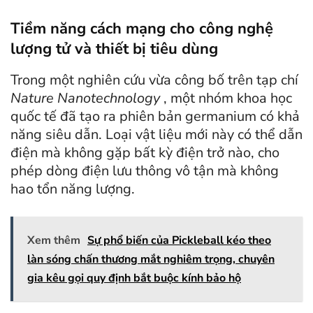
Tiềm năng cách mạng cho công nghệ
lượng tử và thiết bị tiêu dùng
Trong một nghiên cứu vừa công bố trên tạp chí
Nature Nanotechnology
, một nhóm khoa học
quốc tế đã tạo ra phiên bản germanium có khả
năng siêu dẫn. Loại vật liệu mới này có thể dẫn
điện mà không gặp bất kỳ điện trở nào, cho
phép dòng điện lưu thông vô tận mà không
hao tổn năng lượng.
Xem thêm
Sự phổ biến của Pickleball kéo theo
làn sóng chấn thương mắt nghiêm trọng, chuyên
gia kêu gọi quy định bắt buộc kính bảo hộ