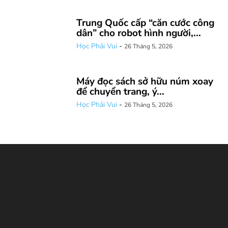
Trung Quốc cấp “căn cước công
dân” cho robot hình người,...
Học Phải Vui
-
26 Tháng 5, 2026
Máy đọc sách sở hữu núm xoay
để chuyển trang, ý...
Học Phải Vui
-
26 Tháng 5, 2026