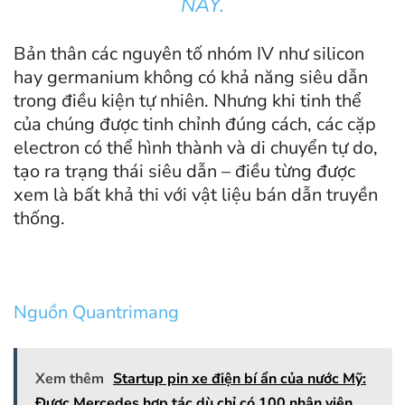
NÀY.
Bản thân các nguyên tố nhóm IV như silicon
hay germanium không có khả năng siêu dẫn
trong điều kiện tự nhiên. Nhưng khi tinh thể
của chúng được tinh chỉnh đúng cách, các cặp
electron có thể hình thành và di chuyển tự do,
tạo ra trạng thái siêu dẫn – điều từng được
xem là bất khả thi với vật liệu bán dẫn truyền
thống.
Nguồn Quantrimang
Xem thêm
Startup pin xe điện bí ẩn của nước Mỹ:
Được Mercedes hợp tác dù chỉ có 100 nhân viên,