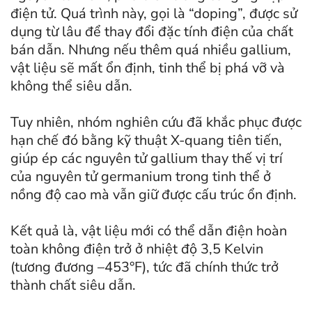
điện tử. Quá trình này, gọi là “doping”, được sử
dụng từ lâu để thay đổi đặc tính điện của chất
bán dẫn. Nhưng nếu thêm quá nhiều gallium,
vật liệu sẽ mất ổn định, tinh thể bị phá vỡ và
không thể siêu dẫn.
Tuy nhiên, nhóm nghiên cứu đã khắc phục được
hạn chế đó bằng kỹ thuật X-quang tiên tiến,
giúp ép các nguyên tử gallium thay thế vị trí
của nguyên tử germanium trong tinh thể ở
nồng độ cao mà vẫn giữ được cấu trúc ổn định.
Kết quả là, vật liệu mới có thể dẫn điện hoàn
toàn không điện trở ở nhiệt độ 3,5 Kelvin
(tương đương –453°F), tức đã chính thức trở
thành chất siêu dẫn.