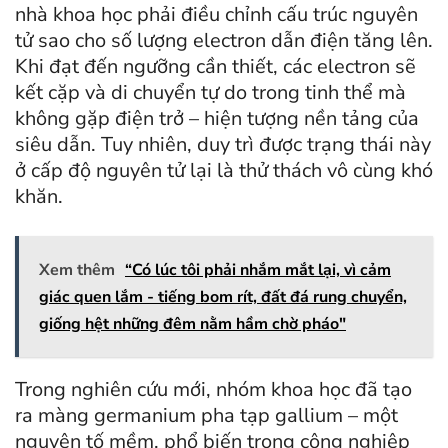
nhà khoa học phải điều chỉnh cấu trúc nguyên
tử sao cho số lượng electron dẫn điện tăng lên.
Khi đạt đến ngưỡng cần thiết, các electron sẽ
kết cặp và di chuyển tự do trong tinh thể mà
không gặp điện trở – hiện tượng nền tảng của
siêu dẫn. Tuy nhiên, duy trì được trạng thái này
ở cấp độ nguyên tử lại là thử thách vô cùng khó
khăn.
Xem thêm
“Có lúc tôi phải nhắm mắt lại, vì cảm
giác quen lắm - tiếng bom rít, đất đá rung chuyển,
giống hệt những đêm nằm hầm chờ pháo"
Trong nghiên cứu mới, nhóm khoa học đã tạo
ra màng germanium pha tạp gallium – một
nguyên tố mềm, phổ biến trong công nghiệp