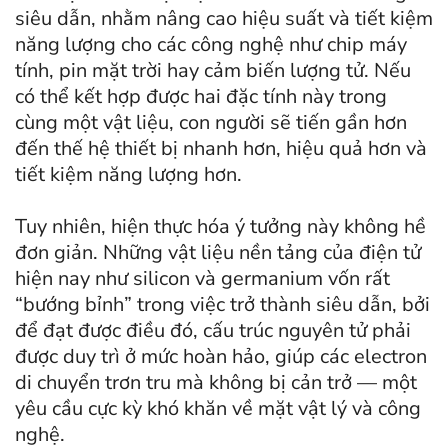
siêu dẫn, nhằm nâng cao hiệu suất và tiết kiệm
năng lượng cho các công nghệ như chip máy
tính, pin mặt trời hay cảm biến lượng tử. Nếu
có thể kết hợp được hai đặc tính này trong
cùng một vật liệu, con người sẽ tiến gần hơn
đến thế hệ thiết bị nhanh hơn, hiệu quả hơn và
tiết kiệm năng lượng hơn.
Tuy nhiên, hiện thực hóa ý tưởng này không hề
đơn giản. Những vật liệu nền tảng của điện tử
hiện nay như silicon và germanium vốn rất
“bướng bỉnh” trong việc trở thành siêu dẫn, bởi
để đạt được điều đó, cấu trúc nguyên tử phải
được duy trì ở mức hoàn hảo, giúp các electron
di chuyển trơn tru mà không bị cản trở — một
yêu cầu cực kỳ khó khăn về mặt vật lý và công
nghệ.