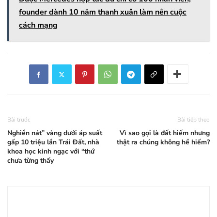
founder dành 10 năm thanh xuân làm nên cuộc
cách mạng
Bài trước
Bài tiếp theo
Nghiền nát” vàng dưới áp suất
Vì sao gọi là đất hiếm nhưng
gấp 10 triệu lần Trái Đất, nhà
thật ra chúng không hề hiếm?
khoa học kinh ngạc với “thứ
chưa từng thấy