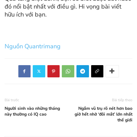
đó nổi bật nhất với điều gì. Hi vọng bài viết
hữu ích với bạn.
Nguồn Quantrimang
Bài trước
Bài tiếp theo
Người sinh vào những tháng
Ngắm vũ trụ rõ nét hơn bao
này thường có IQ cao
giờ hết nhờ ‘đôi mắt’ lớn nhất
thế giới