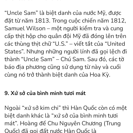
“Uncle Sam” là biệt danh của nước Mỹ, được
đặt từ năm 1813. Trong cuộc chiến năm 1812,
Samuel Wilson – một người kiểm tra và cung
cấp thịt hộp cho quân đội Mỹ đã đóng lên trên
các thùng thịt chữ “U.S.” – viết tắt của “United
States”. Nhưng những người lính đã gọi lệch đi
thành “Uncle Sam” – Chú Sam. Sau đó, các tờ
báo địa phương cũng sử dụng từ này và cuối
cùng nó trở thành biệt danh của Hoa Kỳ.
9. Xứ sở của bình minh tươi mát
Ngoài “xứ sở kim chi” thì Hàn Quốc còn có một
biệt danh khác là “xứ sở của bình minh tươi
mát”. Hoàng đế Chu Nguyên Chương (Trung
Quốc) đã gọi đất nước Hàn Quốc là