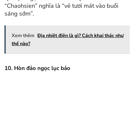
“Chaohsien” nghĩa là “vẻ tươi mát vào buổi
sáng sớm”.
Xem thêm
Địa nhiệt điện là gì? Cách khai thác như
thế nào?
10. Hòn đảo ngọc lục bảo