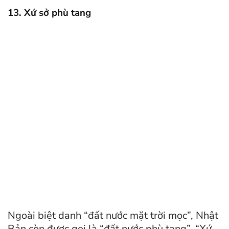
13. Xứ sở phù tang
Ngoài biệt danh “đất nước mặt trời mọc”, Nhật
Bản còn được gọi là “đất nước phù tang”, “Xứ