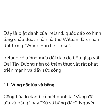
Đây là biệt danh của Ireland, quốc đảo có hình
lòng chảo được nhà nhà thơ William Drennan
đặt trong “When Erin first rose”.
Ireland có lượng mưa dồi dào do tiếp giáp với
Đại Tây Dương nên có thảm thực vật rất phát
triển mạnh và đầy sức sống.
11. Vùng đất lửa và băng
Cộng hòa Iceland có biệt danh là “Vùng đất
lửa và băng” hay “Xứ sở băng đảo”. Nguyên