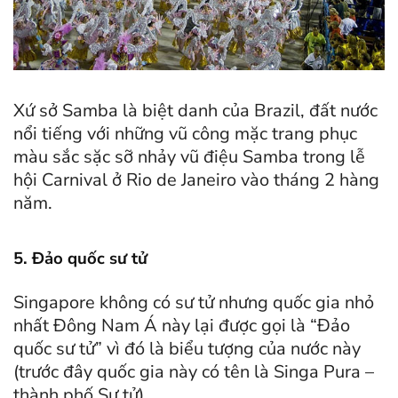
Xứ sở Samba là biệt danh của Brazil, đất nước
nổi tiếng với những vũ công mặc trang phục
màu sắc sặc sỡ nhảy vũ điệu Samba trong lễ
hội Carnival ở Rio de Janeiro vào tháng 2 hàng
năm.
5. Đảo quốc sư tử
Singapore không có sư tử nhưng quốc gia nhỏ
nhất Đông Nam Á này lại được gọi là “Đảo
quốc sư tử” vì đó là biểu tượng của nước này
(trước đây quốc gia này có tên là Singa Pura –
thành phố Sư tử).