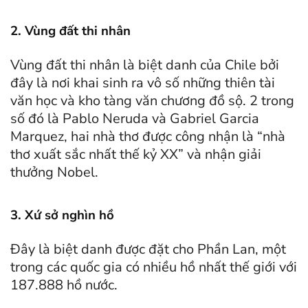
2. Vùng đất thi nhân
Vùng đất thi nhân là biệt danh của Chile bởi
đây là nơi khai sinh ra vô số những thiên tài
văn học và kho tàng văn chương đồ sộ. 2 trong
số đó là Pablo Neruda và Gabriel Garcia
Marquez, hai nhà thơ được công nhận là “nhà
thơ xuất sắc nhất thế kỷ XX” và nhận giải
thưởng Nobel.
3. Xứ sở nghìn hồ
Đây là biệt danh được đặt cho Phần Lan, một
trong các quốc gia có nhiều hồ nhất thế giới với
187.888 hồ nước.