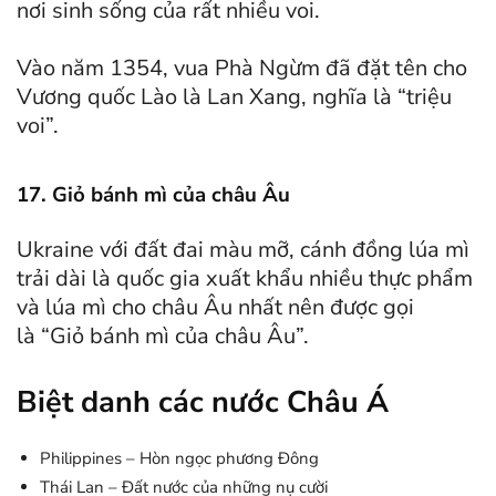
nơi sinh sống của rất nhiều voi.
Vào năm 1354, vua Phà Ngừm đã đặt tên cho
Vương quốc Lào là Lan Xang, nghĩa là “triệu
voi”.
17. Giỏ bánh mì của châu Âu
Ukraine với đất đai màu mỡ, cánh đồng lúa mì
trải dài là quốc gia xuất khẩu nhiều thực phẩm
và lúa mì cho châu Âu nhất nên được gọi
là “Giỏ bánh mì của châu Âu”.
Biệt danh các nước Châu Á
Philippines – Hòn ngọc phương Đông
Thái Lan – Đất nước của những nụ cười