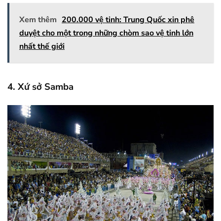
Xem thêm
200.000 vệ tinh: Trung Quốc xin phê
duyệt cho một trong những chòm sao vệ tinh lớn
nhất thế giới
4. Xứ sở Samba