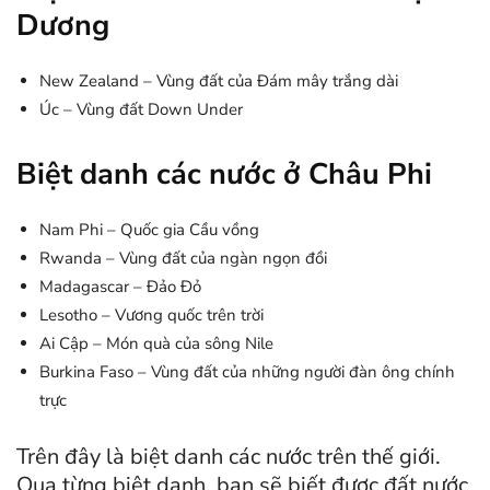
Dương
New Zealand – Vùng đất của Đám mây trắng dài
Úc – Vùng đất Down Under
Biệt danh các nước ở Châu Phi
Nam Phi – Quốc gia Cầu vồng
Rwanda – Vùng đất của ngàn ngọn đồi
Madagascar – Đảo Đỏ
Lesotho – Vương quốc trên trời
Ai Cập – Món quà của sông Nile
Burkina Faso – Vùng đất của những người đàn ông chính
trực
Trên đây là biệt danh các nước trên thế giới.
Qua từng biệt danh, bạn sẽ biết được đất nước