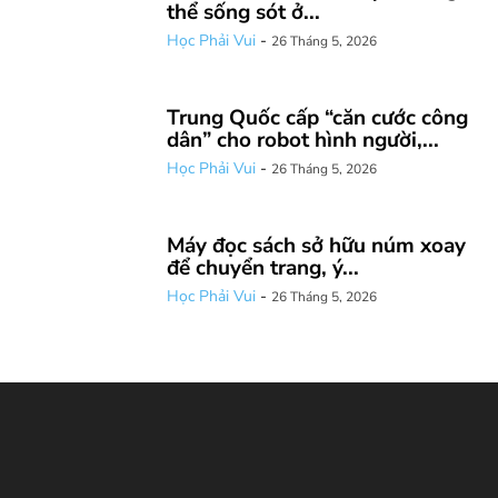
thể sống sót ở...
Học Phải Vui
-
26 Tháng 5, 2026
Trung Quốc cấp “căn cước công
dân” cho robot hình người,...
Học Phải Vui
-
26 Tháng 5, 2026
Máy đọc sách sở hữu núm xoay
để chuyển trang, ý...
Học Phải Vui
-
26 Tháng 5, 2026