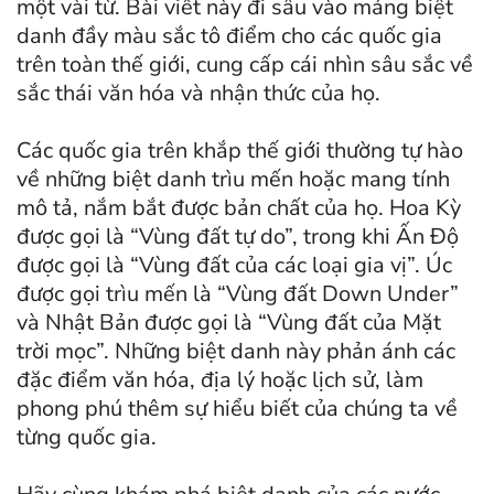
một vài từ. Bài viết này đi sâu vào mảng biệt
danh đầy màu sắc tô điểm cho các quốc gia
trên toàn thế giới, cung cấp cái nhìn sâu sắc về
sắc thái văn hóa và nhận thức của họ.
Các quốc gia trên khắp thế giới thường tự hào
về những biệt danh trìu mến hoặc mang tính
mô tả, nắm bắt được bản chất của họ. Hoa Kỳ
được gọi là “Vùng đất tự do”, trong khi Ấn Độ
được gọi là “Vùng đất của các loại gia vị”. Úc
được gọi trìu mến là “Vùng đất Down Under”
và Nhật Bản được gọi là “Vùng đất của Mặt
trời mọc”. Những biệt danh này phản ánh các
đặc điểm văn hóa, địa lý hoặc lịch sử, làm
phong phú thêm sự hiểu biết của chúng ta về
từng quốc gia.