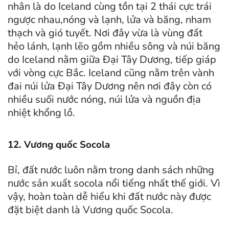
nhân là do Iceland cùng tồn tại 2 thái cực trái
ngược nhau,nóng và lạnh, lửa và băng, nham
thạch và gió tuyết. Nơi đây vừa là vùng đất
hẻo lánh, lạnh lẽo gồm nhiều sông và núi băng
do Iceland nằm giữa Đại Tây Dương, tiếp giáp
với vòng cực Bắc. Iceland cũng nằm trên vành
đai núi lửa Đại Tây Dương nên nơi đây còn có
nhiều suối nước nóng, núi lửa và nguồn địa
nhiệt khổng lồ.
12. Vương quốc Socola
Bỉ, đất nước luôn nằm trong danh sách những
nước sản xuất socola nổi tiếng nhất thế giới. Vì
vậy, hoàn toàn dễ hiểu khi đất nước này được
đặt biệt danh là Vương quốc Socola.