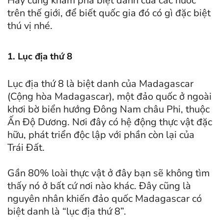
Hãy cùng khám phá biệt danh của các nước
trên thế giới, để biết quốc gia đó có gì đặc biệt
thú vị nhé.
1. Lục địa thứ 8
Lục địa thứ 8 là biệt danh của Madagascar
(Cộng hòa Madagascar), một đảo quốc ở ngoài
khơi bờ biển hướng Đông Nam châu Phi, thuộc
Ấn Độ Dương. Nơi đây có hệ động thực vật đặc
hữu, phát triển độc lập với phần còn lại của
Trái Đất.
Gần 80% loài thực vật ở đây bạn sẽ không tìm
thấy nó ở bất cứ nơi nào khác. Đây cũng là
nguyên nhân khiến đảo quốc Madagascar có
biệt danh là “lục địa thứ 8”.