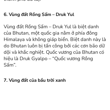
6. Vùng đất Rồng Sấm – Druk Yul
Vùng đất Rồng Sấm – Druk Yul là biệt danh
của Bhutan, một quốc gia nằm ở phía đông
Himalaya và không giáp biển. Biệt danh này là
do Bhutan luôn bị tấn công bởi các cơn bão dữ
dội và khắc nghiệt. Quốc vương của Bhutan có
hiệu là Druk Gyalpo – “Quốc vương Rồng
Sấm”.
7. Vùng đất của bầu trời xanh