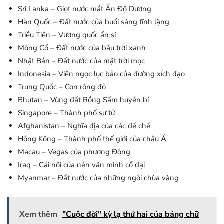
Sri Lanka – Giọt nước mắt Ấn Độ Dương
Hàn Quốc – Đất nước của buổi sáng tĩnh lặng
Triều Tiên – Vương quốc ẩn sĩ
Mông Cổ – Đất nước của bầu trời xanh
Nhật Bản – Đất nước của mặt trời mọc
Indonesia – Viên ngọc lục bảo của đường xích đạo
Trung Quốc – Con rồng đỏ
Bhutan – Vùng đất Rồng Sấm huyền bí
Singapore – Thành phố sư tử
Afghanistan – Nghĩa địa của các đế chế
Hồng Kông – Thành phố thế giới của châu Á
Macau – Vegas của phương Đông
Iraq – Cái nôi của nền văn minh cổ đại
Myanmar – Đất nước của những ngôi chùa vàng
Xem thêm
"Cuộc đời" kỳ lạ thứ hai của bảng chữ