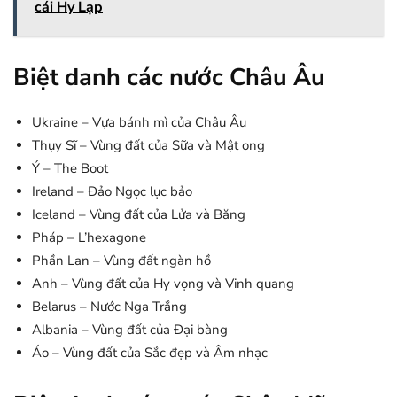
cái Hy Lạp
Biệt danh các nước Châu Âu
Ukraine – Vựa bánh mì của Châu Âu
Thụy Sĩ – Vùng đất của Sữa và Mật ong
Ý – The Boot
Ireland – Đảo Ngọc lục bảo
Iceland – Vùng đất của Lửa và Băng
Pháp – L’hexagone
Phần Lan – Vùng đất ngàn hồ
Anh – Vùng đất của Hy vọng và Vinh quang
Belarus – Nước Nga Trắng
Albania – Vùng đất của Đại bàng
Áo – Vùng đất của Sắc đẹp và Âm nhạc