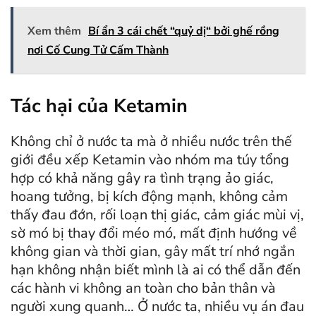
Xem thêm
Bí ẩn 3 cái chết “quỷ dị“ bởi ghế rồng
nơi Cố Cung Tử Cấm Thành
Tác hại của Ketamin
Không chỉ ở nước ta mà ở nhiều nước trên thế
giới đều xếp Ketamin vào nhóm ma túy tổng
hợp có khả năng gây ra tình trạng ảo giác,
hoang tưởng, bị kích động mạnh, không cảm
thấy đau đớn, rối loạn thị giác, cảm giác mùi vị,
sờ mó bị thay đổi méo mó, mất định hướng về
không gian và thời gian, gây mất trí nhớ ngắn
hạn không nhận biết mình là ai có thể dẫn đến
các hành vi không an toàn cho bản thân và
người xung quanh… Ở nước ta, nhiều vụ án đau