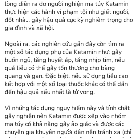
lòng diễn ra do người nghiện ma túy Ketamin
thực hiện các hành vi phạm tội như giết người,
đốt nhà… gây hậu quả cực kỳ nghiêm trọng cho
gia đình và xã hội.
Ngoài ra, các nghiên cứu gần đây còn tìm ra
một số tác dụng phụ của Ketamin như: gây
buồn ngủ, tăng huyết áp, tăng nhịp tim, nếu
quá liều có thể gây tổn thương cho bàng
quang và gan. Đặc biệt, nếu sử dụng liều cao
kết hợp với một số loại thuốc khác có thể dẫn
đến hậu quả xấu nhất là tử vong.
Vì những tác dụng nguy hiểm này và tính chất
gây nghiện nên Ketamin được xếp vào nhóm
ma túy có khả năng gây ảo giác và được các
chuyên gia khuyên người dân nên tránh xa (chỉ