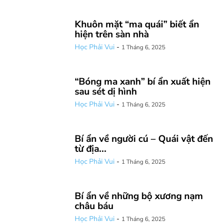
Khuôn mặt “ma quái” biết ẩn
hiện trên sàn nhà
Học Phải Vui
-
1 Tháng 6, 2025
“Bóng ma xanh” bí ẩn xuất hiện
sau sét dị hình
Học Phải Vui
-
1 Tháng 6, 2025
Bí ẩn về người cú – Quái vật đến
từ địa...
Học Phải Vui
-
1 Tháng 6, 2025
Bí ẩn về những bộ xương nạm
châu báu
Học Phải Vui
-
1 Tháng 6, 2025