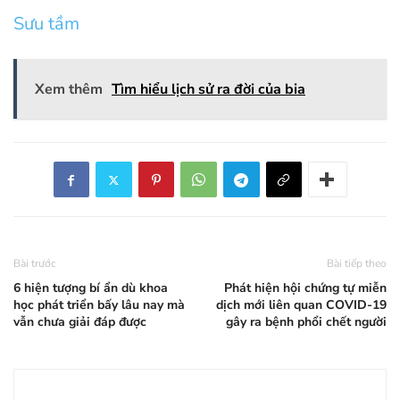
Sưu tầm
Xem thêm
Tìm hiểu lịch sử ra đời của bia
Bài trước
Bài tiếp theo
6 hiện tượng bí ẩn dù khoa
Phát hiện hội chứng tự miễn
học phát triển bấy lâu nay mà
dịch mới liên quan COVID-19
vẫn chưa giải đáp được
gây ra bệnh phổi chết người