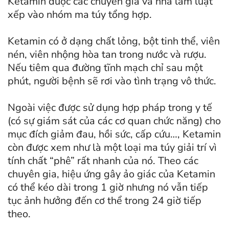
Ketamin được các chuyên gia và nhà làm luật
xếp vào nhóm ma túy tổng hợp.
Ketamin có ở dạng chất lỏng, bột tinh thể, viên
nén, viên nhộng hòa tan trong nước và rượu.
Nếu tiêm qua đường tĩnh mạch chỉ sau một
phút, người bệnh sẽ rơi vào tình trạng vô thức.
Ngoài việc được sử dụng hợp pháp trong y tế
(có sự giám sát của các cơ quan chức năng) cho
mục đích giảm đau, hồi sức, cấp cứu…, Ketamin
còn được xem như là một loại ma túy giải trí vì
tính chất “phê” rất nhanh của nó. Theo các
chuyên gia, hiệu ứng gây ảo giác của Ketamin
có thể kéo dài trong 1 giờ nhưng nó vẫn tiếp
tục ảnh hưởng đến cơ thể trong 24 giờ tiếp
theo.