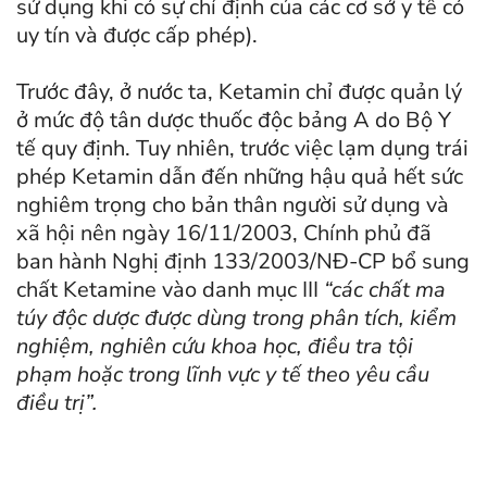
sử dụng khi có sự chỉ định của các cơ sở y tế có
uy tín và được cấp phép).
Trước đây, ở nước ta, Ketamin chỉ được quản lý
ở mức độ tân dược thuốc độc bảng A do Bộ Y
tế quy định. Tuy nhiên, trước việc lạm dụng trái
phép Ketamin dẫn đến những hậu quả hết sức
nghiêm trọng cho bản thân người sử dụng và
xã hội nên ngày 16/11/2003, Chính phủ đã
ban hành Nghị định 133/2003/NÐ-CP bổ sung
chất Ketamine vào danh mục III
“các chất ma
túy độc dược được dùng trong phân tích, kiểm
nghiệm, nghiên cứu khoa học, điều tra tội
phạm hoặc trong lĩnh vực y tế theo yêu cầu
điều trị”.