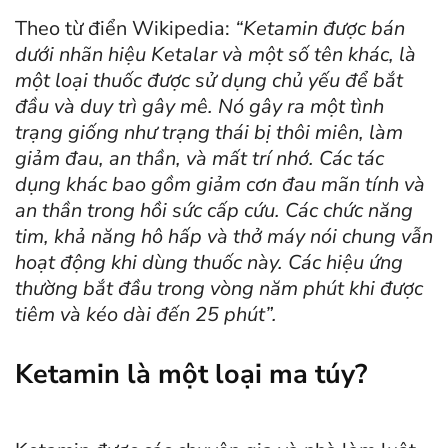
Theo từ điển Wikipedia:
“Ketamin được bán
dưới nhãn hiệu Ketalar và một số tên khác, là
một loại thuốc được sử dụng chủ yếu để bắt
đầu và duy trì gây mê. Nó gây ra một tình
trạng giống như trạng thái bị thôi miên, làm
giảm đau, an thần, và mất trí nhớ. Các tác
dụng khác bao gồm giảm cơn đau mãn tính và
an thần trong hồi sức cấp cứu. Các chức năng
tim, khả năng hô hấp và thở máy nói chung vẫn
hoạt động khi dùng thuốc này. Các hiệu ứng
thường bắt đầu trong vòng năm phút khi được
tiêm và kéo dài đến 25 phút”.
Ketamin là một loại ma túy?