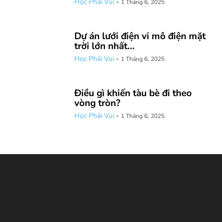
Học Phải Vui
-
1 Tháng 6, 2025
Dự án lưới điện vi mô điện mặt
trời lớn nhất...
Học Phải Vui
-
1 Tháng 6, 2025
Điều gì khiến tàu bè đi theo
vòng tròn?
Học Phải Vui
-
1 Tháng 6, 2025