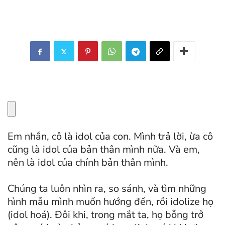
Em nhắn, cô là idol của con. Mình trả lời, ừa cô
cũng là idol của bản thân mình nữa. Và em,
nên là idol của chính bản thân mình.
Chúng ta luôn nhìn ra, so sánh, và tìm những
hình mẫu mình muốn hướng đến, rồi idolize họ
(idol hoá). Đôi khi, trong mắt ta, họ bỗng trở