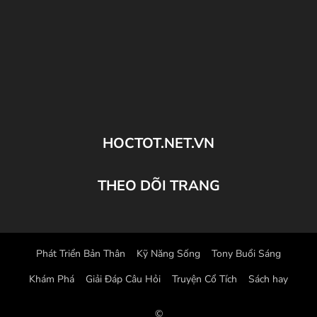
HOCTOT.NET.VN
THEO DÕI TRANG
Phát Triển Bản Thân
Kỹ Năng Sống
Tony Buổi Sáng
Khám Phá
Giải Đáp Câu Hỏi
Truyện Cổ Tích
Sách hay
©