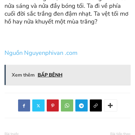
nửa sáng và nửa đầy bóng tối. Ta đi về phía
cuối đời sắc trắng đen đậm nhạt. Ta vệt tối mơ
hồ hay nửa khuyết một mùa trăng?
Nguồn Nguyenphivan .com
Xem thêm
BẤP BÊNH
Bài trước
Bài tiếp theo