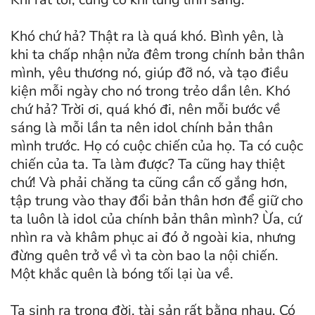
Khó chứ hả? Thật ra là quá khó. Bình yên, là
khi ta chấp nhận nửa đêm trong chính bản thân
mình, yêu thương nó, giúp đỡ nó, và tạo điều
kiện mỗi ngày cho nó trong trẻo dần lên. Khó
chứ hả? Trời ơi, quá khó đi, nên mỗi bước về
sáng là mỗi lần ta nên idol chính bản thân
mình trước. Họ có cuộc chiến của họ. Ta có cuộc
chiến của ta. Ta làm được? Ta cũng hay thiệt
chứ! Và phải chăng ta cũng cần cố gắng hơn,
tập trung vào thay đổi bản thân hơn để giữ cho
ta luôn là idol của chính bản thân mình? Ừa, cứ
nhìn ra và khâm phục ai đó ở ngoài kia, nhưng
đừng quên trở về vì ta còn bao la nội chiến.
Một khắc quên là bóng tối lại ùa về.
Ta sinh ra trong đời, tài sản rất bằng nhau. Có