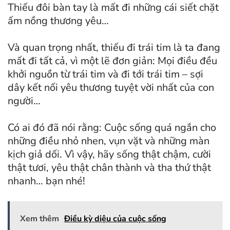
Thiếu đôi bàn tay là mất đi những cái siết chặt
ấm nồng thương yêu…
Và quan trọng nhất, thiếu đi trái tim là ta đang
mất đi tất cả, vì một lẽ đơn giản: Mọi điều đều
khởi nguồn từ trái tim và đi tới trái tim – sợi
dây kết nối yêu thương tuyệt vời nhất của con
người…
Có ai đó đã nói rằng: Cuộc sống quá ngắn cho
những điều nhỏ nhen, vụn vặt và những màn
kịch giả dối. Vì vậy, hãy sống thật chậm, cười
thật tươi, yêu thật chân thành và tha thứ thật
nhanh… bạn nhé!
Xem thêm
Điều kỳ diệu của cuộc sống