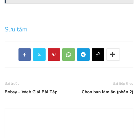
Sưu tầm
Bài trước
Bài tiếp theo
Bobsy – Web Giải Bài Tập
Chọn bạn làm ăn (phần 2)