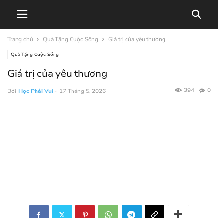
Trang chủ
Quà Tặng Cuộc Sống
Giá trị của yêu thương
Quà Tặng Cuộc Sống
Giá trị của yêu thương
394
0
Bởi
Học Phải Vui
-
17 Tháng 5, 2026