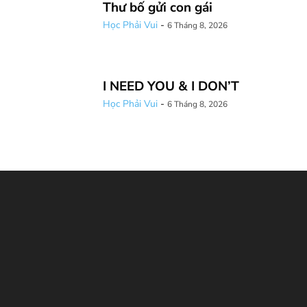
Thư bố gửi con gái
Học Phải Vui
-
6 Tháng 8, 2026
I NEED YOU & I DON’T
Học Phải Vui
-
6 Tháng 8, 2026