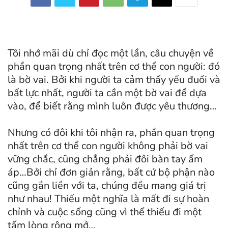
Tôi nhớ mãi dù chỉ đọc một lần, câu chuyện về
phần quan trọng nhất trên cơ thể con người: đó
là bờ vai. Bởi khi người ta cảm thấy yếu đuối và
bất lực nhất, người ta cần một bờ vai để dựa
vào, để biết rằng mình luôn được yêu thương…
Nhưng có đôi khi tôi nhận ra, phần quan trọng
nhất trên cơ thể con người không phải bờ vai
vững chắc, cũng chẳng phải đôi bàn tay ấm
áp…Bởi chỉ đơn giản rằng, bất cứ bộ phận nào
cũng gắn liền với ta, chúng đều mang giá trị
như nhau! Thiếu một nghĩa là mất đi sự hoàn
chỉnh và cuộc sống cũng vì thế thiếu đi một
tấm lòng rộng mở…