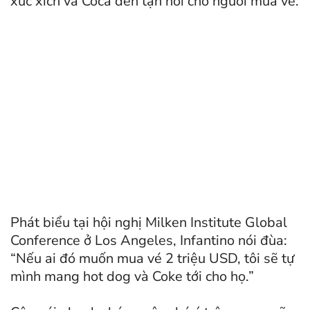
xúc xích và Coca đến tận nơi cho người mua vé.
Phát biểu tại hội nghị Milken Institute Global
Conference ở Los Angeles, Infantino nói đùa:
“Nếu ai đó muốn mua vé 2 triệu USD, tôi sẽ tự
mình mang hot dog và Coke tới cho họ.”