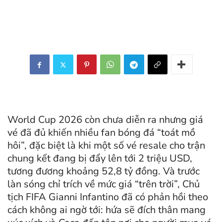
World Cup 2026 còn chưa diễn ra nhưng giá
vé đã đủ khiến nhiều fan bóng đá “toát mồ
hôi”, đặc biệt là khi một số vé resale cho trận
chung kết đang bị đẩy lên tới 2 triệu USD,
tương đương khoảng 52,8 tỷ đồng. Và trước
làn sóng chỉ trích về mức giá “trên trời”, Chủ
tịch FIFA Gianni Infantino đã có phản hồi theo
cách không ai ngờ tới: hứa sẽ đích thân mang