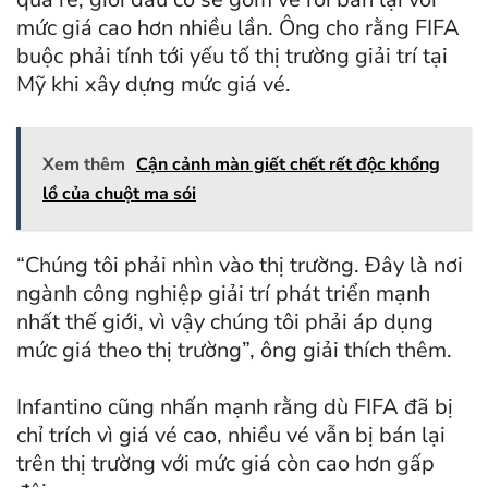
mức giá cao hơn nhiều lần. Ông cho rằng FIFA
buộc phải tính tới yếu tố thị trường giải trí tại
Mỹ khi xây dựng mức giá vé.
Xem thêm
Cận cảnh màn giết chết rết độc khổng
lồ của chuột ma sói
“Chúng tôi phải nhìn vào thị trường. Đây là nơi
ngành công nghiệp giải trí phát triển mạnh
nhất thế giới, vì vậy chúng tôi phải áp dụng
mức giá theo thị trường”, ông giải thích thêm.
Infantino cũng nhấn mạnh rằng dù FIFA đã bị
chỉ trích vì giá vé cao, nhiều vé vẫn bị bán lại
trên thị trường với mức giá còn cao hơn gấp