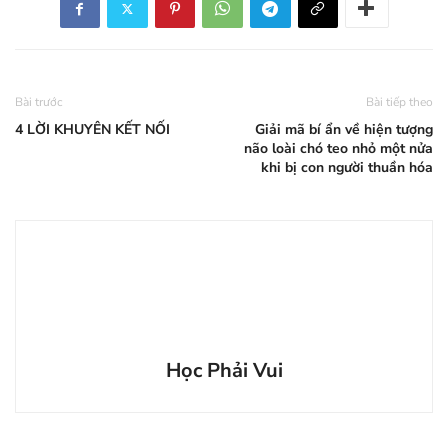
Bài trước
Bài tiếp theo
4 LỜI KHUYÊN KẾT NỐI
Giải mã bí ẩn về hiện tượng
não loài chó teo nhỏ một nửa
khi bị con người thuần hóa
Học Phải Vui