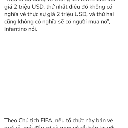
giá 2 triệu USD, thứ nhất điều đó không có
nghĩa vé thực sự giá 2 triệu USD, và thứ hai
cũng không có nghĩa sẽ có người mua nó”,
Infantino nói.
Theo Chủ tịch FIFA, nếu tổ chức này bán vé
quá rẻ, giới đầu cơ sẽ gom vé rồi bán lại với