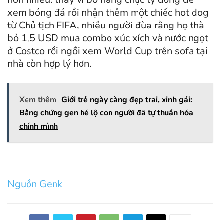
xem bóng đá rồi nhận thêm một chiếc hot dog
từ Chủ tịch FIFA, nhiều người đùa rằng họ thà
bỏ 1,5 USD mua combo xúc xích và nước ngọt
ở Costco rồi ngồi xem World Cup trên sofa tại
nhà còn hợp lý hơn.
Xem thêm
Giới trẻ ngày càng đẹp trai, xinh gái:
Bằng chứng gen hé lộ con người đã tự thuần hóa
chính mình
Nguồn Genk