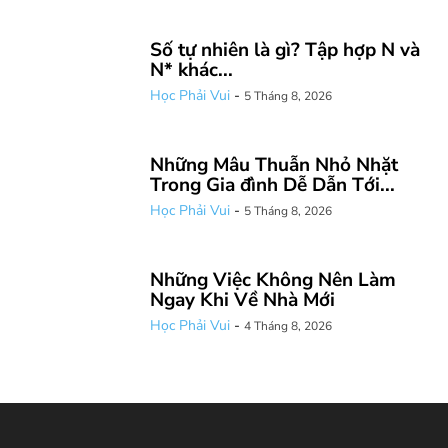
Số tự nhiên là gì? Tập hợp N và
N* khác...
Học Phải Vui
-
5 Tháng 8, 2026
Những Mâu Thuẫn Nhỏ Nhặt
Trong Gia đình Dễ Dẫn Tới...
Học Phải Vui
-
5 Tháng 8, 2026
Những Việc Không Nên Làm
Ngay Khi Về Nhà Mới
Học Phải Vui
-
4 Tháng 8, 2026