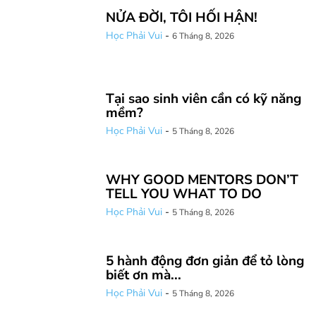
NỬA ĐỜI, TÔI HỐI HẬN!
Học Phải Vui
-
6 Tháng 8, 2026
Tại sao sinh viên cần có kỹ năng
mềm?
Học Phải Vui
-
5 Tháng 8, 2026
WHY GOOD MENTORS DON’T
TELL YOU WHAT TO DO
Học Phải Vui
-
5 Tháng 8, 2026
5 hành động đơn giản để tỏ lòng
biết ơn mà...
Học Phải Vui
-
5 Tháng 8, 2026