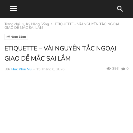
Trang chủ
Kỹ Năng Sống
ETIQUETTE – VÀI NGUYÊN TẮC NGOẠI
GIAO DỄ MẮC SAI LẦM
Kỹ Năng Sống
ETIQUETTE – VÀI NGUYÊN TẮC NGOẠI
GIAO DỄ MẮC SAI LẦM
356
0
Bởi
Học Phải Vui
-
15 Tháng 6, 2026