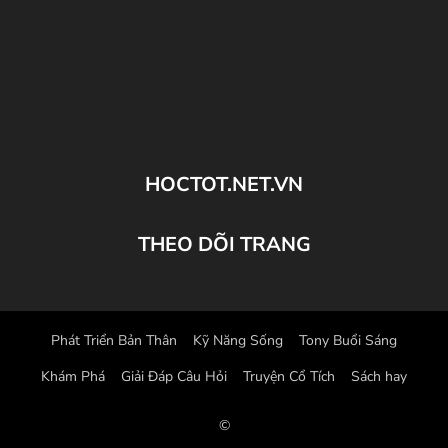
HOCTOT.NET.VN
THEO DÕI TRANG
Phát Triển Bản Thân
Kỹ Năng Sống
Tony Buổi Sáng
Khám Phá
Giải Đáp Câu Hỏi
Truyện Cổ Tích
Sách hay
©