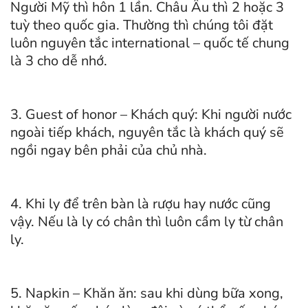
Người Mỹ thì hôn 1 lần. Châu Âu thì 2 hoặc 3
tuỳ theo quốc gia. Thường thì chúng tôi đặt
luôn nguyên tắc international – quốc tế chung
là 3 cho dễ nhớ.
3. Guest of honor – Khách quý: Khi người nước
ngoài tiếp khách, nguyên tắc là khách quý sẽ
ngồi ngay bên phải của chủ nhà.
4. Khi ly để trên bàn là rượu hay nước cũng
vậy. Nếu là ly có chân thì luôn cầm ly từ chân
ly.
5. Napkin – Khăn ăn: sau khi dùng bữa xong,