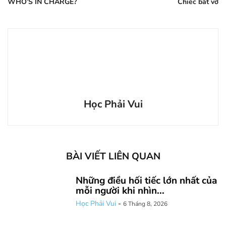
WHO’S IN CHARGE?
Chiếc bát vỡ
Học Phải Vui
BÀI VIẾT LIÊN QUAN
Những điều hối tiếc lớn nhất của
mỗi người khi nhìn...
Học Phải Vui
-
6 Tháng 8, 2026