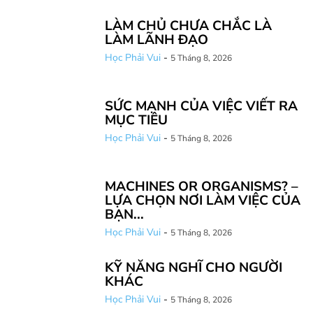
LÀM CHỦ CHƯA CHẮC LÀ
LÀM LÃNH ĐẠO
Học Phải Vui
-
5 Tháng 8, 2026
SỨC MẠNH CỦA VIỆC VIẾT RA
MỤC TIÊU
Học Phải Vui
-
5 Tháng 8, 2026
MACHINES OR ORGANISMS? –
LỰA CHỌN NƠI LÀM VIỆC CỦA
BẠN...
Học Phải Vui
-
5 Tháng 8, 2026
KỸ NĂNG NGHĨ CHO NGƯỜI
KHÁC
Học Phải Vui
-
5 Tháng 8, 2026