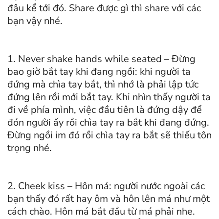
đâu kể tới đó. Share được gì thì share với các
bạn vậy nhé.
1. Never shake hands while seated – Đừng
bao giờ bắt tay khi đang ngồi: khi người ta
đứng mà chìa tay bắt, thì nhớ là phải lập tức
đứng lên rồi mới bắt tay. Khi nhìn thấy người ta
đi về phía mình, việc đầu tiên là đứng dậy để
đón người ấy rồi chìa tay ra bắt khi đang đứng.
Đừng ngồi im đó rồi chìa tay ra bắt sẽ thiếu tôn
trọng nhé.
2. Cheek kiss – Hôn má: người nước ngoài các
bạn thấy đó rất hay ôm và hôn lên má như một
cách chào. Hôn má bắt đầu từ má phải nhe.