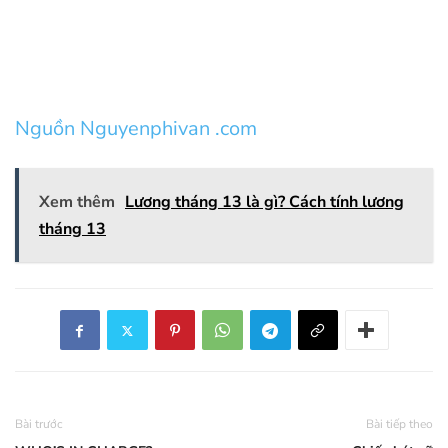
Nguồn Nguyenphivan .com
Xem thêm
Lương tháng 13 là gì? Cách tính lương
tháng 13
Bài trước
Bài tiếp theo