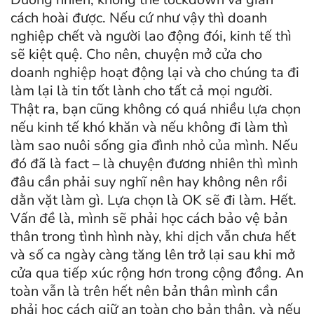
cách hoài được. Nếu cứ như vậy thì doanh
nghiệp chết và người lao động đói, kinh tế thì
sẽ kiệt quệ. Cho nên, chuyện mở cửa cho
doanh nghiệp hoạt động lại và cho chúng ta đi
làm lại là tin tốt lành cho tất cả mọi người.
Thật ra, bạn cũng không có quá nhiều lựa chọn
nếu kinh tế khó khăn và nếu không đi làm thì
làm sao nuôi sống gia đình nhỏ của mình. Nếu
đó đã là fact – là chuyện đương nhiên thì mình
đâu cần phải suy nghĩ nên hay không nên rồi
dằn vặt làm gì. Lựa chọn là OK sẽ đi làm. Hết.
Vấn đề là, mình sẽ phải học cách bảo vệ bản
thân trong tình hình này, khi dịch vẫn chưa hết
và số ca ngày càng tăng lên trở lại sau khi mở
cửa qua tiếp xúc rộng hơn trong cộng đồng. An
toàn vẫn là trên hết nên bản thân mình cần
phải học cách giữ an toàn cho bản thân, và nếu