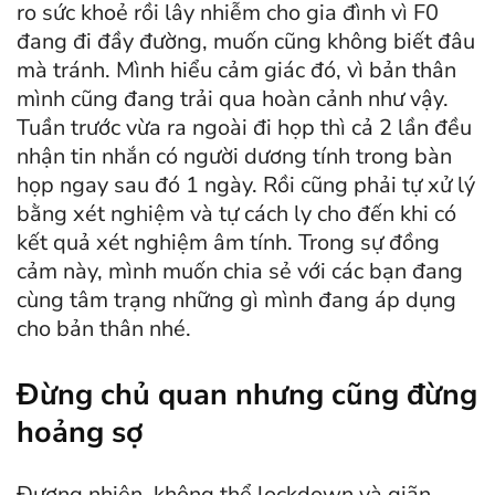
ro sức khoẻ rồi lây nhiễm cho gia đình vì F0
đang đi đầy đường, muốn cũng không biết đâu
mà tránh. Mình hiểu cảm giác đó, vì bản thân
mình cũng đang trải qua hoàn cảnh như vậy.
Tuần trước vừa ra ngoài đi họp thì cả 2 lần đều
nhận tin nhắn có người dương tính trong bàn
họp ngay sau đó 1 ngày. Rồi cũng phải tự xử lý
bằng xét nghiệm và tự cách ly cho đến khi có
kết quả xét nghiệm âm tính. Trong sự đồng
cảm này, mình muốn chia sẻ với các bạn đang
cùng tâm trạng những gì mình đang áp dụng
cho bản thân nhé.
Đừng chủ quan nhưng cũng đừng
hoảng sợ
Đương nhiên, không thể lockdown và giãn