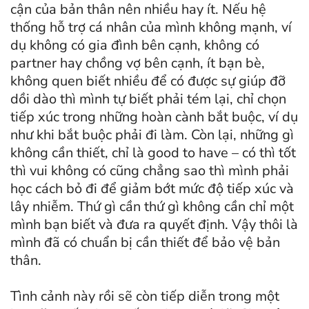
cận của bản thân nên nhiều hay ít. Nếu hệ
thống hỗ trợ cá nhân của mình không mạnh, ví
dụ không có gia đình bên cạnh, không có
partner hay chồng vợ bên cạnh, ít bạn bè,
không quen biết nhiều để có được sự giúp đỡ
dồi dào thì mình tự biết phải tém lại, chỉ chọn
tiếp xúc trong những hoàn cành bắt buộc, ví dụ
như khi bắt buộc phải đi làm. Còn lại, những gì
không cần thiết, chỉ là good to have – có thì tốt
thì vui không có cũng chẳng sao thì mình phải
học cách bỏ đi để giảm bớt mức độ tiếp xúc và
lây nhiễm. Thứ gì cần thứ gì không cần chỉ một
mình bạn biết và đưa ra quyết định. Vậy thôi là
mình đã có chuẩn bị cần thiết để bảo vệ bản
thân.
Tình cảnh này rồi sẽ còn tiếp diễn trong một