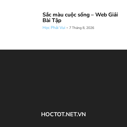
Sắc màu cuộc sống – Web Giải
Bài Tập
Học Phải Vui
-
7 Tháng 8, 2026
HOCTOT.NET.VN