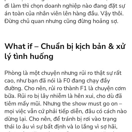
đi làm thì chọn doanh nghiệp nào đang đặt sự
án toàn của nhân viên lên hàng đầu. Vậy thôi.
Đừng chủ quan nhưng cũng đừng hoảng sợ.
What if – Chuẩn bị kịch bản & xử
lý tình huống
Phòng là một chuyện nhưng rủi ro thật sự rất
cao, như bạn đã nói là F0 đang chạy đầy
đường. Cho nên, rủi ro thành F1 là chuyện cơm
bữa. Rủi ro bị lây nhiễm là hên xui, cho dù đã
tiêm mấy mũi. Nhưng the show must go on –
mọi việc vẫn cứ phải tiếp diễn, đâu có cách nào
dừng lại. Cho nên, để tránh bị rơi vào trạng
thái lo âu vì sự bất định và lo lắng vì sợ hãi,