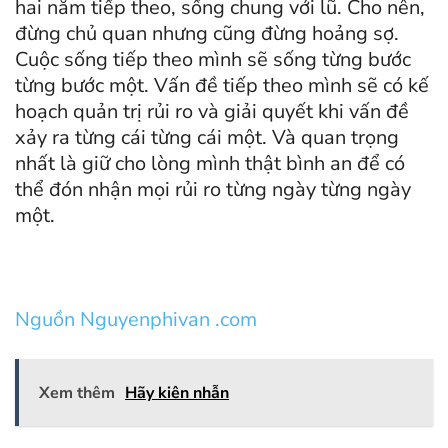
hai năm tiếp theo, sống chung với lũ. Cho nên,
đừng chủ quan nhưng cũng đừng hoảng sợ.
Cuộc sống tiếp theo mình sẽ sống từng bước
từng bước một. Vấn đề tiếp theo mình sẽ có kế
hoạch quản trị rủi ro và giải quyết khi vấn đề
xảy ra từng cái từng cái một. Và quan trọng
nhất là giữ cho lòng mình thật bình an để có
thể đón nhận mọi rủi ro từng ngày từng ngày
một.
Nguồn Nguyenphivan .com
Xem thêm
Hãy kiên nhẫn