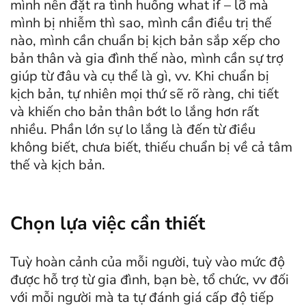
mình nên đặt ra tình huống what if – lỡ mà
mình bị nhiễm thì sao, mình cần điều trị thế
nào, mình cần chuẩn bị kịch bản sắp xếp cho
bản thân và gia đình thế nào, mình cần sự trợ
giúp từ đâu và cụ thể là gì, vv. Khi chuẩn bị
kịch bản, tự nhiên mọi thứ sẽ rõ ràng, chi tiết
và khiến cho bản thân bớt lo lắng hơn rất
nhiều. Phần lớn sự lo lắng là đến từ điều
không biết, chưa biết, thiếu chuẩn bị về cả tâm
thế và kịch bản.
Chọn lựa việc cần thiết
Tuỳ hoàn cảnh của mỗi người, tuỳ vào mức độ
được hỗ trợ từ gia đình, bạn bè, tổ chức, vv đối
với mỗi người mà ta tự đánh giá cấp độ tiếp