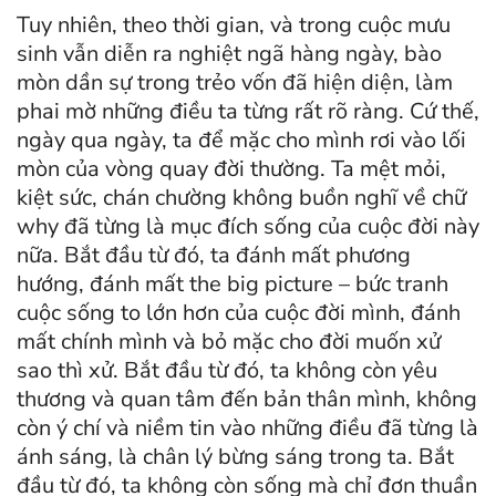
Tuy nhiên, theo thời gian, và trong cuộc mưu
sinh vẫn diễn ra nghiệt ngã hàng ngày, bào
mòn dần sự trong trẻo vốn đã hiện diện, làm
phai mờ những điều ta từng rất rõ ràng. Cứ thế,
ngày qua ngày, ta để mặc cho mình rơi vào lối
mòn của vòng quay đời thường. Ta mệt mỏi,
kiệt sức, chán chường không buồn nghĩ về chữ
why đã từng là mục đích sống của cuộc đời này
nữa. Bắt đầu từ đó, ta đánh mất phương
hướng, đánh mất the big picture – bức tranh
cuộc sống to lớn hơn của cuộc đời mình, đánh
mất chính mình và bỏ mặc cho đời muốn xử
sao thì xử. Bắt đầu từ đó, ta không còn yêu
thương và quan tâm đến bản thân mình, không
còn ý chí và niềm tin vào những điều đã từng là
ánh sáng, là chân lý bừng sáng trong ta. Bắt
đầu từ đó, ta không còn sống mà chỉ đơn thuần