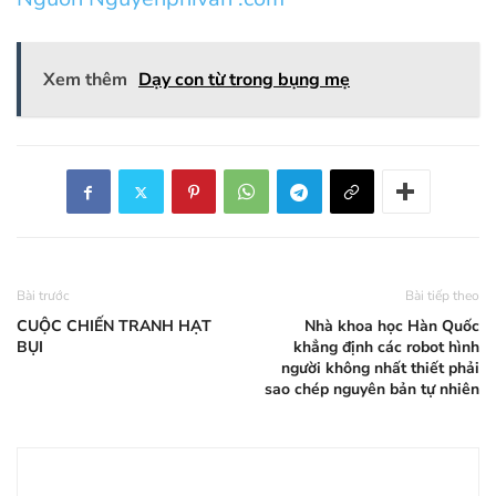
Xem thêm
Dạy con từ trong bụng mẹ
Bài trước
Bài tiếp theo
CUỘC CHIẾN TRANH HẠT
Nhà khoa học Hàn Quốc
BỤI
khẳng định các robot hình
người không nhất thiết phải
sao chép nguyên bản tự nhiên