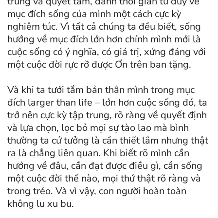
trung và quyết tâm, dành thời gian tư duy về
mục đích sống của mình một cách cực kỳ
nghiêm túc. Vì tất cả chúng ta đều biết, sống
hướng về mục đích lớn hơn chính mình mới là
cuộc sống có ý nghĩa, có giá trị, xứng đáng với
một cuộc đời rực rỡ được Ơn trên ban tặng.
Và khi ta tưới tắm bản thân mình trong mục
đích larger than life – lớn hơn cuộc sống đó, ta
trở nên cực kỳ tập trung, rõ ràng về quyết định
và lựa chọn, lọc bỏ mọi sự tào lao mà bình
thường ta cứ tưởng là cần thiết lắm nhưng thật
ra là chẳng liên quan. Khi biết rõ mình cần
hướng về đâu, cần đạt được điều gì, cần sống
một cuộc đời thế nào, mọi thứ thật rõ ràng và
trong trẻo. Và vì vậy, con người hoàn toàn
không lu xu bu.