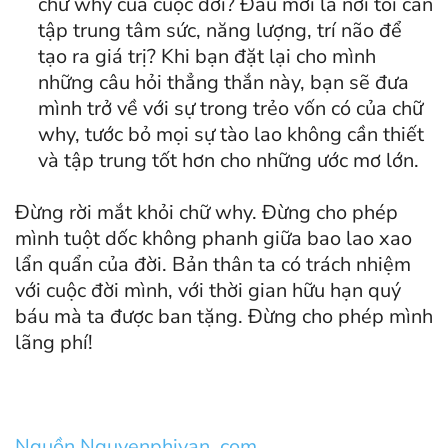
chữ why của cuộc đời? Đâu mới là nơi tôi cần
tập trung tâm sức, năng lượng, trí não để
tạo ra giá trị? Khi bạn đặt lại cho mình
những câu hỏi thẳng thắn này, bạn sẽ đưa
mình trở về với sự trong trẻo vốn có của chữ
why, tước bỏ mọi sự tào lao không cần thiết
và tập trung tốt hơn cho những ước mơ lớn.
Đừng rời mắt khỏi chữ why. Đừng cho phép
mình tuột dốc không phanh giữa bao lao xao
lẩn quẩn của đời. Bản thân ta có trách nhiệm
với cuộc đời mình, với thời gian hữu hạn quý
báu mà ta được ban tặng. Đừng cho phép mình
lãng phí!
Nguồn Nguyenphivan .com