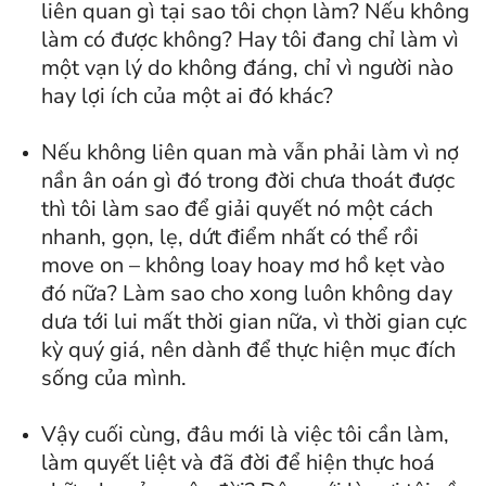
liên quan gì tại sao tôi chọn làm? Nếu không
làm có được không? Hay tôi đang chỉ làm vì
một vạn lý do không đáng, chỉ vì người nào
hay lợi ích của một ai đó khác?
Nếu không liên quan mà vẫn phải làm vì nợ
nần ân oán gì đó trong đời chưa thoát được
thì tôi làm sao để giải quyết nó một cách
nhanh, gọn, lẹ, dứt điểm nhất có thể rồi
move on – không loay hoay mơ hồ kẹt vào
đó nữa? Làm sao cho xong luôn không day
dưa tới lui mất thời gian nữa, vì thời gian cực
kỳ quý giá, nên dành để thực hiện mục đích
sống của mình.
Vậy cuối cùng, đâu mới là việc tôi cần làm,
làm quyết liệt và đã đời để hiện thực hoá