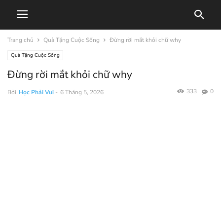
Trang chủ
Quà Tặng Cuộc Sống
Đừng rời mắt khỏi chữ why
Quà Tặng Cuộc Sống
Đừng rời mắt khỏi chữ why
333
0
Bởi
Học Phải Vui
-
6 Tháng 5, 2026