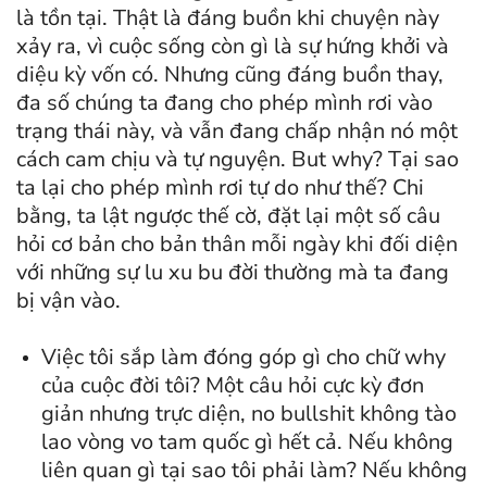
là tồn tại. Thật là đáng buồn khi chuyện này
xảy ra, vì cuộc sống còn gì là sự hứng khởi và
diệu kỳ vốn có. Nhưng cũng đáng buồn thay,
đa số chúng ta đang cho phép mình rơi vào
trạng thái này, và vẫn đang chấp nhận nó một
cách cam chịu và tự nguyện. But why? Tại sao
ta lại cho phép mình rơi tự do như thế? Chi
bằng, ta lật ngược thế cờ, đặt lại một số câu
hỏi cơ bản cho bản thân mỗi ngày khi đối diện
với những sự lu xu bu đời thường mà ta đang
bị vận vào.
Việc tôi sắp làm đóng góp gì cho chữ why
của cuộc đời tôi? Một câu hỏi cực kỳ đơn
giản nhưng trực diện, no bullshit không tào
lao vòng vo tam quốc gì hết cả. Nếu không
liên quan gì tại sao tôi phải làm? Nếu không