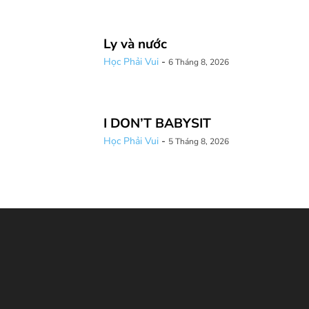
Ly và nước
Học Phải Vui
-
6 Tháng 8, 2026
I DON’T BABYSIT
Học Phải Vui
-
5 Tháng 8, 2026