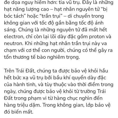
đe dọa nguy hiểm hơn: tia vũ trụ. Đây là những
hạt năng lượng cao – hạt nhân nguyên tử “bị
bóc tách” hoặc “trần trụi” – di chuyển trong
không gian với tốc độ gần bằng tốc độ ánh
sáng. Chúng là những nguyên tử đã mất hết
electron, chỉ còn lại lõi dày đặc gồm proton và
neutron. Khi những hạt nhân trần trụi này va
chạm với cơ thể con người, chúng có thể gây ra
tổn thương tế bào nghiêm trọng.
Trên Trái Đất, chúng ta được bảo vệ khỏi hầu
hết bức xạ vũ trụ bởi bầu khí quyển dày đặc
của hành tinh, và tùy thuộc vào thời điểm trong
ngày, chúng được bảo vệ khỏi từ trường Trái
Đất trong phạm vi từ hàng chục nghìn đến
hàng triệu dặm. Trong không gian, lớp bảo vệ
đó biến mất.