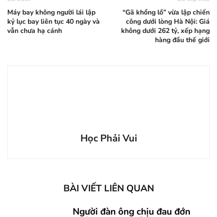
Máy bay không người lái lập
“Gã khổng lồ” vừa lập chiến
kỷ lục bay liên tục 40 ngày và
công dưới lòng Hà Nội: Giá
vẫn chưa hạ cánh
không dưới 262 tỷ, xếp hạng
hàng đầu thế giới
Học Phải Vui
BÀI VIẾT LIÊN QUAN
Người đàn ông chịu đau đớn