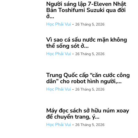
Người sáng lập 7-Eleven Nhật
Bản Toshifumi Suzuki qua đời
ở...
Học Phải Vui
-
26 Tháng 5, 2026
Vì sao cá sấu nước mặn không
thể sống sót ở...
Học Phải Vui
-
26 Tháng 5, 2026
Trung Quốc cấp “căn cước công
dân” cho robot hình người,...
Học Phải Vui
-
26 Tháng 5, 2026
Máy đọc sách sở hữu núm xoay
để chuyển trang, ý...
Học Phải Vui
-
26 Tháng 5, 2026