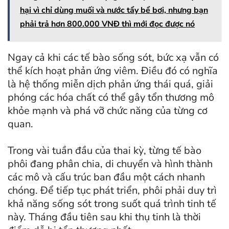
hại vì chỉ dùng muối và nước tẩy bể bơi, nhưng bạn
phải trả hơn 800.000 VNĐ thì mới đọc được nó
Ngay cả khi các tế bào sống sót, bức xạ vẫn có
thể kích hoạt phản ứng viêm. Điều đó có nghĩa
là hệ thống miễn dịch phản ứng thái quá, giải
phóng các hóa chất có thể gây tổn thương mô
khỏe mạnh và phá vỡ chức năng của từng cơ
quan.
Trong vài tuần đầu của thai kỳ, từng tế bào
phôi đang phân chia, di chuyển và hình thành
các mô và cấu trúc ban đầu một cách nhanh
chóng. Để tiếp tục phát triển, phôi phải duy trì
khả năng sống sót trong suốt quá trình tinh tế
này. Tháng đầu tiên sau khi thụ tinh là thời