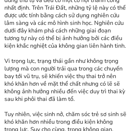
đúng thứ tự và đều có một cơ hội thành công
nhất định. Trên Trái Đất, những tỷ lệ này có thể
được ước tính bằng cách sử dụng nghiên cứu
lâm sàng và các mô hình sinh học. Nghiên cứu
dưới đây khám phá cách những giai đoạn
tương tự này có thể bị ảnh hưởng bởi các điều
kiện khắc nghiệt của không gian liên hành tinh.
Vi trọng lực, trạng thái gần như không trọng
lượng mà con người trải qua trong các chuyến
bay tới vũ trụ, sẽ khiến việc thụ thai trở nên
khó khăn hơn về mặt thể chất nhưng có lẽ sẽ
không ảnh hưởng nhiều đến việc duy trì thai kỳ
sau khi phôi thai đã làm tổ.
Tuy nhiên, việc sinh nở, chăm sóc trẻ sơ sinh sẽ
khó khăn hơn nhiều trong điều kiện không
trọng lực. Suy cho cùng, trong không gian,