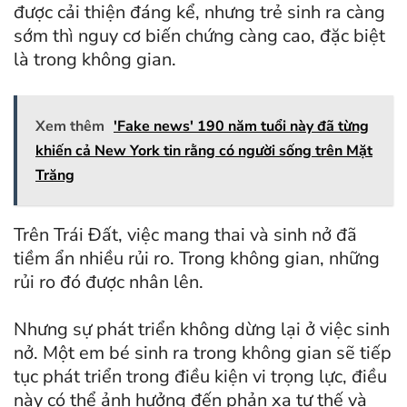
được cải thiện đáng kể, nhưng trẻ sinh ra càng
sớm thì nguy cơ biến chứng càng cao, đặc biệt
là trong không gian.
Xem thêm
'Fake news' 190 năm tuổi này đã từng
khiến cả New York tin rằng có người sống trên Mặt
Trăng
Trên Trái Đất, việc mang thai và sinh nở đã
tiềm ẩn nhiều rủi ro. Trong không gian, những
rủi ro đó được nhân lên.
Nhưng sự phát triển không dừng lại ở việc sinh
nở. Một em bé sinh ra trong không gian sẽ tiếp
tục phát triển trong điều kiện vi trọng lực, điều
này có thể ảnh hưởng đến phản xạ tư thế và