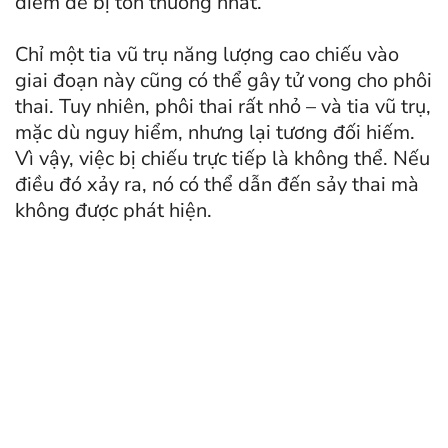
điểm dễ bị tổn thương nhất.
Chỉ một tia vũ trụ năng lượng cao chiếu vào
giai đoạn này cũng có thể gây tử vong cho phôi
thai. Tuy nhiên, phôi thai rất nhỏ – và tia vũ trụ,
mặc dù nguy hiểm, nhưng lại tương đối hiếm.
Vì vậy, việc bị chiếu trực tiếp là không thể. Nếu
điều đó xảy ra, nó có thể dẫn đến sảy thai mà
không được phát hiện.