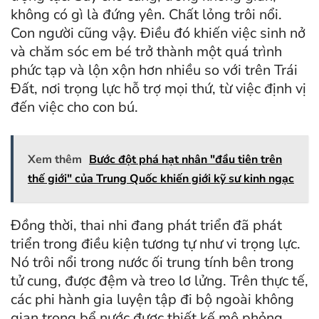
không có gì là đứng yên. Chất lỏng trôi nổi.
Con người cũng vậy. Điều đó khiến việc sinh nở
và chăm sóc em bé trở thành một quá trình
phức tạp và lộn xộn hơn nhiều so với trên Trái
Đất, nơi trọng lực hỗ trợ mọi thứ, từ việc định vị
đến việc cho con bú.
Xem thêm
Bước đột phá hạt nhân "đầu tiên trên
thế giới" của Trung Quốc khiến giới kỹ sư kinh ngạc
Đồng thời, thai nhi đang phát triển đã phát
triển trong điều kiện tương tự như vi trọng lực.
Nó trôi nổi trong nước ối trung tính bên trong
tử cung, được đệm và treo lơ lửng. Trên thực tế,
các phi hành gia luyện tập đi bộ ngoài không
gian trong bể nước được thiết kế mô phỏng