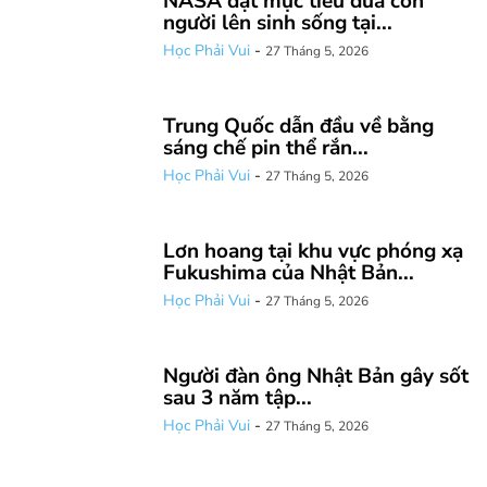
NASA đặt mục tiêu đưa con
người lên sinh sống tại...
Học Phải Vui
-
27 Tháng 5, 2026
Trung Quốc dẫn đầu về bằng
sáng chế pin thể rắn...
Học Phải Vui
-
27 Tháng 5, 2026
Lơn hoang tại khu vực phóng xạ
Fukushima của Nhật Bản...
Học Phải Vui
-
27 Tháng 5, 2026
Người đàn ông Nhật Bản gây sốt
sau 3 năm tập...
Học Phải Vui
-
27 Tháng 5, 2026