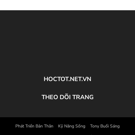
HOCTOT.NET.VN
THEO DÕI TRANG
Phát Triển Bản Thân
Kỹ Năng Sống
Tony Buổi Sáng