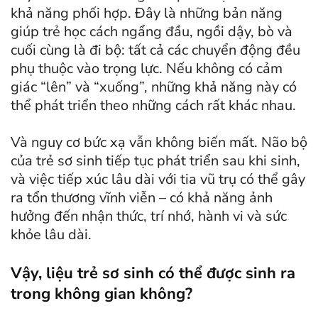
khả năng phối hợp. Đây là những bản năng
giúp trẻ học cách ngẩng đầu, ngồi dậy, bò và
cuối cùng là đi bộ: tất cả các chuyển động đều
phụ thuộc vào trọng lực. Nếu không có cảm
giác “lên” và “xuống”, những khả năng này có
thể phát triển theo những cách rất khác nhau.
Và nguy cơ bức xạ vẫn không biến mất. Não bộ
của trẻ sơ sinh tiếp tục phát triển sau khi sinh,
và việc tiếp xúc lâu dài với tia vũ trụ có thể gây
ra tổn thương vĩnh viễn – có khả năng ảnh
hưởng đến nhận thức, trí nhớ, hành vi và sức
khỏe lâu dài.
Vậy, liệu trẻ sơ sinh có thể được sinh ra
trong không gian không?