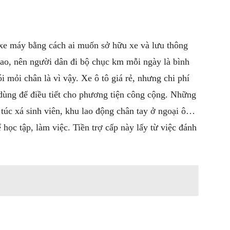
 xe máy bằng cách ai muốn sở hữu xe và lưu thông
cao, nên người dân đi bộ chục km mỗi ngày là bình
 mỏi chân là vì vậy. Xe ô tô giá rẻ, nhưng chi phí
 dùng để điều tiết cho phương tiện công cộng. Những
túc xá sinh viên, khu lao động chân tay ở ngoại ô…
học tập, làm việc. Tiền trợ cấp này lấy từ việc đánh