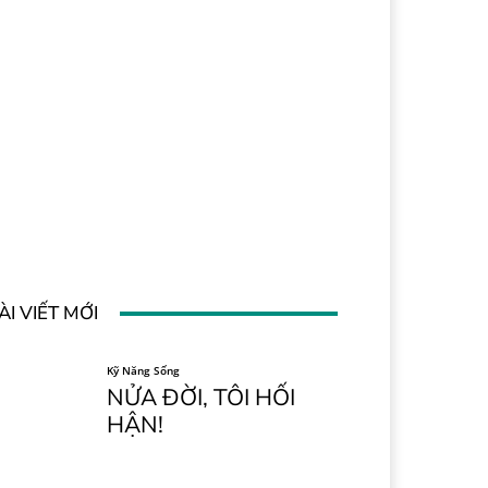
ÀI VIẾT MỚI
Kỹ Năng Sống
NỬA ĐỜI, TÔI HỐI
HẬN!