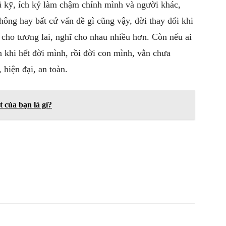
ũ kỹ, ích kỷ làm chậm chính mình và người khác,
hông hay bất cứ vấn đề gì cũng vậy, đời thay đổi khi
ĩ cho tương lai, nghĩ cho nhau nhiều hơn. Còn nếu ai
 khi hết đời mình, rồi đời con mình, vẫn chưa
hiện đại, an toàn.
 của bạn là gì?