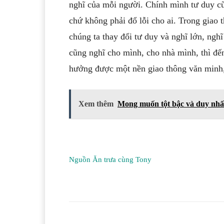
nghĩ của mỗi người. Chính mình tư duy c
chứ không phải đổ lỗi cho ai. Trong giao t
chúng ta thay đổi tư duy và nghĩ lớn, ngh
cũng nghĩ cho mình, cho nhà mình, thì đến
hưởng được một nền giao thông văn minh, 
Xem thêm
Mong muốn tột bậc và duy nhất
Nguồn Ăn trưa cùng Tony