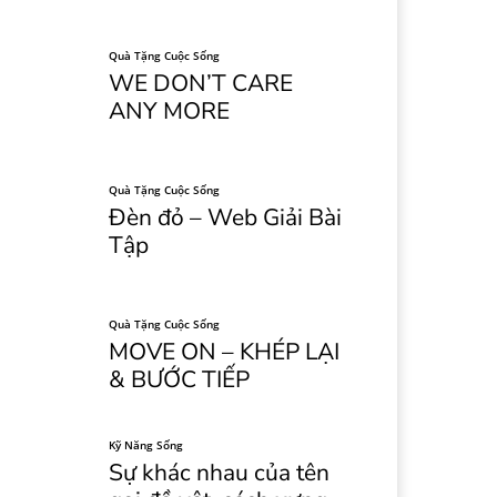
Quà Tặng Cuộc Sống
WE DON’T CARE
ANY MORE
Quà Tặng Cuộc Sống
Đèn đỏ – Web Giải Bài
Tập
Quà Tặng Cuộc Sống
MOVE ON – KHÉP LẠI
& BƯỚC TIẾP
Kỹ Năng Sống
Sự khác nhau của tên