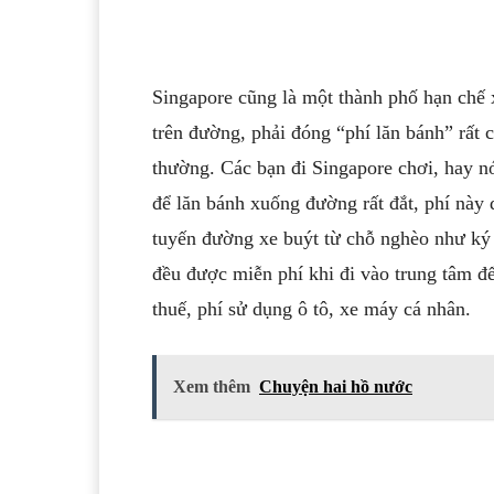
Singapore cũng là một thành phố hạn chế
trên đường, phải đóng “phí lăn bánh” rất 
thường. Các bạn đi Singapore chơi, hay nói
để lăn bánh xuống đường rất đắt, phí này
tuyến đường xe buýt từ chỗ nghèo như ký 
đều được miễn phí khi đi vào trung tâm để 
thuế, phí sử dụng ô tô, xe máy cá nhân.
Xem thêm
Chuyện hai hồ nước