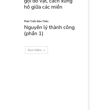
gọi đồ vật, cách xưng
hô giữa các miền
Phát Triển Bản Thân
Nguyên lý thành công
(phần 1)
Xem thêm