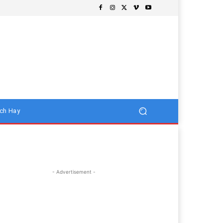
ch Hay
- Advertisement -