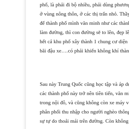
phố, là phải đi bộ nhiều, phải dùng phươn
ở vùng nông thôn, ở các thị trấn nhỏ. Thầy
để thành phố mình văn minh như các thành 
làm đường, thì con đường sẽ to lên, đẹp 
hết cả khu phố xây thành 1 chung cư diện
bãi đậu xe….có phải khiến không khí thà
Sau này Trung Quốc cũng học tập và áp
các thành phố này trở nên tiên tiến, văn
trong nội đô, và cũng không còn xe máy 
phân phối thu nhập cho người nghèo thông
sự tự do thoải mái trên đường. Còn không c