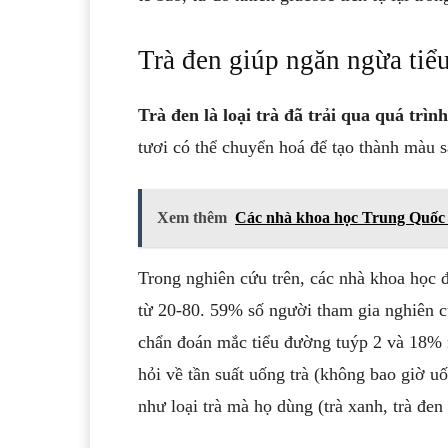
Trà đen giúp ngăn ngừa tiể
‏Trà đen là loại trà đã trải qua quá trìn
Xem thêm
Các nhà khoa học Trung Quốc p
từ 20-80. 59% số người tham gia nghiên
chẩn đoán mắc tiểu đường tuýp 2 và 18% 
hỏi về tần suất uống trà (không bao giờ u