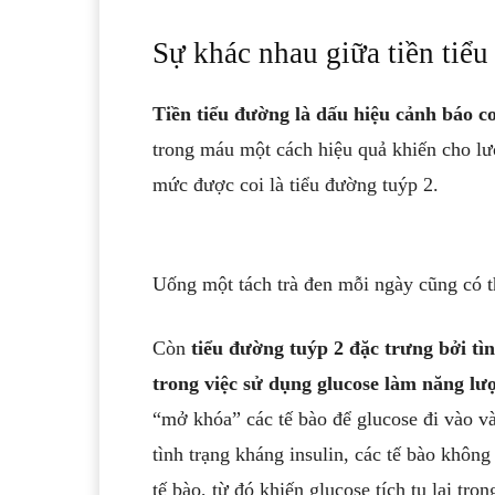
Sự khác nhau giữa tiền tiểu
‏Tiền tiểu đường là dấu hiệu cảnh báo c
trong máu một cách hiệu quả khiến cho l
mức được coi là tiểu đường tuýp 2.
Uống một tách trà đen mỗi ngày cũng có 
‏Còn
tiểu đường tuýp 2 đặc trưng bởi tì
trong việc sử dụng glucose làm năng lư
“mở khóa” các tế bào để glucose đi vào và
tình trạng kháng insulin, các tế bào khô