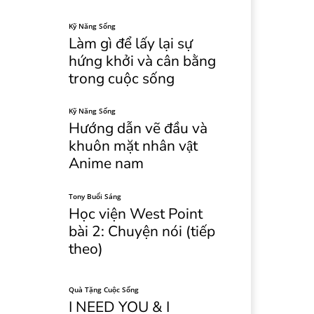
Kỹ Năng Sống
Làm gì để lấy lại sự
hứng khởi và cân bằng
trong cuộc sống
Kỹ Năng Sống
Hướng dẫn vẽ đầu và
khuôn mặt nhân vật
Anime nam
Tony Buổi Sáng
Học viện West Point
bài 2: Chuyện nói (tiếp
theo)
Quà Tặng Cuộc Sống
I NEED YOU & I