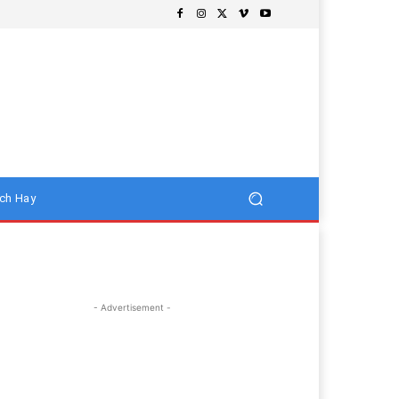
ch Hay
- Advertisement -