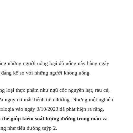
 đáng kể so với những người không uống.
hững loại thực phẩm như ngũ cốc nguyên hạt, rau củ,
gừa nguy cơ mắc bệnh tiểu đường. Nhưng một nghiên
ologia vào ngày 3/10/2023 đã phát hiện ra rằng,
ó thể giúp kiểm soát lượng đường trong máu
và