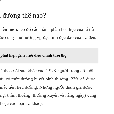
u đường thế nào?
h lên men.
Do đó các thành phần hoá học của lá trà
hát hiện gene mới điều chỉnh tuổi thọ
 cứu có mức đường huyết bình thường, 23% đã được
mắc tiền tiểu đường. Những người tham gia được
ống, thỉnh thoảng, thường xuyên và hàng ngày) cũng