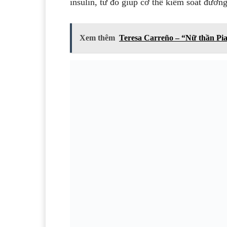
insulin, từ đó giúp cơ thể kiểm soát đường
Xem thêm
Teresa Carreño – “Nữ thần Pia