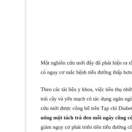
có nguy cơ mắc bệnh tiểu đường thấp hơn
Theo các tài liệu y khoa, việc tiêu thụ n
trái cây và yến mạch có tác dụng ngăn n
cứu mới được công bố trên Tạp chí Diabet
uống một tách trà đen mỗi ngày cũng c