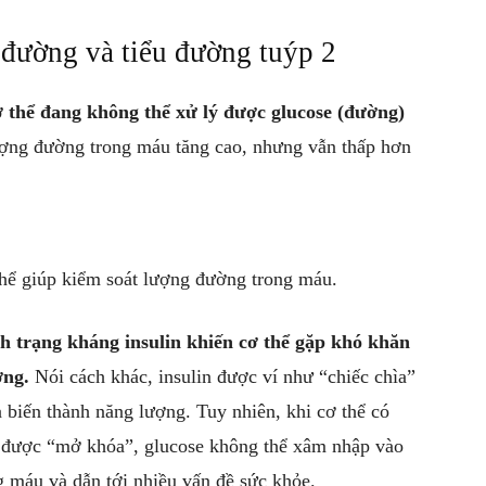
 đường và tiểu đường tuýp 2
ơ thể đang không thể xử lý được glucose (đường)
ượng đường trong máu tăng cao, nhưng vẫn thấp hơn
thể giúp kiểm soát lượng đường trong máu.
nh trạng kháng insulin khiến cơ thể gặp khó khăn
ợng.
Nói cách khác, insulin được ví như “chiếc chìa”
 biến thành năng lượng. Tuy nhiên, khi cơ thể có
ng được “mở khóa”, glucose không thể xâm nhập vào