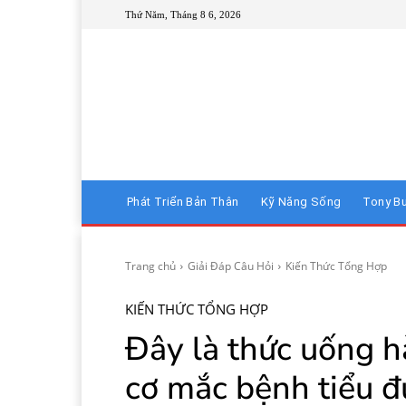
Thứ Năm, Tháng 8 6, 2026
Phát Triển Bản Thân
Kỹ Năng Sống
Tony B
Trang chủ
Giải Đáp Câu Hỏi
Kiến Thức Tổng Hợp
KIẾN THỨC TỔNG HỢP
Đây là thức uống 
cơ mắc bệnh tiểu đư