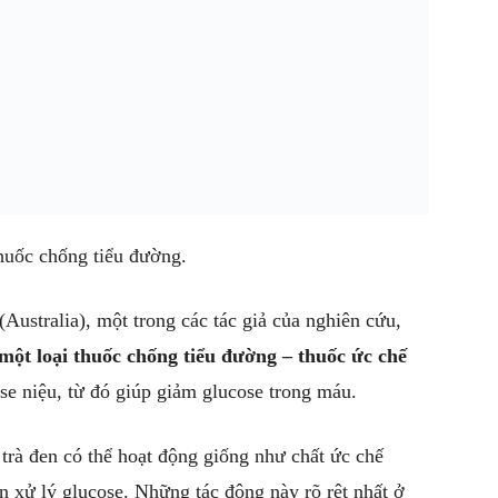
thuốc chống tiểu đường.
 một loại thuốc chống tiểu đường – thuốc ức chế
xử lý glucose. Những tác động này rõ rệt nhất ở