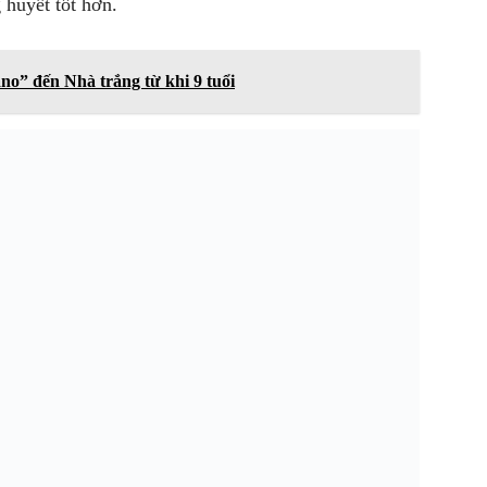
 huyết tốt hơn.
no” đến Nhà trắng từ khi 9 tuổi