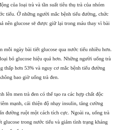
nước tiểu. Ở những người mắc bệnh tiểu đường, chức
 nên glucose sẽ được giữ lại trong máu thay vì bài
 loại bỏ glucose hiệu quả hơn. Những người uống trà
ờng thấp hơn 53% và nguy cơ mắc bệnh tiểu đường
không bao giờ uống trà đen.
iêm mạnh, cải thiện độ nhạy insulin, tăng cường
ẩn đường ruột một cách tích cực. Ngoài ra, uống trà
ết glucose trong nước tiểu và giảm tình trạng kháng