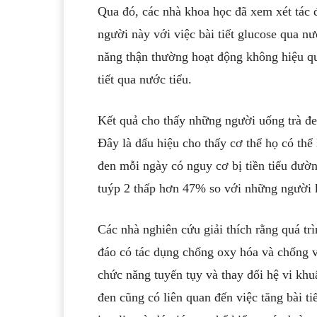
người này với việc bài tiết glucose qua 
năng thận thường hoạt động không hiệu quả
Đây là dấu hiệu cho thấy cơ thể họ có thể
đen mỗi ngày có nguy cơ bị tiền tiểu đư
tuýp 2 thấp hơn 47% so với những người 
đáo có tác dụng chống oxy hóa và chống v
chức năng tuyến tụy và thay đổi hệ vi khu
đen cũng có liên quan đến việc tăng bài ti