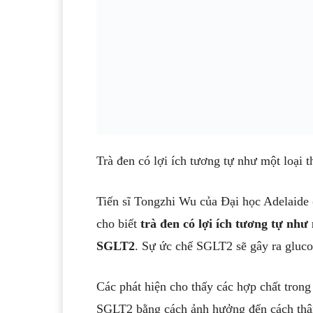
Trà đen có lợi ích tương tự như một loại 
cho biết
trà đen có lợi ích tương tự như
SGLT2
SGLT2 bằng cách ảnh hưởng đến cách thận 