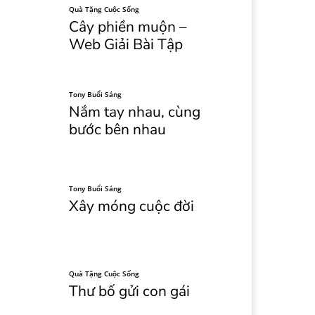
Quà Tặng Cuộc Sống
Cây phiền muộn –
Web Giải Bài Tập
Tony Buổi Sáng
Nắm tay nhau, cùng
bước bên nhau
Tony Buổi Sáng
Xây móng cuộc đời
Quà Tặng Cuộc Sống
Thư bố gửi con gái