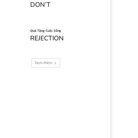
DON’T
Quà Tặng Cuộc Sống
REJECTION
Xem thêm