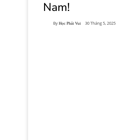
Nam!
By
30 Tháng 5, 2025
Học Phải Vui