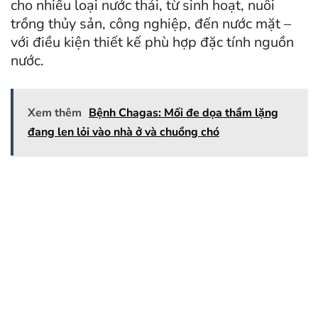
cho nhiều loại nước thải, từ sinh hoạt, nuôi
trồng thủy sản, công nghiệp, đến nước mặt –
với điều kiện thiết kế phù hợp đặc tính nguồn
nước.
Xem thêm
Bệnh Chagas: Mối đe dọa thầm lặng
đang len lỏi vào nhà ở và chuồng chó