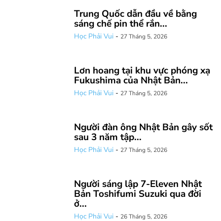
Trung Quốc dẫn đầu về bằng
sáng chế pin thể rắn...
Học Phải Vui
-
27 Tháng 5, 2026
Lơn hoang tại khu vực phóng xạ
Fukushima của Nhật Bản...
Học Phải Vui
-
27 Tháng 5, 2026
Người đàn ông Nhật Bản gây sốt
sau 3 năm tập...
Học Phải Vui
-
27 Tháng 5, 2026
Người sáng lập 7-Eleven Nhật
Bản Toshifumi Suzuki qua đời
ở...
Học Phải Vui
-
26 Tháng 5, 2026