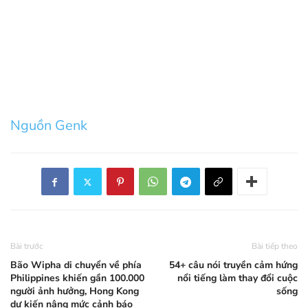
Nguồn Genk
Bài trước
Bài tiếp theo
Bão Wipha di chuyển về phía
54+ câu nói truyền cảm hứng
Philippines khiến gần 100.000
nổi tiếng làm thay đổi cuộc
người ảnh hưởng, Hong Kong
sống
dự kiến nâng mức cảnh báo