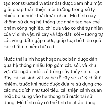
tạo (constructed wetlands) được xem như một
giải pháp thân thiện môi trường trong xử lý
nhiều loại nước thải khác nhau. Mô hình này
không sử dụng hệ thống lọc nhân tạo hay chế
phẩm công nghiệp, chỉ dựa vào cơ chế tự nhiên
của vi sinh vật, rễ cây và lớp đất, sỏi – tương tự
các vùng đất ngập nước, giúp loại bỏ hiệu quả
các chất ô nhiễm hữu cơ.
Nước thải sinh hoạt hoặc nước bẩn được dẫn
qua hệ thống nhiều lớp gồm cát, sỏi, và khu
vực đất ngập nước có trồng cây thủy sinh. Tại
đây, các vi sinh vật và hệ rễ cây sẽ xử lý chất ô
nhiễm, trước khi nước được đưa ra sử dụng cho
các mục đích như tưới tiêu, cải thiện cảnh quan
hoặc bổ sung vào hệ thống trữ nước tái sử
dụng. Mô hình này có thể linh hoạt áp dụng