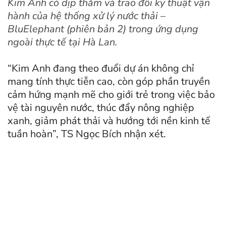
Kim Anh có dịp thăm và trao đổi kỹ thuật vận
hành của hệ thống xử lý nước thải –
BluElephant (phiên bản 2) trong ứng dụng
ngoài thực tế tại Hà Lan.
“Kim Anh đang theo đuổi dự án không chỉ
mang tính thực tiễn cao, còn góp phần truyền
cảm hứng mạnh mẽ cho giới trẻ trong việc bảo
vệ tài nguyên nước, thúc đẩy nông nghiệp
xanh, giảm phát thải và hướng tới nền kinh tế
tuần hoàn”, TS Ngọc Bích nhận xét.