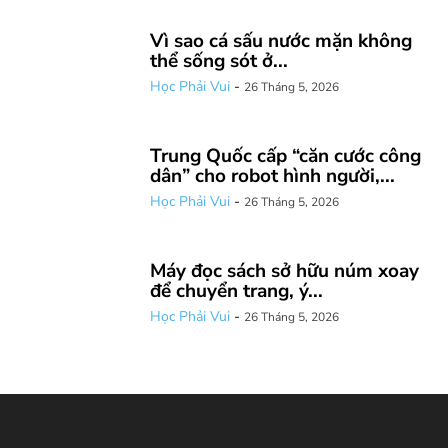
Vì sao cá sấu nước mặn không
thể sống sót ở...
Học Phải Vui
-
26 Tháng 5, 2026
Trung Quốc cấp “căn cước công
dân” cho robot hình người,...
Học Phải Vui
-
26 Tháng 5, 2026
Máy đọc sách sở hữu núm xoay
để chuyển trang, ý...
Học Phải Vui
-
26 Tháng 5, 2026