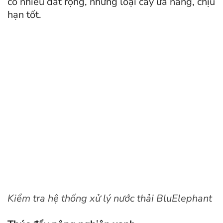
có nhiều đất rộng, những loại cây ưa nắng, chịu
hạn tốt.
Kiểm tra hệ thống xử lý nước thải BluElephant