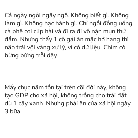
Cả ngày ngồi ngây ngô. Không biết gì. Không
làm gì. Không hạc hành gì. Chỉ ngồi đồng uống
cà phê coi clip hài và đi ra đi vô nặn mụn thử
đầm. Nhưng thấy 1 cô gái ăn mặc hở hang thì
não trái vội vàng xử lý, vì có dữ liệu. Chim cò
bừng bừng trỗi dậy.
Mấy chục năm tồn tại trên cõi đời này, không
tạo GDP cho xã hội, không trồng cho trái đất
dù 1 cây xanh. Nhưng phải ăn của xã hội ngày
3 bữa