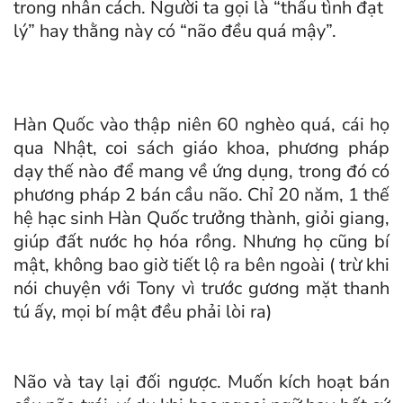
trong nhân cách. Người ta gọi là “thấu tình đạt
lý” hay thằng này có “não đều quá mậy”.
Hàn Quốc vào thập niên 60 nghèo quá, cái họ
qua Nhật, coi sách giáo khoa, phương pháp
dạy thế nào để mang về ứng dụng, trong đó có
phương pháp 2 bán cầu não. Chỉ 20 năm, 1 thế
hệ hạc sinh Hàn Quốc trưởng thành, giỏi giang,
giúp đất nước họ hóa rồng. Nhưng họ cũng bí
mật, không bao giờ tiết lộ ra bên ngoài ( trừ khi
nói chuyện với Tony vì trước gương mặt thanh
tú ấy, mọi bí mật đều phải lòi ra)
Não và tay lại đối ngược. Muốn kích hoạt bán