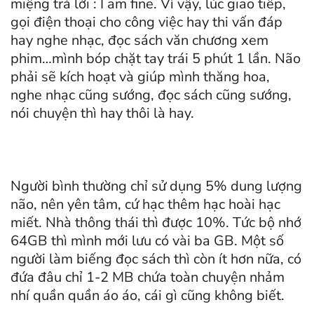
miệng trả lời : I am fine. Vì vậy, lúc giao tiếp,
gọi điện thoại cho công việc hay thi vấn đáp
hay nghe nhạc, đọc sách văn chương xem
phim…mình bóp chặt tay trái 5 phút 1 lần. Não
phải sẽ kích hoạt và giúp mình thăng hoa,
nghe nhạc cũng sướng, đọc sách cũng sướng,
nói chuyện thì hay thôi là hay.
Người bình thường chỉ sử dụng 5% dung lượng
não, nên yên tâm, cứ hạc thêm hạc hoài hạc
miết. Nhà thông thái thì được 10%. Tức bộ nhớ
64GB thì mình mới lưu có vài ba GB. Một số
người làm biếng đọc sách thì còn ít hơn nữa, có
đứa đâu chỉ 1-2 MB chứa toàn chuyện nhảm
nhí quần quần áo áo, cái gì cũng không biết.