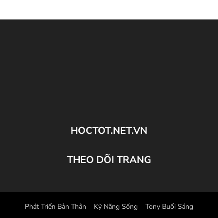
HOCTOT.NET.VN
THEO DÕI TRANG
Phát Triển Bản Thân
Kỹ Năng Sống
Tony Buổi Sáng