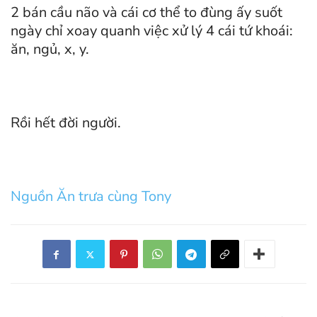
2 bán cầu não và cái cơ thể to đùng ấy suốt
ngày chỉ xoay quanh việc xử lý 4 cái tứ khoái:
ăn, ngủ, x, y.
Rồi hết đời người.
Nguồn Ăn trưa cùng Tony