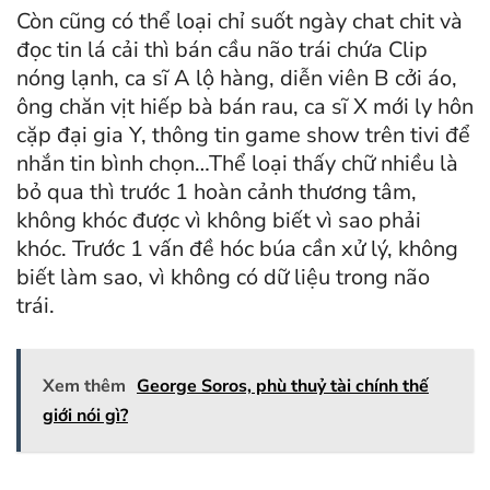
Còn cũng có thể loại chỉ suốt ngày chat chit và
đọc tin lá cải thì bán cầu não trái chứa Clip
nóng lạnh, ca sĩ A lộ hàng, diễn viên B cởi áo,
ông chăn vịt hiếp bà bán rau, ca sĩ X mới ly hôn
cặp đại gia Y, thông tin game show trên tivi để
nhắn tin bình chọn…Thể loại thấy chữ nhiều là
bỏ qua thì trước 1 hoàn cảnh thương tâm,
không khóc được vì không biết vì sao phải
khóc. Trước 1 vấn đề hóc búa cần xử lý, không
biết làm sao, vì không có dữ liệu trong não
trái.
Xem thêm
George Soros, phù thuỷ tài chính thế
giới nói gì?