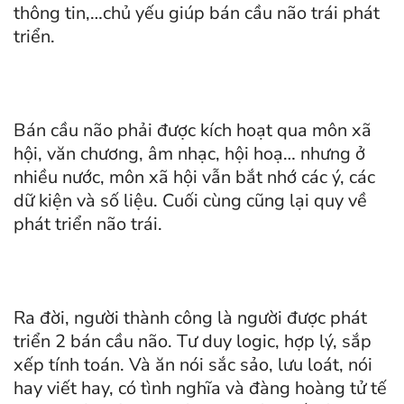
thông tin,…chủ yếu giúp bán cầu não trái phát
triển.
Bán cầu não phải được kích hoạt qua môn xã
hội, văn chương, âm nhạc, hội hoạ… nhưng ở
nhiều nước, môn xã hội vẫn bắt nhớ các ý, các
dữ kiện và số liệu. Cuối cùng cũng lại quy về
phát triển não trái.
Ra đời, người thành công là người được phát
triển 2 bán cầu não. Tư duy logic, hợp lý, sắp
xếp tính toán. Và ăn nói sắc sảo, lưu loát, nói
hay viết hay, có tình nghĩa và đàng hoàng tử tế