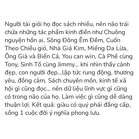
Người tài giỏi họ đọc sách nhiều, nên não trái
chứa những tác phẩm kinh điển như Chuông
nguyện hồn ai, Sông Đông Êm Đềm, Cuốn
Theo Chiều gió, Nhà Giả Kim, Miếng Da Lừa,
Ông Già và Biển Cả, You can win, Cà Phê cùng
Tony, Sinh Tố cùng Jimmy… khi nhìn thấy cảnh
đẹp, con người đẹp…lập tức rung động, thương
yêu, đồng cảm. Sách chuyên môn, kinh tế xã
hội gì cũng đọc… nên dữ liệu lĩnh vực gì cũng
có trong não của họ. Làm việc gì cũng dễ dàng
thuận lợi. Kết quả: giàu có quý phái đẳng cấp,
sống 1 cuộc đời ý nghĩa phong lưu.