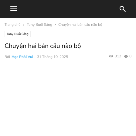
Trang chủ
Tony Buổi Sáng
Chuyện hai bán cầu não bộ
Tony Buổi Sáng
Chuyện hai bán cầu não bộ
312
0
Bởi
Học Phải Vui
-
31 Tháng 10, 2025