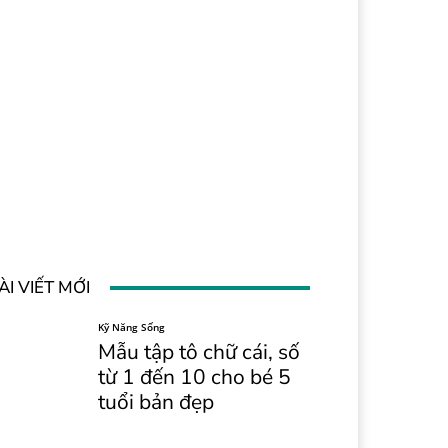
ÀI VIẾT MỚI
Kỹ Năng Sống
Mẫu tập tô chữ cái, số
từ 1 đến 10 cho bé 5
tuổi bản đẹp