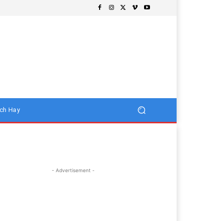
ch Hay
- Advertisement -