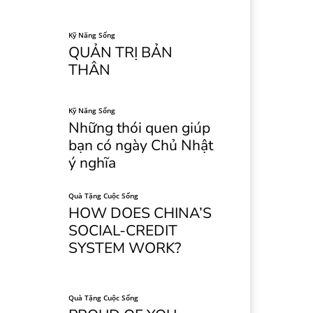
Kỹ Năng Sống
QUẢN TRỊ BẢN
THÂN
Kỹ Năng Sống
Những thói quen giúp
bạn có ngày Chủ Nhật
ý nghĩa
Quà Tặng Cuộc Sống
HOW DOES CHINA’S
SOCIAL-CREDIT
SYSTEM WORK?
Quà Tặng Cuộc Sống