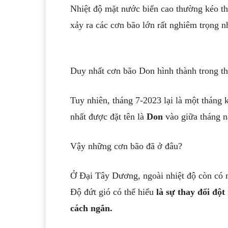
Nhiệt độ mặt nước biển cao thường kéo t
xảy ra các cơn bão lớn rất nghiêm trọng n
Duy nhất cơn bão Don hình thành trong 
Tuy nhiên, tháng 7-2023 lại là một tháng
nhất được đặt tên là
Don
vào giữa tháng n
Vậy những cơn bão đã ở đâu?
Ở Đại Tây Dương, ngoài nhiệt độ còn có m
Độ đứt gió có thể hiểu
là sự thay đổi độ
cách ngắn.