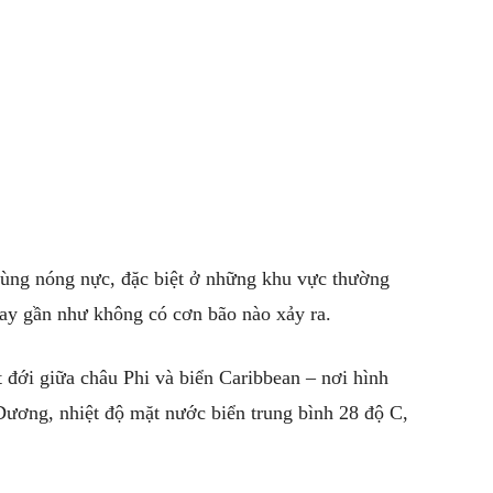
cùng nóng nực, đặc biệt ở những khu vực thường
nay gần như không có cơn bão nào xảy ra.
ệt đới giữa châu Phi và biển Caribbean – nơi hình
Dương, nhiệt độ mặt nước biển trung bình 28 độ C,