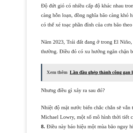
Độ đứt gió có nhiều cấp độ khác nhau tro
càng hỗn loạn, đồng nghĩa bão càng khó h
có thể xé toạc phần đỉnh của cơn bão theo
Năm 2023, Trái đất đang ở trong El Niño
thường. Điều đó có xu hướng ngăn chặn bã
Xem thêm
Lần đầu ghép thành công gan l
Nhưng điều gì xảy ra sau đó?
Nhiệt độ mặt nước biển chắc chắn sẽ vẫn t
Michael Lowry, một số mô hình thời tiết 
8.
Điều này báo hiệu một mùa bão nguy hi