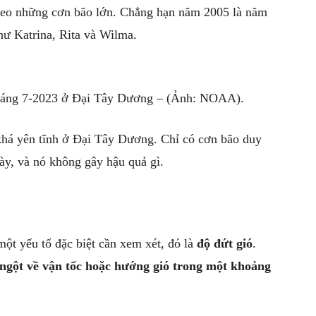
heo những cơn bão lớn. Chẳng hạn năm 2005 là năm
hư Katrina, Rita và Wilma.
tháng 7-2023 ở Đại Tây Dương – (Ảnh: NOAA).
 khá yên tĩnh ở Đại Tây Dương. Chỉ có cơn bão duy
ày, và nó không gây hậu quả gì.
ột yếu tố đặc biệt cần xem xét, đó là
độ đứt gió
.
t ngột về vận tốc hoặc hướng gió trong một khoảng