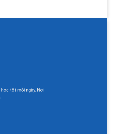
 học tốt mỗi ngày. Nơi
.