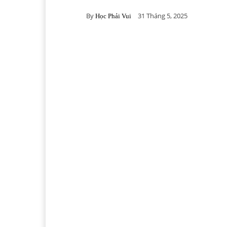
By
31 Tháng 5, 2025
Học Phải Vui