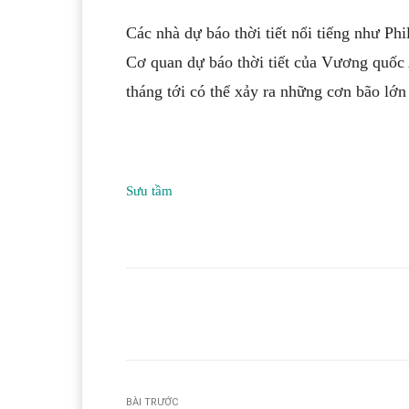
Các nhà dự báo thời tiết nổi tiếng như P
Cơ quan dự báo thời tiết của Vương quốc 
tháng tới có thể xảy ra những cơn bão lớ
Sưu tầm
Facebook
T
Share
BÀI TRƯỚC