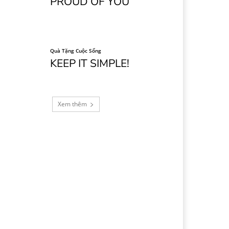
PROUD OF YOU
Quà Tặng Cuộc Sống
KEEP IT SIMPLE!
Xem thêm