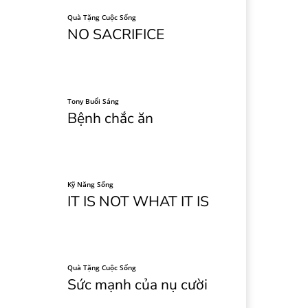
Quà Tặng Cuộc Sống
NO SACRIFICE
Tony Buổi Sáng
Bệnh chắc ăn
Kỹ Năng Sống
IT IS NOT WHAT IT IS
Quà Tặng Cuộc Sống
Sức mạnh của nụ cười