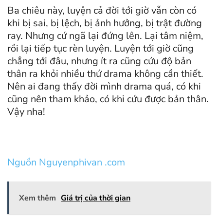
Ba chiêu này, luyện cả đời tới giờ vẫn còn có
khi bị sai, bị lệch, bị ảnh hưởng, bị trật đường
ray. Nhưng cứ ngã lại đứng lên. Lại tâm niệm,
rồi lại tiếp tục rèn luyện. Luyện tới giờ cũng
chẳng tới đâu, nhưng ít ra cũng cứu độ bản
thân ra khỏi nhiều thứ drama không cần thiết.
Nên ai đang thấy đời mình drama quá, có khi
cũng nên tham khảo, có khi cứu được bản thân.
Vậy nha!
Nguồn Nguyenphivan .com
Xem thêm
Giá trị của thời gian