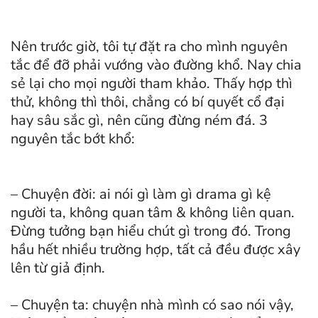
Nên trước giờ, tôi tự đặt ra cho mình nguyên
tắc để đỡ phải vướng vào đường khổ. Nay chia
sẻ lại cho mọi người tham khảo. Thấy hợp thì
thử, không thì thôi, chẳng có bí quyết cổ đại
hay sâu sắc gì, nên cũng đừng ném đá. 3
nguyên tắc bớt khổ:
– Chuyện đời: ai nói gì làm gì drama gì kệ
người ta, không quan tâm & không liên quan.
Đừng tưởng bạn hiểu chút gì trong đó. Trong
hầu hết nhiều trường hợp, tất cả đều được xây
lên từ giả định.
– Chuyện ta: chuyện nhà mình có sao nói vậy,