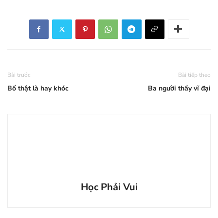
Bài trước
Bài tiếp theo
Bố thật là hay khóc
Ba người thầy vĩ đại
Học Phải Vui