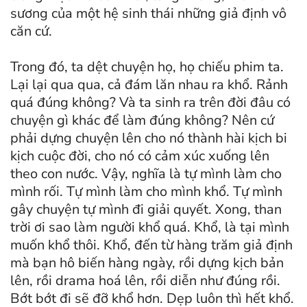
sương của một hệ sinh thái những giả định vô
căn cứ.
Trong đó, ta dệt chuyện họ, họ chiếu phim ta.
Lại lại qua qua, cả đám lăn nhau ra khổ. Rảnh
quá đúng không? Và ta sinh ra trên đời đâu có
chuyện gì khác để làm đúng không? Nên cứ
phải dựng chuyện lên cho nó thành hài kịch bi
kịch cuộc đời, cho nó có cảm xúc xuống lên
theo con nước. Vậy, nghĩa là tự mình làm cho
mình rối. Tự mình làm cho mình khổ. Tự mình
gây chuyện tự mình đi giải quyết. Xong, than
trời ơi sao làm người khổ quá. Khổ, là tại mình
muốn khổ thôi. Khổ, đến từ hàng trăm giả định
mà bạn hô biến hàng ngày, rồi dựng kịch bản
lên, rồi drama hoá lên, rồi diễn như đúng rồi.
Bớt bớt đi sẽ đỡ khổ hơn. Dẹp luôn thì hết khổ.