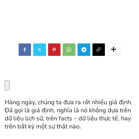
Hàng ngày, chúng ta đưa ra rất nhiều giả định.
Đã gọi là giả định, nghĩa là nó không dựa trên
dữ liệu lịch sử, trên facts – dữ liệu thực tế, hay
trên bất kỳ một sự thật nào.