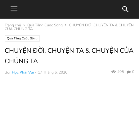
Trang chủ
Quà Tặng Cuộc Sống
CHUYỆN ĐỜI, CHUYỆN TA & CHUYỆN
CỦA CHÚNG TA
Quà Tặng Cuộc Sống
CHUYỆN ĐỜI, CHUYỆN TA & CHUYỆN CỦA
CHÚNG TA
405
0
Bởi
Học Phải Vui
-
17 Tháng 6, 2026