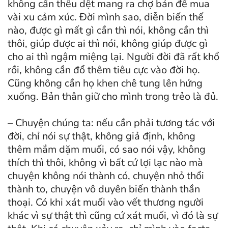
không cần thêu dệt mang ra chợ bán để mua
vài xu cảm xúc. Đời mình sao, diễn biến thế
nào, được gì mất gì cần thì nói, không cần thì
thôi, giúp được ai thì nói, không giúp được gì
cho ai thì ngậm miệng lại. Người đời đã rất khổ
rồi, không cần đổ thêm tiêu cực vào đời họ.
Cũng không cần họ khen chê tung lên hứng
xuống. Bản thân giữ cho mình trong trẻo là đủ.
– Chuyện chúng ta: nếu cần phải tương tác với
đời, chỉ nói sự thật, không giả định, không
thêm mắm dặm muối, có sao nói vậy, không
thích thì thôi, không vì bất cứ lợi lạc nào mà
chuyện không nói thành có, chuyện nhỏ thổi
thành to, chuyện vô duyên biến thành thần
thoại. Có khi xát muối vào vết thương người
khác vì sự thật thì cũng cứ xát muối, vì đó là sự