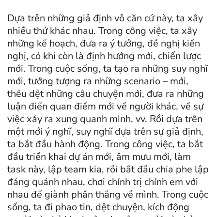
Dựa trên những giả định vô căn cứ này, ta xây
nhiều thứ khác nhau. Trong công việc, ta xây
những kế hoạch, đưa ra ý tưởng, đề nghị kiến
nghị, có khi còn là định hướng mới, chiến lược
mới. Trong cuộc sống, ta tạo ra những suy nghĩ
mới, tưởng tượng ra những scenario – mới,
thêu dệt những câu chuyện mới, đưa ra những
luận điển quan điểm mới về người khác, về sự
việc xảy ra xung quanh mình, vv. Rồi dựa trên
một mới ý nghĩ, suy nghĩ dựa trên sự giả định,
ta bắt đầu hành động. Trong công việc, ta bắt
đầu triển khai dự án mới, âm mưu mới, làm
task này, lập team kia, rồi bắt đầu chia phe lập
đảng quánh nhau, chơi chính trị chính em với
nhau để giành phần thắng về mình. Trong cuộc
sống, ta đi phao tin, dệt chuyện, kích động