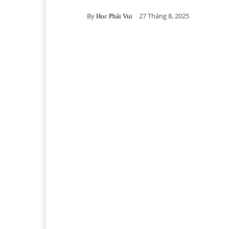
By
27 Tháng 8, 2025
Học Phải Vui