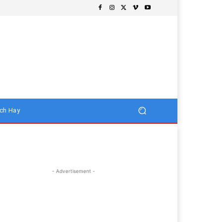
ch Hay
- Advertisement -