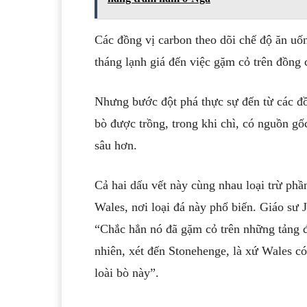
Các đồng vị carbon theo dõi chế độ ăn uố
tháng lạnh giá đến việc gặm cỏ trên đồng
Nhưng bước đột phá thực sự đến từ các đồng
bò được trồng, trong khi chì, có nguồn gốc
sâu hơn.
Cả hai dấu vết này cùng nhau loại trừ p
Wales, nơi loại đá này phổ biến. Giáo sư 
“Chắc hẳn nó đã gặm cỏ trên những tảng đ
nhiên, xét đến Stonehenge, là xứ Wales có
loài bò này”.