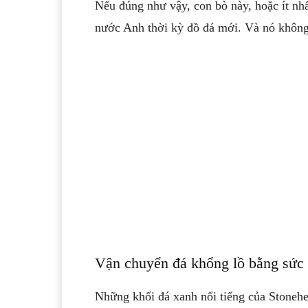
Nếu đúng như vậy, con bò này, hoặc ít nh
nước Anh thời kỳ đồ đá mới. Và nó không
Vận chuyển đá khổng lồ bằng sức
Những khối đá xanh nổi tiếng của Stonehe