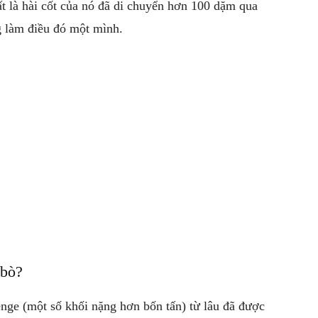
ất là hài cốt của nó đã di chuyển hơn 100 dặm qua
 làm điều đó một mình.
 bò?
nge (một số khối nặng hơn bốn tấn) từ lâu đã được