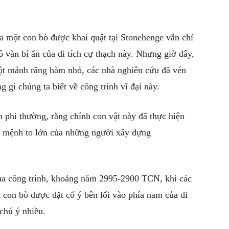
 một con bò được khai quật tại Stonehenge vẫn chỉ
vô vàn bí ẩn của di tích cự thạch này. Nhưng giờ đây,
ột mảnh răng hàm nhỏ, các nhà nghiên cứu đã vén
g gì chúng ta biết về công trình vĩ đại này.
 phi thường, rằng chính con vật này đã thực hiện
ứ mệnh to lớn của những người xây dựng
ủa công trình, khoảng năm 2995-2900 TCN, khi các
con bò được đặt cố ý bên lối vào phía nam của di
chú ý nhiều.