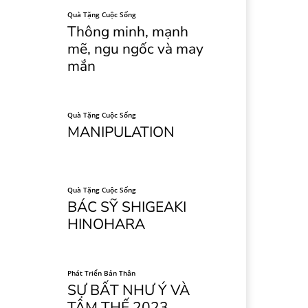
Quà Tặng Cuộc Sống
Thông minh, mạnh
mẽ, ngu ngốc và may
mắn
Quà Tặng Cuộc Sống
MANIPULATION
Quà Tặng Cuộc Sống
BÁC SỸ SHIGEAKI
HINOHARA
Phát Triển Bản Thân
SỰ BẤT NHƯ Ý VÀ
TÂM THẾ 2023