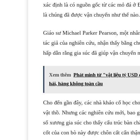
xác định là có nguồn gốc từ các mỏ đá ở 
là chúng đã được vận chuyển như thế nào.
Giáo sư Michael Parker Pearson, một nhân
tác giả của nghiên cứu, nhận thấy bằng ch
hấp dẫn rằng gia súc đã giúp vận chuyển 
Xem thêm
Phát minh từ "vật liệu tỷ USD
hải, hàng không toàn cầu
Cho đến gần đây, các nhà khảo cổ học cho
vật thồ. Nhưng các nghiên cứu mới, bao 
số xương gia súc cho thấy cấu trúc bàn châ
cốt của con bò này được chôn cất cẩn thận