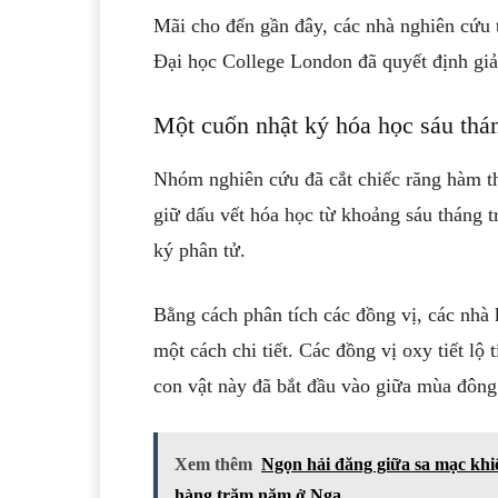
Mãi cho đến gần đây, các nhà nghiên cứu 
Đại học College London đã quyết định giả
Một cuốn nhật ký hóa học sáu thá
Nhóm nghiên cứu đã cắt chiếc răng hàm th
giữ dấu vết hóa học từ khoảng sáu tháng t
ký phân tử.
Bằng cách phân tích các đồng vị, các nhà k
một cách chi tiết. Các đồng vị oxy tiết lộ 
con vật này đã bắt đầu vào giữa mùa đông
Xem thêm
Ngọn hải đăng giữa sa mạc khiế
hàng trăm năm ở Nga