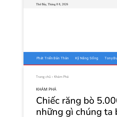
Thứ Bảy, Tháng 8 8, 2026
Phát Triển Bản Thân
Kỹ Năng Sống
Tony B
Trang chủ
Khám Phá
KHÁM PHÁ
Chiếc răng bò 5.00
những gì chúng ta 