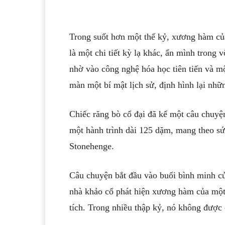
Trong suốt hơn một thế kỷ, xương hàm của
là một chi tiết kỳ lạ khác, ẩn mình trong 
nhờ vào công nghệ hóa học tiên tiến và m
màn một bí mật lịch sử, định hình lại nhữn
Chiếc răng bò cổ đại đã kể một câu chuyện
một hành trình dài 125 dặm, mang theo s
Stonehenge.
Câu chuyện bắt đầu vào buổi bình minh c
nhà khảo cổ phát hiện xương hàm của một 
tích. Trong nhiều thập kỷ, nó không được 