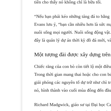
tiên cho thấy nó không chỉ là bữa tối.
“Nếu bạn phải kéo những tảng đá to bằng 
Evans lưu ý, “bạn cần nhiều hơn là sức m
nuôi sống mọi người. Nuôi sống động vật. 
đây là quản lý dự án thời kỳ đồ đá mới, và
Một tượng đài được xây dựng trê
Chiếc răng của con bò còn tiết lộ một điều
Trong thời gian mang thai hoặc cho con bú
giải phóng các nguyên tố dự trữ như chì tr
nó, hình thành vào cuối mùa đông đến đầu
Richard Madgwick, giáo sư tại Đại học Car