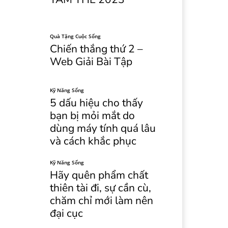
Quà Tặng Cuộc Sống
Chiến thắng thứ 2 –
Web Giải Bài Tập
Kỹ Năng Sống
5 dấu hiệu cho thấy
bạn bị mỏi mắt do
dùng máy tính quá lâu
và cách khắc phục
Kỹ Năng Sống
Hãy quên phẩm chất
thiên tài đi, sự cần cù,
chăm chỉ mới làm nên
đại cục