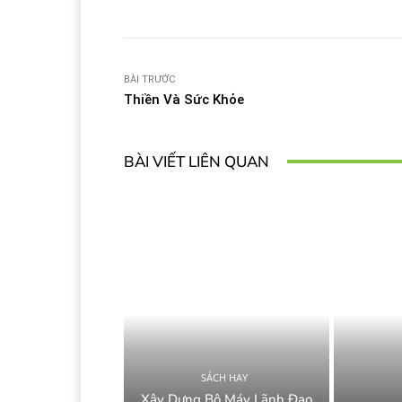
BÀI TRƯỚC
Thiền Và Sức Khỏe
BÀI VIẾT LIÊN QUAN
SÁCH HAY
Xây Dựng Bộ Máy Lãnh Đạo