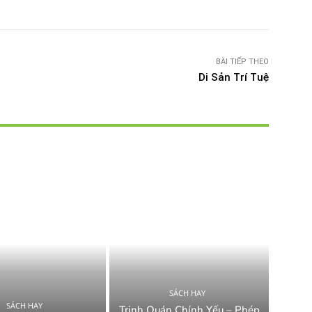
BÀI TIẾP THEO
Di Sản Trí Tuệ
SÁCH HAY
SÁCH HAY
Trinh Quán Chính Yếu – Phép