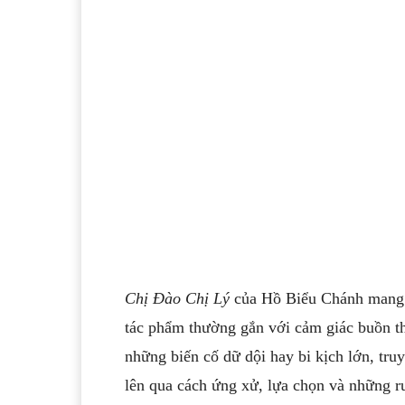
Chị Đào Chị Lý
của Hồ Biểu Chánh mang m
tác phẩm thường gắn với cảm giác buồn 
những biến cố dữ dội hay bi kịch lớn, tru
lên qua cách ứng xử, lựa chọn và những r