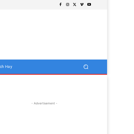
ch Hay
- Advertisement -