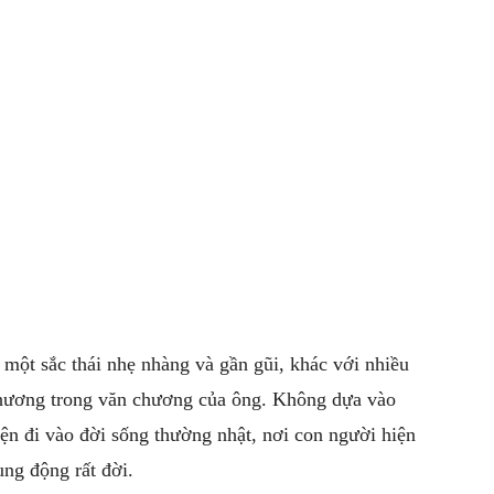
ột sắc thái nhẹ nhàng và gần gũi, khác với nhiều
thương trong văn chương của ông. Không dựa vào
yện đi vào đời sống thường nhật, nơi con người hiện
ung động rất đời.