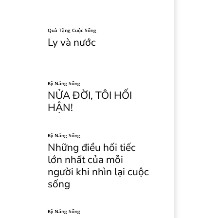
Quà Tặng Cuộc Sống
Ly và nước
Kỹ Năng Sống
NỬA ĐỜI, TÔI HỐI
HẬN!
Kỹ Năng Sống
Những điều hối tiếc
lớn nhất của mỗi
người khi nhìn lại cuộc
sống
Kỹ Năng Sống