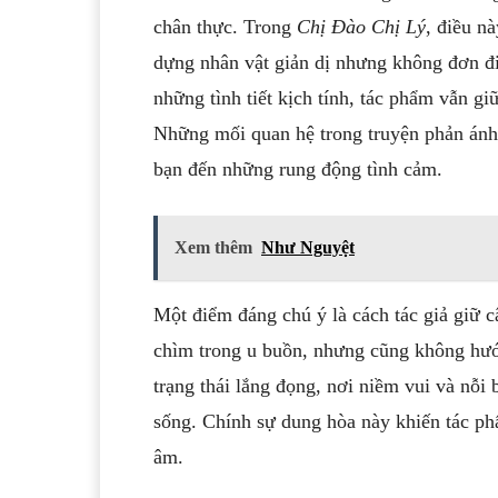
chân thực. Trong
Chị Đào Chị Lý
, điều n
dựng nhân vật giản dị nhưng không đơn đi
những tình tiết kịch tính, tác phẩm vẫn g
Những mối quan hệ trong truyện phản ánh c
bạn đến những rung động tình cảm.
Xem thêm
Như Nguyệt
Một điểm đáng chú ý là cách tác giả giữ 
chìm trong u buồn, nhưng cũng không hướ
trạng thái lắng đọng, nơi niềm vui và nỗi
sống. Chính sự dung hòa này khiến tác ph
âm.