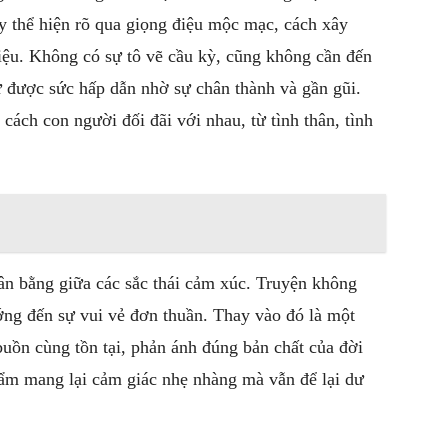
ày thể hiện rõ qua giọng điệu mộc mạc, cách xây
ệu. Không có sự tô vẽ cầu kỳ, cũng không cần đến
iữ được sức hấp dẫn nhờ sự chân thành và gần gũi.
ách con người đối đãi với nhau, từ tình thân, tình
cân bằng giữa các sắc thái cảm xúc. Truyện không
ng đến sự vui vẻ đơn thuần. Thay vào đó là một
 buồn cùng tồn tại, phản ánh đúng bản chất của đời
ẩm mang lại cảm giác nhẹ nhàng mà vẫn để lại dư