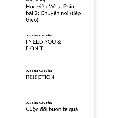
Tony Buổi Sáng
Học viện West Point
bài 2: Chuyện nói (tiếp
theo)
Quà Tặng Cuộc Sống
I NEED YOU & I
DON’T
Quà Tặng Cuộc Sống
REJECTION
Quà Tặng Cuộc Sống
Cuộc đời buồn tẻ quá