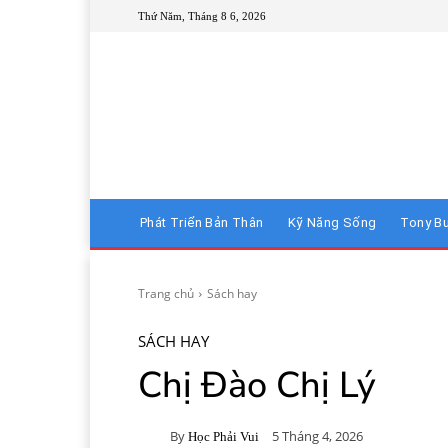
Thứ Năm, Tháng 8 6, 2026
Phát Triển Bản Thân
Kỹ Năng Sống
Tony B
Trang chủ
Sách hay
SÁCH HAY
Chị Đào Chị Lý
By
5 Tháng 4, 2026
Học Phải Vui