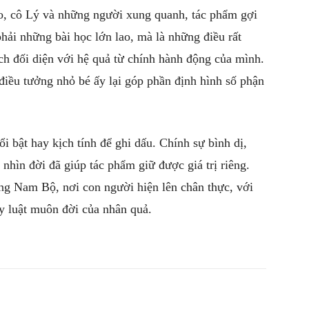
, cô Lý và những người xung quanh, tác phẩm gợi
ải những bài học lớn lao, mà là những điều rất
ch đối diện với hệ quả từ chính hành động của mình.
điều tưởng nhỏ bé ấy lại góp phần định hình số phận
i bật hay kịch tính để ghi dấu. Chính sự bình dị,
 nhìn đời đã giúp tác phẩm giữ được giá trị riêng.
ống Nam Bộ, nơi con người hiện lên chân thực, với
uy luật muôn đời của nhân quả.
witter
Pinterest
WhatsApp
Telegram