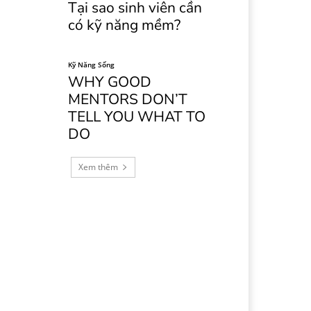
Tại sao sinh viên cần
có kỹ năng mềm?
Kỹ Năng Sống
WHY GOOD
MENTORS DON’T
TELL YOU WHAT TO
DO
Xem thêm