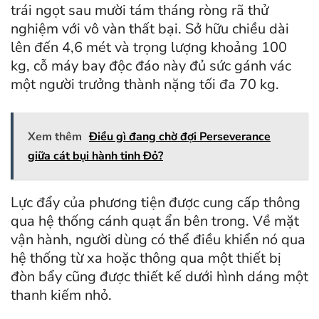
trái ngọt sau mười tám tháng ròng rã thử
nghiệm với vô vàn thất bại. Sở hữu chiều dài
lên đến 4,6 mét và trọng lượng khoảng 100
kg, cỗ máy bay độc đáo này đủ sức gánh vác
một người trưởng thành nặng tối đa 70 kg.
Xem thêm
Điều gì đang chờ đợi Perseverance
giữa cát bụi hành tinh Đỏ?
Lực đẩy của phương tiện được cung cấp thông
qua hệ thống cánh quạt ẩn bên trong. Về mặt
vận hành, người dùng có thể điều khiển nó qua
hệ thống từ xa hoặc thông qua một thiết bị
đòn bẩy cũng được thiết kế dưới hình dáng một
thanh kiếm nhỏ.