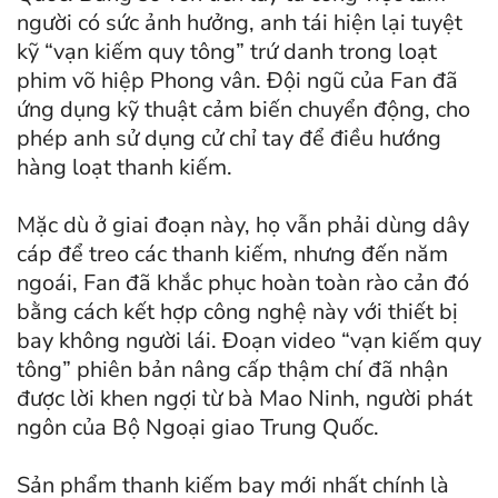
người có sức ảnh hưởng, anh tái hiện lại tuyệt
kỹ “vạn kiếm quy tông” trứ danh trong loạt
phim võ hiệp Phong vân. Đội ngũ của Fan đã
ứng dụng kỹ thuật cảm biến chuyển động, cho
phép anh sử dụng cử chỉ tay để điều hướng
hàng loạt thanh kiếm.
Mặc dù ở giai đoạn này, họ vẫn phải dùng dây
cáp để treo các thanh kiếm, nhưng đến năm
ngoái, Fan đã khắc phục hoàn toàn rào cản đó
bằng cách kết hợp công nghệ này với thiết bị
bay không người lái. Đoạn video “vạn kiếm quy
tông” phiên bản nâng cấp thậm chí đã nhận
được lời khen ngợi từ bà Mao Ninh, người phát
ngôn của Bộ Ngoại giao Trung Quốc.
Sản phẩm thanh kiếm bay mới nhất chính là