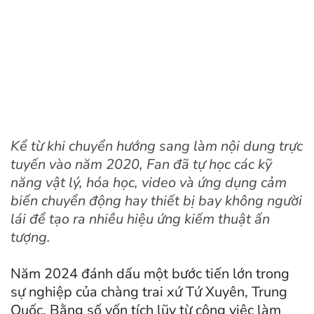
Kể từ khi chuyển hướng sang làm nội dung trực
tuyến vào năm 2020, Fan đã tự học các kỹ
năng vật lý, hóa học, video và ứng dụng cảm
biến chuyển động hay thiết bị bay không người
lái để tạo ra nhiều hiệu ứng kiếm thuật ấn
tượng.
Năm 2024 đánh dấu một bước tiến lớn trong
sự nghiệp của chàng trai xứ Tứ Xuyên, Trung
Quốc. Bằng số vốn tích lũy từ công việc làm