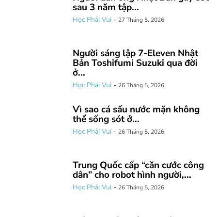
sau 3 năm tập...
Học Phải Vui
-
27 Tháng 5, 2026
Người sáng lập 7-Eleven Nhật
Bản Toshifumi Suzuki qua đời
ở...
Học Phải Vui
-
26 Tháng 5, 2026
Vì sao cá sấu nước mặn không
thể sống sót ở...
Học Phải Vui
-
26 Tháng 5, 2026
Trung Quốc cấp “căn cước công
dân” cho robot hình người,...
Học Phải Vui
-
26 Tháng 5, 2026