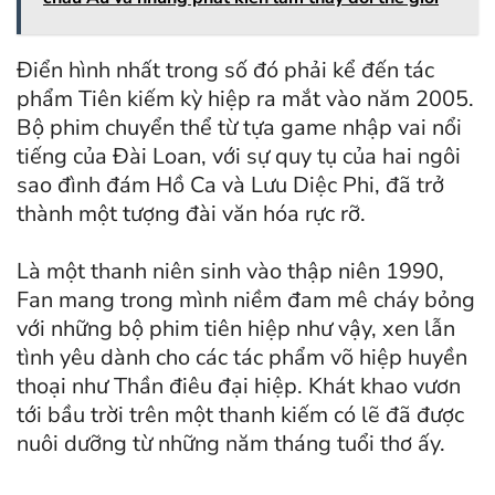
Điển hình nhất trong số đó phải kể đến tác
phẩm Tiên kiếm kỳ hiệp ra mắt vào năm 2005.
Bộ phim chuyển thể từ tựa game nhập vai nổi
tiếng của Đài Loan, với sự quy tụ của hai ngôi
sao đình đám Hồ Ca và Lưu Diệc Phi, đã trở
thành một tượng đài văn hóa rực rỡ.
Là một thanh niên sinh vào thập niên 1990,
Fan mang trong mình niềm đam mê cháy bỏng
với những bộ phim tiên hiệp như vậy, xen lẫn
tình yêu dành cho các tác phẩm võ hiệp huyền
thoại như Thần điêu đại hiệp. Khát khao vươn
tới bầu trời trên một thanh kiếm có lẽ đã được
nuôi dưỡng từ những năm tháng tuổi thơ ấy.