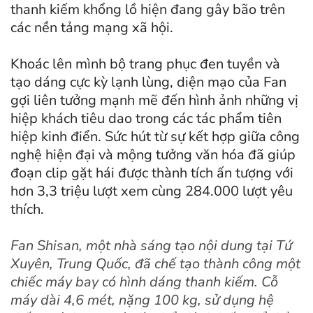
thanh kiếm khổng lồ hiện đang gây bão trên
các nền tảng mạng xã hội.
Khoác lên mình bộ trang phục đen tuyền và
tạo dáng cực kỳ lạnh lùng, diện mạo của Fan
gợi liên tưởng mạnh mẽ đến hình ảnh những vị
hiệp khách tiêu dao trong các tác phẩm tiên
hiệp kinh điển. Sức hút từ sự kết hợp giữa công
nghệ hiện đại và mộng tưởng văn hóa đã giúp
đoạn clip gặt hái được thành tích ấn tượng với
hơn 3,3 triệu lượt xem cùng 284.000 lượt yêu
thích.
Fan Shisan, một nhà sáng tạo nội dung tại Tứ
Xuyên, Trung Quốc, đã chế tạo thành công một
chiếc máy bay có hình dáng thanh kiếm. Cỗ
máy dài 4,6 mét, nặng 100 kg, sử dụng hệ