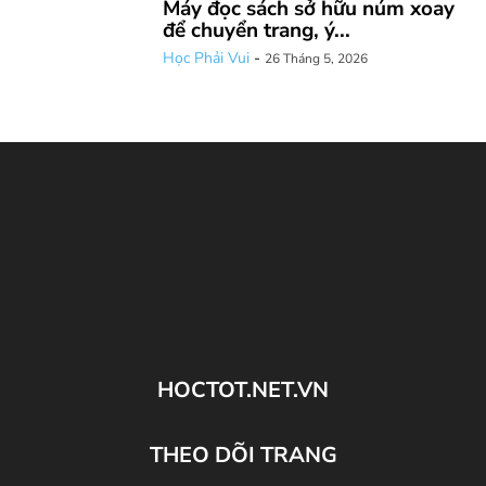
Máy đọc sách sở hữu núm xoay
để chuyển trang, ý...
Học Phải Vui
-
26 Tháng 5, 2026
HOCTOT.NET.VN
THEO DÕI TRANG