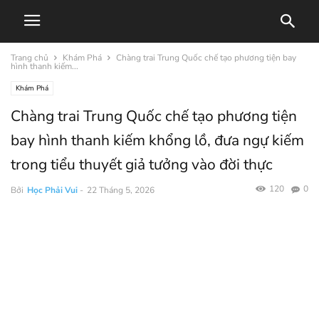
Trang chủ
Khám Phá
Chàng trai Trung Quốc chế tạo phương tiện bay
hình thanh kiếm...
Khám Phá
Chàng trai Trung Quốc chế tạo phương tiện
bay hình thanh kiếm khổng lồ, đưa ngự kiếm
trong tiểu thuyết giả tưởng vào đời thực
120
0
Bởi
Học Phải Vui
-
22 Tháng 5, 2026