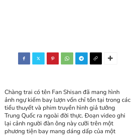
Chàng trai có tên Fan Shisan đã mang hình
ảnh ngự kiếm bay lượn vốn chỉ tồn tại trong các
tiểu thuyết và phim truyền hình giả tưởng
Trung Quốc ra ngoài đời thực. Đoạn video ghi
lại cảnh người đàn ông này cưỡi trên một
phương tiện bay mang dáng dấp của một