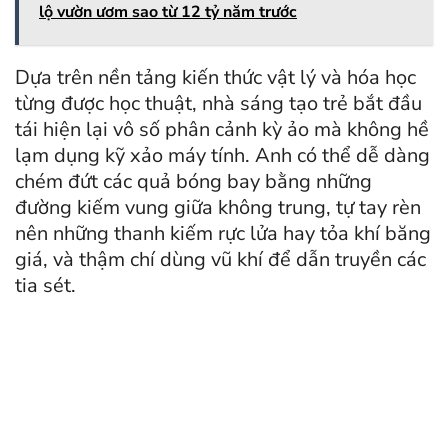
lộ vườn ươm sao từ 12 tỷ năm trước
Dựa trên nền tảng kiến thức vật lý và hóa học
từng được học thuật, nhà sáng tạo trẻ bắt đầu
tái hiện lại vô số phân cảnh kỳ ảo mà không hề
lạm dụng kỹ xảo máy tính. Anh có thể dễ dàng
chém đứt các quả bóng bay bằng những
đường kiếm vung giữa không trung, tự tay rèn
nên những thanh kiếm rực lửa hay tỏa khí băng
giá, và thậm chí dùng vũ khí để dẫn truyền các
tia sét.