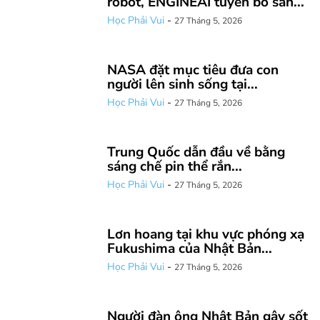
robot, ENGINEAI tuyên bố sản...
Học Phải Vui
-
27 Tháng 5, 2026
NASA đặt mục tiêu đưa con
người lên sinh sống tại...
Học Phải Vui
-
27 Tháng 5, 2026
Trung Quốc dẫn đầu về bằng
sáng chế pin thể rắn...
Học Phải Vui
-
27 Tháng 5, 2026
Lơn hoang tại khu vực phóng xạ
Fukushima của Nhật Bản...
Học Phải Vui
-
27 Tháng 5, 2026
Người đàn ông Nhật Bản gây sốt