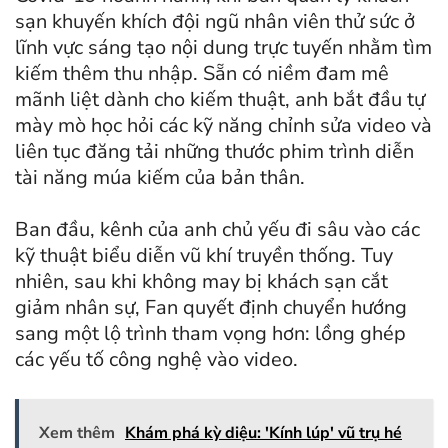
sạn khuyến khích đội ngũ nhân viên thử sức ở
lĩnh vực sáng tạo nội dung trực tuyến nhằm tìm
kiếm thêm thu nhập. Sẵn có niềm đam mê
mãnh liệt dành cho kiếm thuật, anh bắt đầu tự
mày mò học hỏi các kỹ năng chỉnh sửa video và
liên tục đăng tải những thước phim trình diễn
tài năng múa kiếm của bản thân.
Ban đầu, kênh của anh chủ yếu đi sâu vào các
kỹ thuật biểu diễn vũ khí truyền thống. Tuy
nhiên, sau khi không may bị khách sạn cắt
giảm nhân sự, Fan quyết định chuyển hướng
sang một lộ trình tham vọng hơn: lồng ghép
các yếu tố công nghệ vào video.
Xem thêm
Khám phá kỳ diệu: 'Kính lúp' vũ trụ hé