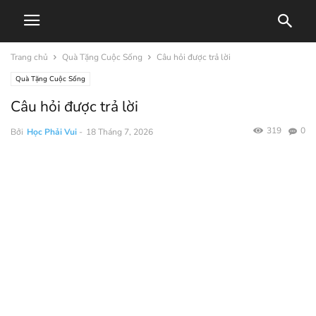
Trang chủ
Quà Tặng Cuộc Sống
Câu hỏi được trả lời
Quà Tặng Cuộc Sống
Câu hỏi được trả lời
319
0
Bởi
Học Phải Vui
-
18 Tháng 7, 2026