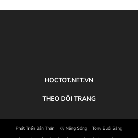
HOCTOT.NET.VN
THEO DÕI TRANG
Phát Triển Bản Thân
Kỹ Năng Sống
Tony Buổi Sáng