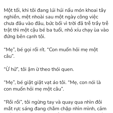
Một tối, khi tôi đang lúi húi nấu món khoai tây
nghiền, mệt nhoài sau một ngày công việc
chưa đâu vào đâu, bức bối vì trời đã trễ trầy trễ
trật thì một cậu bé ba tuổi, nhỏ xíu chạy ùa vào
đứng bên cạnh tôi.
“Mẹ”, bé gọi rối rít. “Con muốn hỏi mẹ một
câu”.
“Ừ hử”, tôi ậm ừ theo thói quen.
“Mẹ”, bé giật giật vạt áo tôi. “Mẹ, con nói là
con muốn hỏi mẹ một câu”.
“Rồi rồi”, tôi ngừng tay và quay qua nhìn đôi
mắt rực sáng đang chằm chặp nhìn mình, cảm