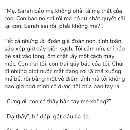
“Mẹ, Sarah bảo mẹ không phải là mẹ thật của
con. Con bảo nó sai rồi mà nó cứ nhất quyết cãi
lại con. Sarah sai rồi, phải không mẹ?”.
Tất cả những lời đoán già đoán non, tính toán,
sắp xếp giờ đây biến sạch. Tôi câm nín, chỉ kéo
bé sát vào lòng, ôm chặt lấy một cách máy
móc. Con trai tôi, con trai qúy báu của tôi. Chùi
đi những giọt nước mắt đang rơi lã chã xuống
má bé, rồi bằng một vẻ điềm tĩnh mà tôi không
bao giờ ngờ mình có được, tôi chìa bàn tay ra.
“Cưng ơi, con có thấy bàn tay mẹ không?”
“Dạ thấy”, bé đáp, gật đầu lia lịa.