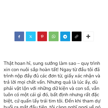
Thật hoan hỉ, sung sướng làm sao – quy trình
xin con nuôi sắp hoàn tất! Ngay từ đầu tôi đã
trình nộp đầy đủ các đơn từ, giấy xác nhận và
trả lời mọi chất vấn. Nhưng quả là lúc ấy, dù
phải vật lộn với những dữ kiện và con số, vẫn
luôn có một cái gì đó, bất định nhưng rất đặc
biệt, cứ quấn lấy trái tim tôi. Đến khi tham dự
buổi ra mắt đầu tiên, tôi càng nghĩ ngợi về nó