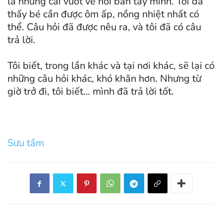
là những cái vuốt ve nơi bàn tay mình. Tôi đã
thấy bé cần được ôm ấp, nồng nhiệt nhất có
thể. Câu hỏi đã được nêu ra, và tôi đã có câu
trả lời.
Tôi biết, trong lần khác và tại nơi khác, sẽ lại có
những câu hỏi khác, khó khăn hơn. Nhưng từ
giờ trở đi, tôi biết… mình đã trả lời tốt.
Sưu tầm