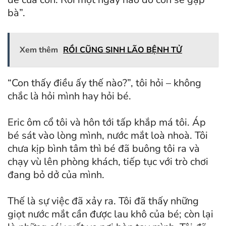
bà”.
Xem thêm
RỒI CŨNG SINH LÃO BỆNH TỬ
“Con thấy điều ấy thế nào?”, tôi hỏi – không
chắc là hỏi mình hay hỏi bé.
Eric ôm cổ tôi và hôn tới tấp khắp má tôi. Áp
bé sát vào lòng mình, nước mắt loà nhoà. Tôi
chưa kịp bình tâm thì bé đã buông tôi ra và
chạy vù lên phòng khách, tiếp tục với trò chơi
đang bỏ dở của mình.
Thế là sự việc đã xảy ra. Tôi đã thấy những
giọt nước mắt cần được lau khô của bé; còn lại