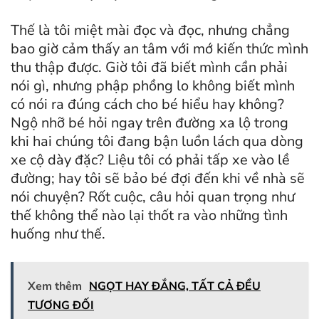
Thế là tôi miệt mài đọc và đọc, nhưng chẳng
bao giờ cảm thấy an tâm với mớ kiến thức mình
thu thập được. Giờ tôi đã biết mình cần phải
nói gì, nhưng phập phồng lo không biết mình
có nói ra đúng cách cho bé hiểu hay không?
Ngộ nhỡ bé hỏi ngay trên đường xa lộ trong
khi hai chúng tôi đang bận luồn lách qua dòng
xe cộ dày đặc? Liệu tôi có phải tấp xe vào lề
đường; hay tôi sẽ bảo bé đợi đến khi về nhà sẽ
nói chuyện? Rốt cuộc, câu hỏi quan trọng như
thế không thể nào lại thốt ra vào những tình
huống như thế.
Xem thêm
NGỌT HAY ĐẮNG, TẤT CẢ ĐỀU
TƯƠNG ĐỐI