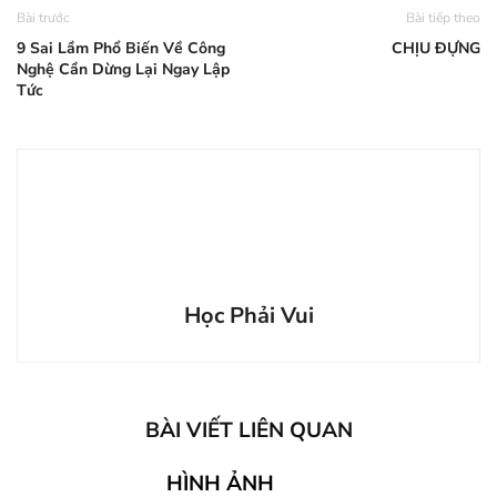
Bài trước
Bài tiếp theo
9 Sai Lầm Phổ Biến Về Công
CHỊU ĐỰNG
Nghệ Cần Dừng Lại Ngay Lập
Tức
Học Phải Vui
BÀI VIẾT LIÊN QUAN
HÌNH ẢNH