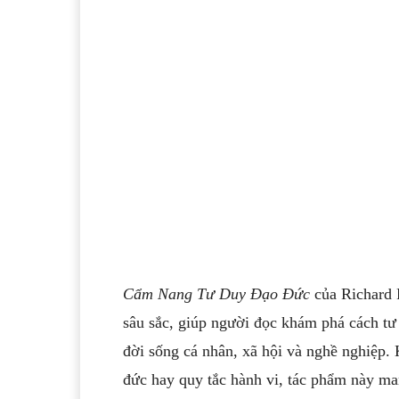
Cẩm Nang Tư Duy Đạo Đức
của Richard P
sâu sắc, giúp người đọc khám phá cách tư 
đời sống cá nhân, xã hội và nghề nghiệp. 
đức hay quy tắc hành vi, tác phẩm này man