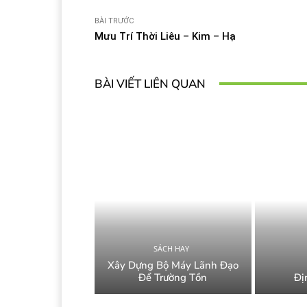
BÀI TRƯỚC
Mưu Trí Thời Liêu – Kim – Hạ
BÀI VIẾT LIÊN QUAN
SÁCH HAY
Xây Dựng Bộ Máy Lãnh Đạo
Để Trường Tồn
Đị