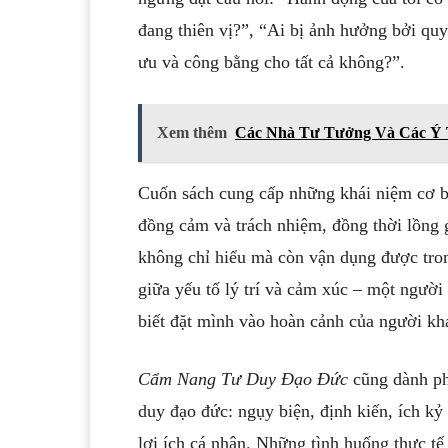
đang thiên vị?”, “Ai bị ảnh hưởng bởi quyế
ưu và công bằng cho tất cả không?”.
Xem thêm
Các Nhà Tư Tưởng Và Các Ý T
Cuốn sách cung cấp những khái niệm cơ bả
đồng cảm và trách nhiệm, đồng thời lồng 
không chỉ hiểu mà còn vận dụng được trong
giữa yếu tố lý trí và cảm xúc – một người
biết đặt mình vào hoàn cảnh của người khá
Cẩm Nang Tư Duy Đạo Đức
cũng dành ph
duy đạo đức: ngụy biện, định kiến, ích kỷ 
lợi ích cá nhân. Những tình huống thực t