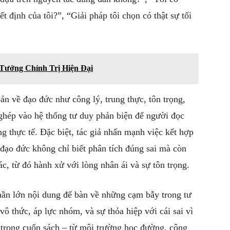
t định của tôi?”, “Giải pháp tôi chọn có thật sự tối
ưởng Chính Trị Hiện Đại
n về đạo đức như công lý, trung thực, tôn trọng,
ghép vào hệ thống tư duy phản biện để người đọc
 thực tế. Đặc biệt, tác giả nhấn mạnh việc kết hợp
 đạo đức không chỉ biết phân tích đúng sai mà còn
c, từ đó hành xử với lòng nhân ái và sự tôn trọng.
ần lớn nội dung để bàn về những cạm bẫy trong tư
vô thức, áp lực nhóm, và sự thỏa hiệp với cái sai vì
ế trong cuốn sách – từ môi trường học đường, công