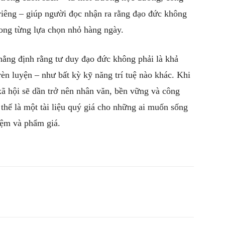
 riêng – giúp người đọc nhận ra rằng đạo đức không
trong từng lựa chọn nhỏ hàng ngày.
hẳng định rằng tư duy đạo đức không phải là khả
èn luyện – như bất kỳ kỹ năng trí tuệ nào khác. Khi
xã hội sẽ dần trở nên nhân văn, bền vững và công
 thế là một tài liệu quý giá cho những ai muốn sống
iệm và phẩm giá.
witter
Pinterest
WhatsApp
Telegram