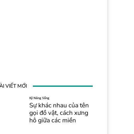
ÀI VIẾT MỚI
Kỹ Năng Sống
Sự khác nhau của tên
gọi đồ vật, cách xưng
hô giữa các miền