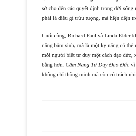
sở cho đến các quyết định trong đời sống
phải là điều gì trừu tượng, mà hiện diện 
Cuối cùng, Richard Paul và Linda Elder k
năng bẩm sinh, mà là một kỹ năng có thể r
mỗi người biết tư duy một cách đạo đức, 
bằng hơn.
Cẩm Nang Tư Duy Đạo Đức
vì
không chỉ thông minh mà còn có trách nh
Facebook
T
Share