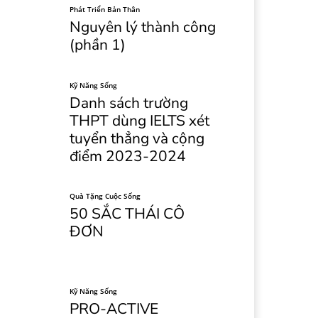
Phát Triển Bản Thân
Nguyên lý thành công
(phần 1)
Kỹ Năng Sống
Danh sách trường
THPT dùng IELTS xét
tuyển thẳng và cộng
điểm 2023-2024
Quà Tặng Cuộc Sống
50 SẮC THÁI CÔ
ĐƠN
Kỹ Năng Sống
PRO-ACTIVE