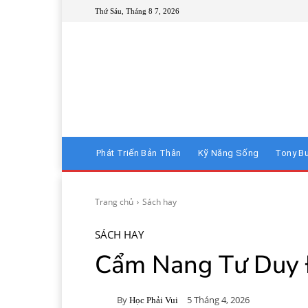
Thứ Sáu, Tháng 8 7, 2026
Phát Triển Bản Thân
Kỹ Năng Sống
Tony B
Trang chủ
Sách hay
SÁCH HAY
Cẩm Nang Tư Duy 
By
5 Tháng 4, 2026
Học Phải Vui