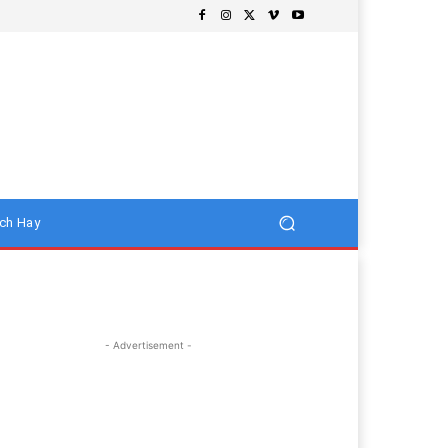
ch Hay
- Advertisement -