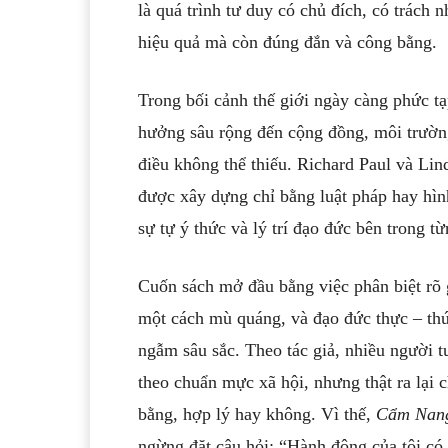
là quá trình tư duy có chủ đích, có trách
hiệu quả mà còn đúng đắn và công bằng.
Trong bối cảnh thế giới ngày càng phức tạ
hưởng sâu rộng đến cộng đồng, môi trường 
điều không thể thiếu. Richard Paul và Lin
được xây dựng chỉ bằng luật pháp hay hình
sự tự ý thức và lý trí đạo đức bên trong t
Cuốn sách mở đầu bằng việc phân biệt rõ 
một cách mù quáng, và đạo đức thực – thứ 
ngẫm sâu sắc. Theo tác giả, nhiều người 
theo chuẩn mực xã hội, nhưng thật ra lại
bằng, hợp lý hay không. Vì thế,
Cẩm Nan
ngừng đặt câu hỏi: “Hành động của tôi có