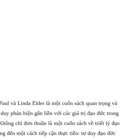
aul và Linda Elder là một cuốn sách quan trọng và
duy phản biện gắn liền với các giá trị đạo đức trong
Không chỉ đơn thuần là một cuốn sách về triết lý đạo
g đến một cách tiếp cận thực tiễn: tư duy đạo đức